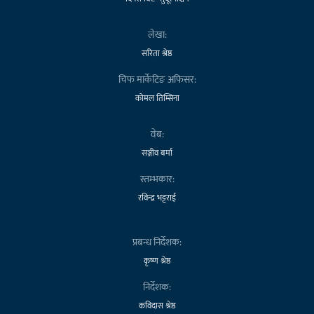
लेखा:
सरिता श्रेष्ठ
चिफ मार्केटिङ अफिसर:
कोमल तिम्सिना
वेब:
सञ्जीव बर्मा
स्तम्भकार:
रविन्द्र भट्टराई
प्रबन्ध निर्देशक:
कृष्ण श्रेष्ठ
निर्देशक:
कविदास श्रेष्ठ