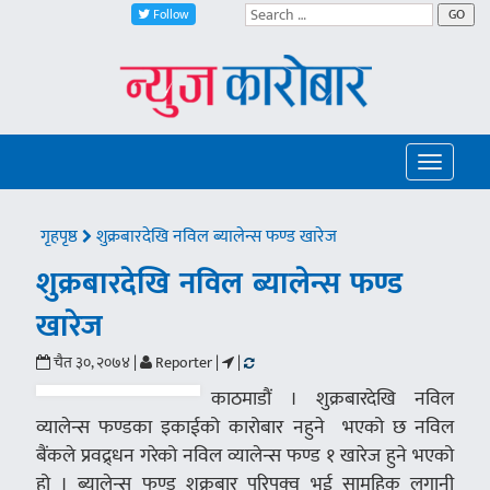
Follow
GO
Toggle
navigatio
गृहपृष्ठ
शुक्रबारदेखि नविल ब्यालेन्स फण्ड खारेज
शुक्रबारदेखि नविल ब्यालेन्स फण्ड
खारेज
चैत ३०, २०७४ |
Reporter |
|
काठमाडौं । शुक्रबारदेखि नविल
व्यालेन्स फण्डका इकाईको कारोबार नहुने भएको छ नविल
बैंकले प्रवद्र्धन गरेको नविल व्यालेन्स फण्ड १ खारेज हुने भएको
हो । ब्यालेन्स फण्ड शुक्रबार परिपक्व भई सामूहिक लगानी