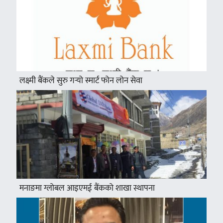
लक्ष्मी बैंकले सुरु गर्‍यो स्मार्ट फोन लोन सेवा
मनाङमा ग्लोबल आइएमई बैंकको शाखा स्थापना