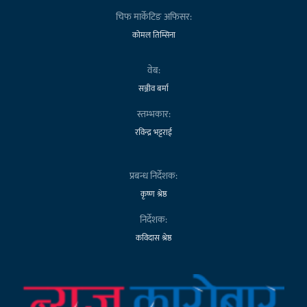
चिफ मार्केटिङ अफिसर:
कोमल तिम्सिना
वेब:
सञ्जीव बर्मा
स्तम्भकार:
रविन्द्र भट्टराई
प्रबन्ध निर्देशक:
कृष्ण श्रेष्ठ
निर्देशक:
कविदास श्रेष्ठ