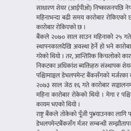
साधारण शेयर (आईपीओ) निष्कासनपछि नेपा
महिनाभन्दा बढी समय कारोबार रोकिएको छ ।
कारोबार रोकिएको छ ।
बैंकले २०७० साल साउन महिनाको २५ गते 
स्थापनकालदेखि अवस्था हेर्ने हो भने कारो
गरेको थियो । तर, आन्तिरिक किचलोको कारणले
निकटका अधिकांश ब्यक्तिहरु संस्थापक शेयर
पश्चिामाञ्चल डेभलपमेन्ट बैंकसँगको मर्ज
२०७३ साल जेठ १६ गते कारोबार सञ्चालनमा 
महिना कारोबार रोकेको थियो । मेगा र पश्च
कायम भएको थियो ।
राष्ट्र बैंकले तोकेको पूँजी पु¥याउनका ला
डेभलपमेन्टबैंकसँग र्मजर सम्बन्धी सम्झौतापत्र