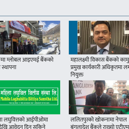
मा ग्लोबल आइएमई बैंकको
महालक्ष्मी विकास बैंकको कामु
 स्थापना
प्रमुख कार्यकारी अधिकृतमा ल
नियुक्त
ा लघुवित्तको आईपीओमा
ललितपुरको खोकनामा नेपाल
खि आवेदन दिन सकिने
बंगलादेश बैंकले राख्यो एटीएम