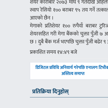
शेयर कारोबार २०७३ माघ ९ गतेदेखि अहिलेसम
स्वाप रेसियो १०० बराबर ९५ तय गर्ने तत्का
आएको छैन ।
मेगाको प्रतिशेयर १०० रुपैयाँ बराबर टुर
शेयरसहित गरी मेगा बैंकको चुक्ता पुँजी ७ अर
छ । दुबै बैंक मर्ज भएपछि चुक्ता पुँजी बढेर 
प्रकाशित समय १४:४९ बजे
पछिल्लाे
डिजिटल प्रविधि अनिवार्य गरेपछि एनालग टिभी
-
अस्तित्व समाप्त
प्रतिक्रिया दिनुहोस्