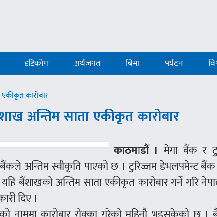
दृष्टिकोण
अर्थजगत
बिमा
पर्यटन
विश
ता एकीकृत कारोबार
, बैशाख अन्तिम साता एकीकृत कारोबार
काठमाडौं ।
मेगा बैंक र ट
बैंकले अन्तिम स्वीकृति पाएको छ । टुरिज्जम डेभलपमेन्ट बैंक 
 बैंशाखको अन्तिम साता एकीकृत कारोबार गर्ने गरि नेपाल र
कारी दिए ।
र्जरको नाममा कारोबार रोक्का गरेको महिनौ भइसकेको छ । 