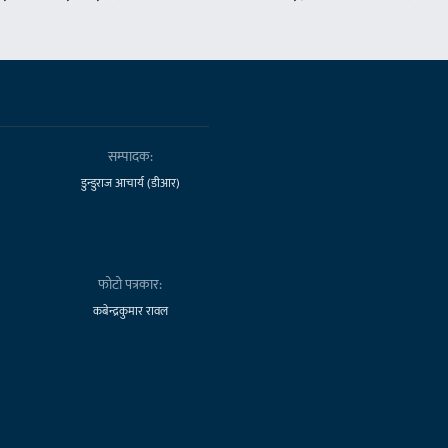
सम्पादक:
डुन्डुराज आचार्य (डीआर)
फोटो पत्रकार:
कबेन्द्रकुमार रावल