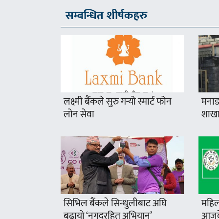
सम्बन्धित शीर्षकहरु
लक्ष्मी बैंकले सुरु गर्‍यो स्मार्ट फोन
मनाङ
लोन सेवा
शाखा
सिभिल बैंकले सिन्धुलीबाट अघि
महिल
बढायो ‘नगदरहित अभियान’
आजदे