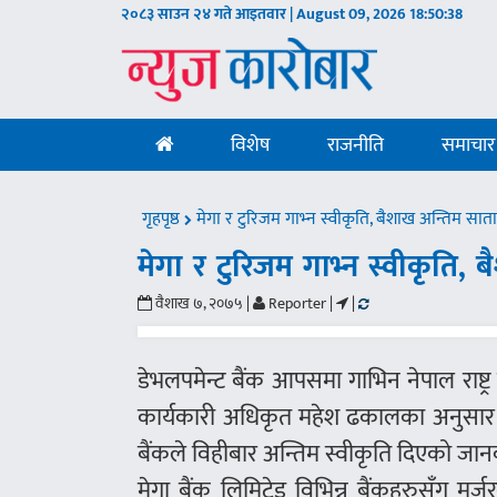
२०८३ साउन २४ गते आइतवार | August 09, 2026
18:50:39
विशेष
राजनीति
समाचार
गृहपृष्ठ
मेगा र टुरिजम गाभ्न स्वीकृति, बैशाख अन्तिम सा
मेगा र टुरिजम गाभ्न स्वीकृति
वैशाख ७, २०७५ |
Reporter |
|
डेभलपमेन्ट बैंक आपसमा गाभिन नेपाल राष्ट्र 
कार्यकारी अधिकृत महेश ढकालका अनुसार यहि
बैंकले विहीबार अन्तिम स्वीकृति दिएको जान
मेगा बैंक लिमिटेड विभिन्न बैंकहरुसँग म