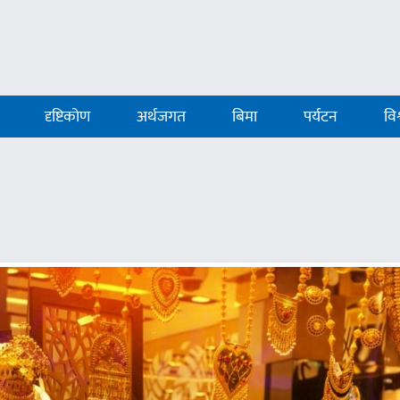
दृष्टिकोण
अर्थजगत
बिमा
पर्यटन
विश