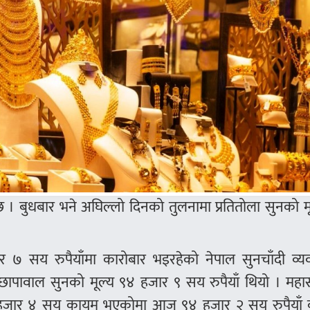
छ । बुधबार भने अघिल्लो दिनको तुलनामा प्रतितोला सुनको म
र ७ सय रुपैयाँमा कारोबार भइरहेको नेपाल सुनचाँदी व्य
 छापावाल सुनको मूल्य ९४ हजार ९ सय रुपैयाँ थियो । महा
९४ हजार ४ सय कायम भएकोमा आज ९४ हजार २ सय रुपैयाँ