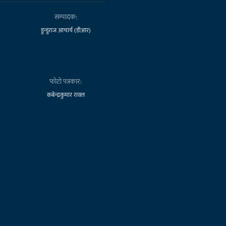
सम्पादक:
डुन्डुराज आचार्य (डीआर)
फोटो पत्रकार:
कबेन्द्रकुमार रावल