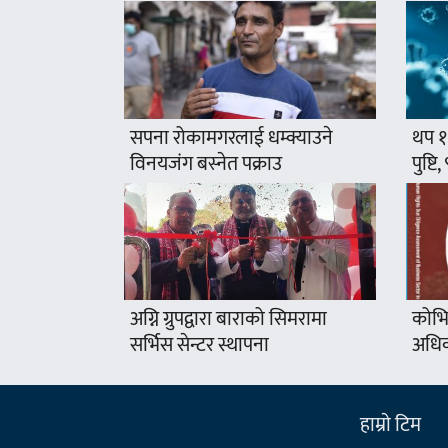
सपना रोकामगरलाई धम्क्याउने
थप १
विनयजंग बस्नेत पक्राउ
पुष्टि
अग्नि ग्रुपद्वारा बाराको सिमरामा
कोभि
सर्भिस सेन्टर स्थापना
अधिक
हाम्राे टिम