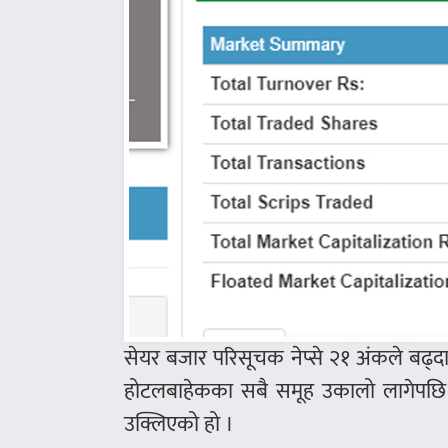
सेयर बजार परिसूचक नेप्से २१ अंकले बढ्द
होटलबाहेकका सबै समूह उकालो लागेपछि 
उक्लिएको हो ।