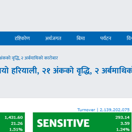
दृष्टिकोण
अर्थजगत
बिमा
पर्यटन
विश
२१ अंकको वृद्धि, २ अर्बमाथिको कारोबार
मा छायो हरियाली, २१ अंकको वृद्धि, २ अर्बमाथि