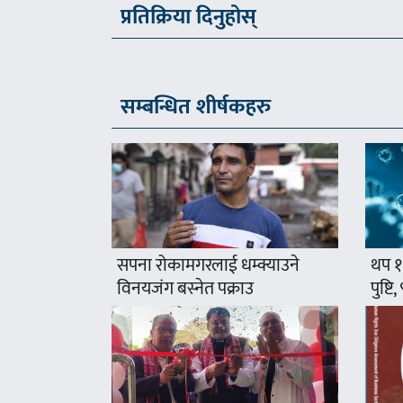
प्रतिक्रिया दिनुहोस्
सम्बन्धित शीर्षकहरु
सपना रोकामगरलाई धम्क्याउने
थप १
विनयजंग बस्नेत पक्राउ
पुष्टि