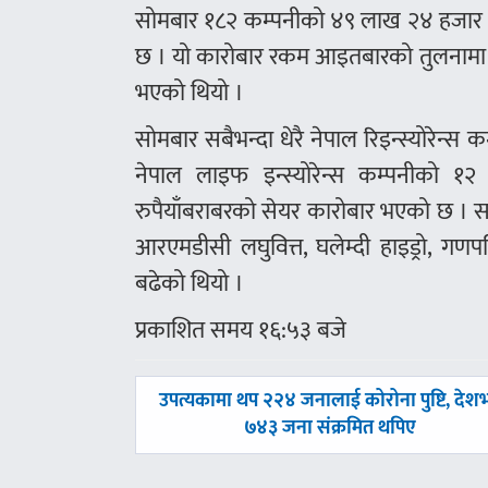
सोमबार १८२ कम्पनीको ४९ लाख २४ हजार २८
छ । यो कारोबार रकम आइतबारको तुलनामा 
भएको थियो ।
सोमबार सबैभन्दा धेरै नेपाल रिइन्स्योरेन्
नेपाल लाइफ इन्स्योरेन्स कम्पनीक
रुपैयाँबराबरको सेयर कारोबार भएको छ । सर्
आरएमडीसी लघुवित्त, घलेम्दी हाइड्रो, ग
बढेको थियो ।
प्रकाशित समय १६:५३ बजे
पछिल्लाे
उपत्यकामा थप २२४ जनालाई कोरोना पुष्टि, देश
-
७४३ जना संक्रमित थपिए