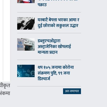
पक्राउ
घरबाटै बेपत्ता भएका आमा र
दुई छोराको सकुशल उद्धार
डब्लुएचओद्वारा
अस्ट्राजेनिका खोपलाई
मान्यता प्रदान
थप १०५ जनामा कोरोना
संक्रमण पुष्टि, ९९ जना
डिस्चार्ज
ूचीकृत
अरु समाचार
अंकमा