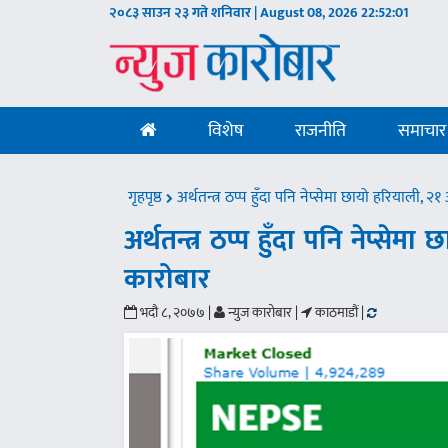
२०८३ साउन २३ गते शनिवार | August 08, 2026
22:52:02
विशेष
राजनीति
समाचार
गृहपृष्ठ
अर्थतन्त्र ठप्प हुँदा पनि नेप्सेमा छायो हरियाली, 
अर्थतन्त्र ठप्प हुँदा पनि नेप्से
कारोबार
भदौ ८, २०७७ |
न्युज कारोबार |
काठमाडौं |