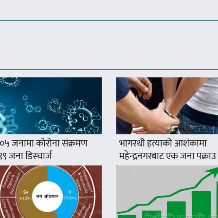
०५ जनामा कोरोना संक्रमण
भागरथी हत्याको आशंकामा
, ९९ जना डिस्चार्ज
महेन्द्रनगरबाट एक जना पक्राउ