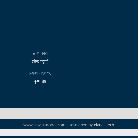
स्तम्भकार:
रविन्द्र भट्टराई
प्रबन्ध निर्देशक:
कृष्ण श्रेष्ठ
www.newskarobar.com | Developed by
Planet Tech