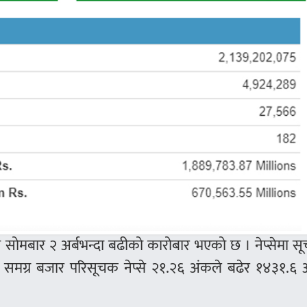
ा सोमबार २ अर्बभन्दा बढीको कारोबार भएको छ । नेप्सेमा स
समग्र बजार परिसूचक नेप्से २१.२६ अंकले बढेर १४३१.६ 