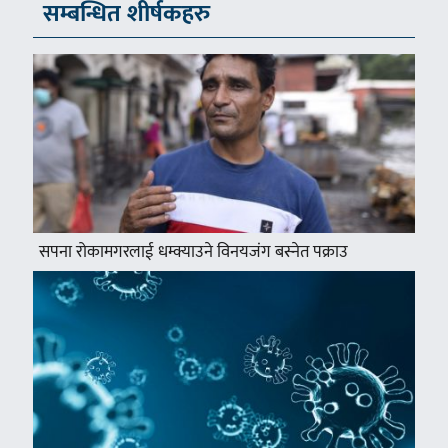
सम्बन्धित शीर्षकहरु
सपना रोकामगरलाई धम्क्याउने विनयजंग बस्नेत पक्राउ