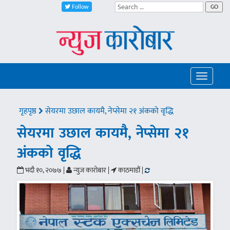
Follow
GO
Toggle
navigatio
गृहपृष्ठ
सेयरमा उछाल कायमै, नेप्सेमा २१ अंकको वृद्धि
सेयरमा उछाल कायमै, नेप्सेमा २१
अंकको वृद्धि
भदौ १०, २०७७ |
न्युज कारोबार |
काठमाडौं |