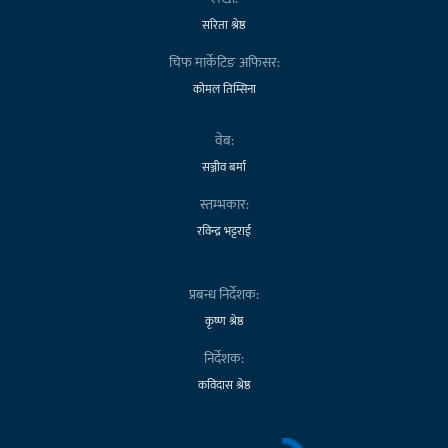
सरिता श्रेष्ठ
चिफ मार्केटिङ अफिसर:
कोमल तिम्सिना
वेब:
सञ्जीव बर्मा
स्तम्भकार:
रविन्द्र भट्टराई
प्रबन्ध निर्देशक:
कृष्ण श्रेष्ठ
निर्देशक:
कविदास श्रेष्ठ