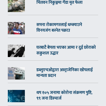
चितवन निकुञ्जमा गैँडा मृत फेला
सपना रोकामगरलाई धम्क्याउने
विनयजंग बस्नेत पक्राउ
घरबाटै बेपत्ता भएका आमा र दुई छोराको
सकुशल उद्धार
डब्लुएचओद्वारा अस्ट्राजेनिका खोपलाई
मान्यता प्रदान
थप १०५ जनामा कोरोना संक्रमण पुष्टि,
९९ जना डिस्चार्ज