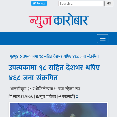
Follow
GO
Toggle
navigatio
गृहपृष्ठ
उपत्यकामा ९८ सहित देशभर थपिए ४६८ जना संक्रमित
उपत्यकामा ९८ सहित देशभर थपिए
४६८ जना संक्रमित
आइसीयूमा ९८ र भेन्टिलेटरमा ४ जना रहेका छन्
साउन ३१, २०७७ |
न्युज कारोबार |
काठमाडौं |