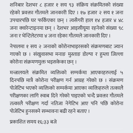
शनिबार देशभर ८ हजार १ सय ९३ संक्रिय संक्रमितको संख्या
रहेको प्रवक्ता गाैतमले जानकारी दिए । १७ हजार २ सय १ जना
उपचारपछि घर फर्किएका छन् । त्यसैगरी हाल १४ हजार ४ ४८
जना क्वारेन्टाइनमा छन् । देशभर आइसीयूमा रहनेको संख्या ९८
जना र भेन्टिलेटरमा ४ जना रहेका गाैतमले जानकारी दिए ।
नेपालमा १ सय २ जनाको कोरोनाभाइरसको संक्रमणबाट ज्यान
गएको छ । संखुवासभा मनाङ मुस्ताङ डाेल्पा र हुम्ला जिल्ला
काेराेना संक्रमणमुक्त भइसकेका छन् ।
मन्त्रालयले संक्रमित व्यक्तिको सम्पर्कमा आएकाहरुलाई ५
दिनपछि मात्रै कोरोना परीक्षण गर्न आग्रह गरेको छ । संक्रमण
पोजेटिभ भएको व्यक्तिको सम्पर्कमा आएका व्यक्तिहरुले तत्कालै
परीक्षणका लागि स्वाब दिने गरेको पाइएको भन्दै प्रवक्ता गौतमले
तत्कालै परीक्षण गर्दा नतिजा नेगेटिभ आए पनि पछि कोरोना
पोजेटिभ हुनसक्ने सम्भावना बढी रहने बताए ।
प्रकाशित समय १६:३३ बजे