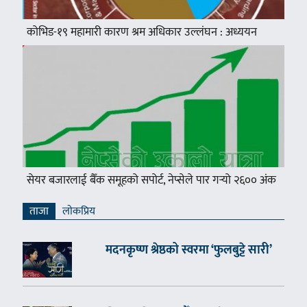
कोभिड-१९ महामारी कारण श्रम अधिकार उल्लंघन : अध्ययन
सेयर बजारलाई बैँक समूहको सपोर्ट, नेप्सेले पार गर्‍यो २६०० अंक
ताजा
लाेकप्रिय
मदनकृष्ण श्रेष्ठको स्वरमा ‘फुलबुट्टे सारी’