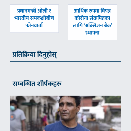
पछिल्लाे
अघिल्लाे
प्रधानमन्त्री ओली र
आर्थिक रुपमा विपन्न
-
-
भारतीय समकक्षीबीच
कोरोना संक्रमितका
फोनवार्ता
लागि ‘अक्सिजन बैंक’
स्थापना
प्रतिक्रिया दिनुहोस्
सम्बन्धित शीर्षकहरु