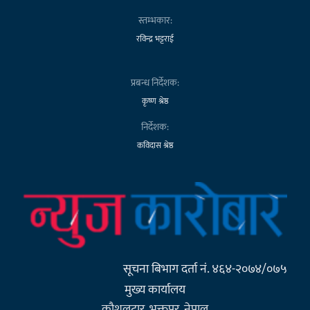
स्तम्भकार:
रविन्द्र भट्टराई
प्रबन्ध निर्देशक:
कृष्ण श्रेष्ठ
निर्देशक:
कविदास श्रेष्ठ
सूचना बिभाग दर्ता नं. ४६४-२०७४/०७५
मुख्य कार्यालय
कौशलटार, भक्तपुर, नेपाल