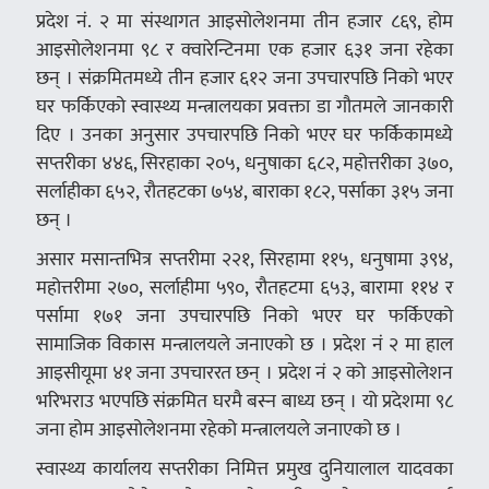
प्रदेश नं. २ मा संस्थागत आइसोलेशनमा तीन हजार ८६९, होम
आइसोलेशनमा ९८ र क्वारेन्टिनमा एक हजार ६३१ जना रहेका
छन् । संक्रमितमध्ये तीन हजार ६१२ जना उपचारपछि निको भएर
घर फर्किएको स्वास्थ्य मन्त्रालयका प्रवक्ता डा गौतमले जानकारी
दिए । उनका अनुसार उपचारपछि निको भएर घर फर्किकामध्ये
सप्तरीका ४४६, सिरहाका २०५, धनुषाका ६८२, महोत्तरीका ३७०,
सर्लाहीका ६५२, रौतहटका ७५४, बाराका १८२, पर्साका ३१५ जना
छन् ।
असार मसान्तभित्र सप्तरीमा २२१, सिरहामा ११५, धनुषामा ३९४,
महोत्तरीमा २७०, सर्लाहीमा ५९०, रौतहटमा ६५३, बारामा ११४ र
पर्सामा १७१ जना उपचारपछि निको भएर घर फर्किएको
सामाजिक विकास मन्त्रालयले जनाएको छ । प्रदेश नं २ मा हाल
आइसीयूमा ४१ जना उपचाररत छन् । प्रदेश नं २ को आइसोलेशन
भरिभराउ भएपछि संक्रमित घरमै बस्न बाध्य छन् । यो प्रदेशमा ९८
जना होम आइसोलेशनमा रहेको मन्त्रालयले जनाएको छ ।
स्वास्थ्य कार्यालय सप्तरीका निमित्त प्रमुख दुनियालाल यादवका