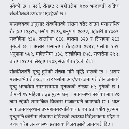
पुगेको छ । पर्सा, रौतहट र महोत्तरीमा ५०० भन्दाबढी सक्रिय
संक्रमितको उपचार भइरहेको छ ।
मन्त्रालयका अनुसार संक्रमितको संख्या बढेर साउन मसान्तभित्र
रौतहटमा १३८५, पर्सामा १२२६, धनुषामा १०२२, महोत्तरीमा १००२,
सर्लाहीमा ९३४, सप्तरीमा ६६१, बारामा ३२३ र सिरहामा २६३
पुगेको छ । असार मसान्तमा रौतहटमा १२३१, पर्सामा १५९,
धनुषामा ५४९, महोत्तरीमा ७३८, सर्लाहीमा ६५६, सप्तरीमा २५५,
बारामा ११२ र सिरहामा २०६ संक्रमित रहेको थियो ।
संक्रमितसँगै मृत्यु हुनेको संख्या पनि वृद्धि भएको छ । असार
मसान्तभित्र रौतहट, बारा र पर्सामा एक/एक जना गरी तीन जनाको
मृत्यु भएकोमा साउनसम्ममा मृतकको संख्या ४५ पुगेको छ ।
तीमध्ये ११ महिला र ३४ पुरुष छन् । मृतकमध्ये पर्साका मात्र २०
जना रहेको सामाजिक विकास मन्त्रालयले जनाएको छ । आज
मात्र जनकपुरधाम उपमहानगरपालिका- ६ का ४३ वर्षीय पुरुषमा
मृत्युपछि कोरोना संक्रमण देखिएको स्वास्थ्य निर्देशनालय प्रदेश नं
२ का वरिष्ठ जनस्वास्थ्य प्रशासक विजय झाले जानकारी दिए ।