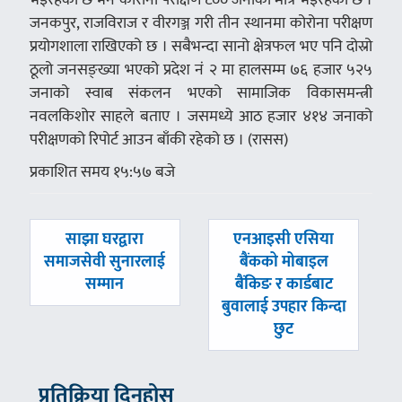
जनकपुर, राजविराज र वीरगञ्ज गरी तीन स्थानमा कोरोना परीक्षण
प्रयोगशाला राखिएको छ । सबैभन्दा सानो क्षेत्रफल भए पनि दोस्रो
ठूलो जनसङ्ख्या भएको प्रदेश नं २ मा हालसम्म ७६ हजार ५२५
जनाको स्वाब संकलन भएको सामाजिक विकासमन्त्री
नवलकिशोर साहले बताए । जसमध्ये आठ हजार ४१४ जनाको
परीक्षणको रिपोर्ट आउन बाँकी रहेको छ । (रासस)
प्रकाशित समय १५:५७ बजे
पछिल्लाे
अघिल्लाे
साझा घरद्वारा
एनआइसी एसिया
-
-
समाजसेवी सुनारलाई
बैंकको मोबाइल
सम्मान
बैंकिङ र कार्डबाट
बुवालाई उपहार किन्दा
छुट
प्रतिक्रिया दिनुहोस्