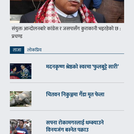
संयुक्त आन्दोलनबारे कांग्रेस र जसपासँग कुराकानी भइरहेको छ :
प्रचण्ड
ताजा
लाेकप्रिय
मदनकृष्ण श्रेष्ठको स्वरमा ‘फुलबुट्टे सारी’
चितवन निकुञ्जमा गैँडा मृत फेला
सपना रोकामगरलाई धम्क्याउने
विनयजंग बस्नेत पक्राउ