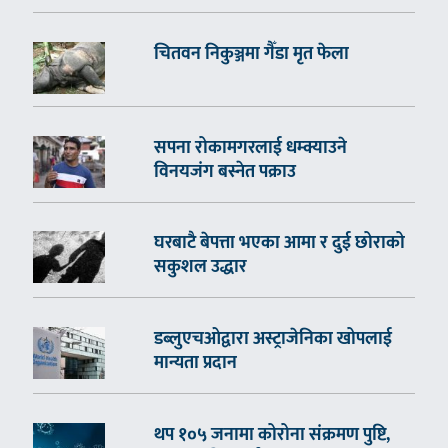
चितवन निकुञ्जमा गैँडा मृत फेला
सपना रोकामगरलाई धम्क्याउने
विनयजंग बस्नेत पक्राउ
घरबाटै बेपत्ता भएका आमा र दुई छोराको
सकुशल उद्धार
डब्लुएचओद्वारा अस्ट्राजेनिका खोपलाई
मान्यता प्रदान
थप १०५ जनामा कोरोना संक्रमण पुष्टि,