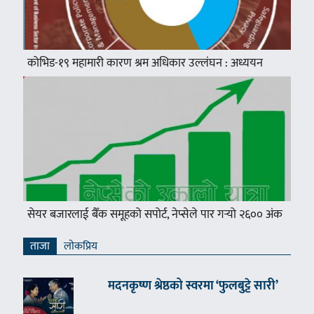
कोभिड-१९ महामारी कारण श्रम अधिकार उल्लंघन : अध्ययन
सेयर बजारलाई बैँक समूहको सपोर्ट, नेप्सेले पार गर्‍यो २६०० अंक
ताजा
लाेकप्रिय
मदनकृष्ण श्रेष्ठको स्वरमा ‘फुलबुट्टे सारी’