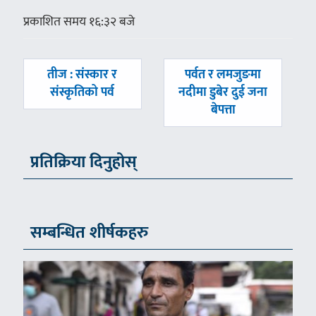
प्रकाशित समय १६:३२ बजे
पछिल्लाे
अघिल्लाे
तीज : संस्कार र
पर्वत र लमजुङमा
-
-
संस्कृतिको पर्व
नदीमा डुबेर दुई जना
बेपत्ता
प्रतिक्रिया दिनुहोस्
सम्बन्धित शीर्षकहरु