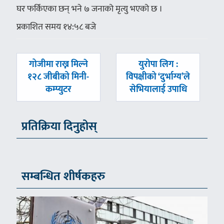
घर फर्किएका छन् भने ७ जनाको मृत्यु भएको छ ।
प्रकाशित समय १४:५८ बजे
पछिल्लाे
अघिल्लाे
गोजीमा राख्न मिल्ने
युरोपा लिग :
-
-
१२८ जीबीको मिनी-
विपक्षीको ‘दुर्भाग्य’ले
कम्प्युटर
सेभियालाई उपाधि
प्रतिक्रिया दिनुहोस्
सम्बन्धित शीर्षकहरु