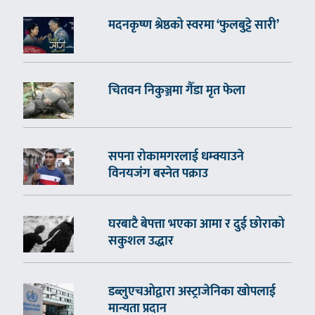
मदनकृष्ण श्रेष्ठको स्वरमा ‘फुलबुट्टे सारी’
चितवन निकुञ्जमा गैँडा मृत फेला
सपना रोकामगरलाई धम्क्याउने
विनयजंग बस्नेत पक्राउ
घरबाटै बेपत्ता भएका आमा र दुई छोराको
सकुशल उद्धार
डब्लुएचओद्वारा अस्ट्राजेनिका खोपलाई
मान्यता प्रदान