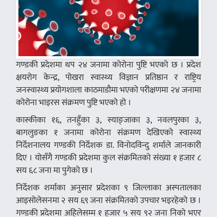
गण्डकी प्रदेशमा थप २४ जनामा कोरोना पुष्टि भएको छ । प्रदेश
क्षयरोग केन्द्र, पोखरा स्वास्थ्य विज्ञान प्रतिष्ठान र राष्ट्रिय
जनस्वास्थ्य प्रयोगशाला काठमाडौमा भएको परीक्षणमा २४ जनामा
कोरोना भाइरस संक्रमण पुष्टि भएको हो ।
कास्कीका १६, तनहुँका ३, स्याङ्जाका ३, नवलपुरका ३,
बागलुङका १ जनामा कोरोना संक्रमण देखिएको स्वास्थ्य
निर्देशनालय गण्डकी निर्देशक डा. विनोदविन्दु शर्माले जानकारी
दिए । योसँगै गण्डकी प्रदेशमा कुल संक्रमितको संख्या १ हजार ८
सय ६८ जना मा पुगेको छ ।
निर्देशक शर्माका अनुसार प्रदेशका ९ जिल्लाका अस्पतालका
आइसोलेसनमा २ सय ६९ जना संक्रमितको उपचार भइरहेको छ ।
गण्डकी प्रदेशमा अहिलेसम्म १ हजार ५ सय ९२ जना निको भएर