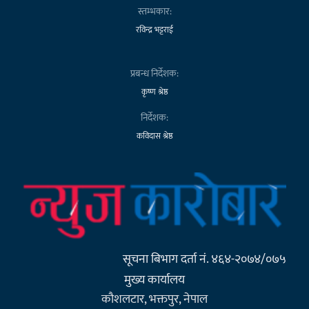
स्तम्भकार:
रविन्द्र भट्टराई
प्रबन्ध निर्देशक:
कृष्ण श्रेष्ठ
निर्देशक:
कविदास श्रेष्ठ
सूचना बिभाग दर्ता नं. ४६४-२०७४/०७५
मुख्य कार्यालय
कौशलटार, भक्तपुर, नेपाल