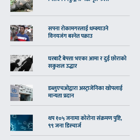
सपना रोकामगरलाई धम्क्याउने
विनयजंग बस्नेत पक्राउ
घरबाटै बेपत्ता भएका आमा र दुई छोराको
सकुशल उद्धार
डब्लुएचओद्वारा अस्ट्राजेनिका खोपलाई
मान्यता प्रदान
थप १०५ जनामा कोरोना संक्रमण पुष्टि,
९९ जना डिस्चार्ज