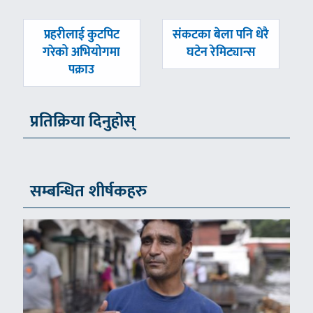
पछिल्लाे
अघिल्लाे
प्रहरीलाई कुटपिट
संकटका बेला पनि धेरै
-
-
गरेको अभियोगमा
घटेन रेमिट्यान्स
पक्राउ
प्रतिक्रिया दिनुहोस्
सम्बन्धित शीर्षकहरु