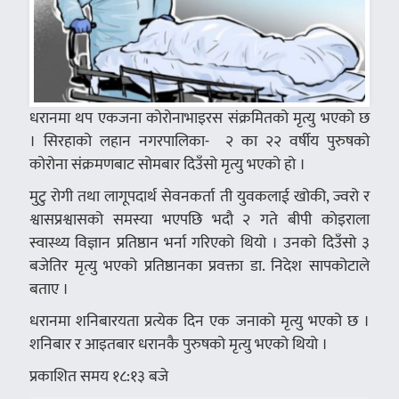
धरानमा थप एकजना कोरोनाभाइरस संक्रमितको मृत्यु भएको छ
। सिरहाको लहान नगरपालिका- २ का २२ वर्षीय पुरुषको
कोरोना संक्रमणबाट सोमबार दिउँसो मृत्यु भएको हो ।
मुटु रोगी तथा लागूपदार्थ सेवनकर्ता ती युवकलाई खोकी, ज्वरो र
श्वासप्रश्वासको समस्या भएपछि भदाै २ गते बीपी काेइराला
स्वास्थ्य विज्ञान प्रतिष्ठान भर्ना गरिएको थियो । उनको दिउँसो ३
बजेतिर मृत्यु भएको प्रतिष्ठानका प्रवक्ता डा. निदेश सापकोटाले
बताए ।
धरानमा शनिबारयता प्रत्येक दिन एक जनाको मृत्यु भएको छ ।
शनिबार र आइतबार धरानकै पुरुषको मृत्यु भएको थियो ।
प्रकाशित समय १८:१३ बजे