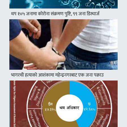
थप १०५ जनामा कोरोना संक्रमण पुष्टि, ९९ जना डिस्चार्ज
भागरथी हत्याको आशंकामा महेन्द्रनगरबाट एक जना पक्राउ