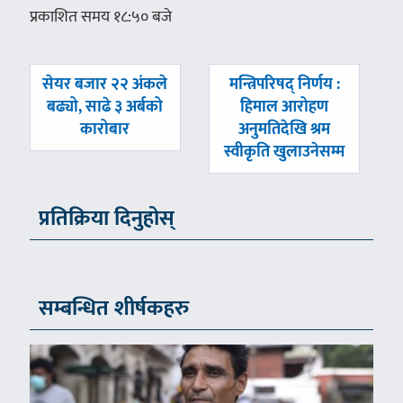
प्रकाशित समय १८:५० बजे
पछिल्लाे
अघिल्लाे
सेयर बजार २२ अंकले
मन्त्रिपरिषद् निर्णय :
-
-
बढ्यो, साढे ३ अर्बको
हिमाल आरोहण
कारोबार
अनुमतिदेखि श्रम
स्वीकृति खुलाउनेसम्म
प्रतिक्रिया दिनुहोस्
सम्बन्धित शीर्षकहरु