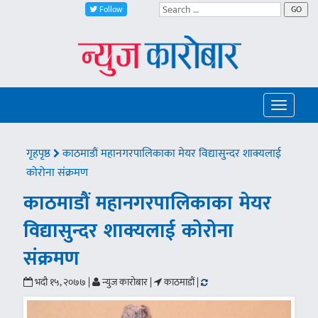
Follow
GO
Toggle
navigatio
गृहपृष्ठ
काठमाडौं महानगरपालिकाका मेयर विद्यासुन्दर शाक्यलाई
कोरोना संक्रमण
काठमाडौं महानगरपालिकाका मेयर
विद्यासुन्दर शाक्यलाई कोरोना
संक्रमण
भदौ १५, २०७७ |
न्युज कारोबार |
काठमाडौं |