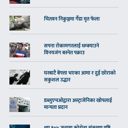
चितवन निकुञ्जमा गैँडा मृत फेला
सपना रोकामगरलाई धम्क्याउने
विनयजंग बस्नेत पक्राउ
घरबाटै बेपत्ता भएका आमा र दुई छोराको
सकुशल उद्धार
डब्लुएचओद्वारा अस्ट्राजेनिका खोपलाई
मान्यता प्रदान