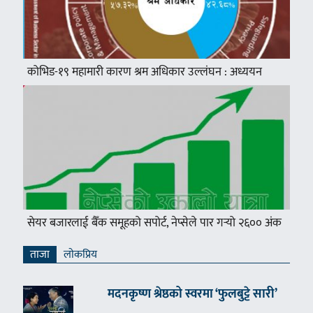
कोभिड-१९ महामारी कारण श्रम अधिकार उल्लंघन : अध्ययन
सेयर बजारलाई बैँक समूहको सपोर्ट, नेप्सेले पार गर्‍यो २६०० अंक
ताजा
लाेकप्रिय
मदनकृष्ण श्रेष्ठको स्वरमा ‘फुलबुट्टे सारी’