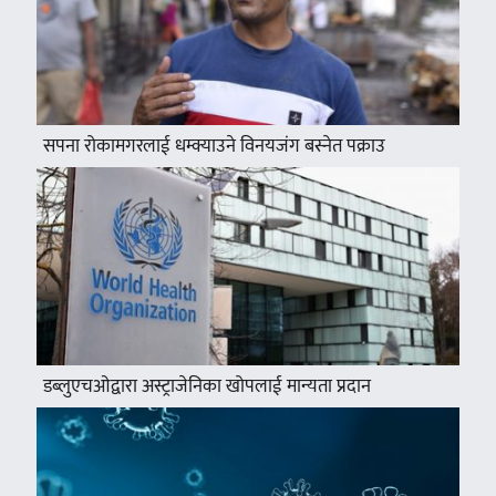
सपना रोकामगरलाई धम्क्याउने विनयजंग बस्नेत पक्राउ
डब्लुएचओद्वारा अस्ट्राजेनिका खोपलाई मान्यता प्रदान