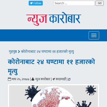
Follow
GO
Toggle
navigatio
गृहपृष्ठ
कोरोनाबाट २४ घण्टामा ११ हजारको मृत्यु
कोरोनाबाट २४ घण्टामा ११ हजारको
मृत्यु
माघ २५, २०७७ |
न्युज कारोबार |
काठमाडौं |