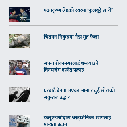
मदनकृष्ण श्रेष्ठको स्वरमा ‘फुलबुट्टे सारी’
चितवन निकुञ्जमा गैँडा मृत फेला
सपना रोकामगरलाई धम्क्याउने
विनयजंग बस्नेत पक्राउ
घरबाटै बेपत्ता भएका आमा र दुई छोराको
सकुशल उद्धार
डब्लुएचओद्वारा अस्ट्राजेनिका खोपलाई
मान्यता प्रदान