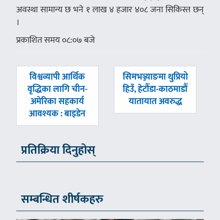
अवस्था सामान्य छ भने १ लाख ४ हजार ४०८ जना सिकिस्त छन्
।
प्रकाशित समय ०८:०७ बजे
पछिल्लाे
अघिल्लाे
विश्वव्यापी आर्थिक
सिमभञ्ज्याङमा थुप्रियो
-
-
वृद्धिका लागि चीन-
हिउँ, हेटौँडा-काठमाडौँ
अमेरिका सहकार्य
यातायात अवरुद्ध
आवश्यक : बाइडेन
प्रतिक्रिया दिनुहोस्
सम्बन्धित शीर्षकहरु