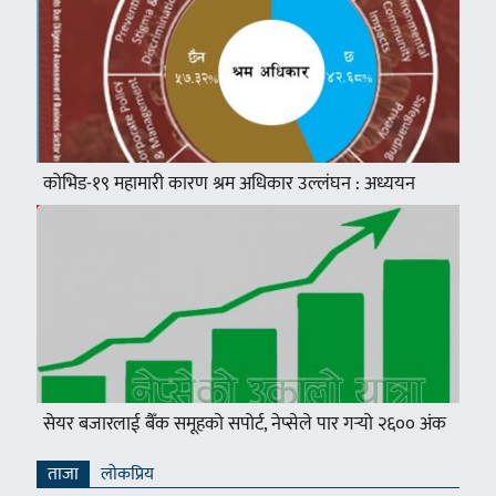
कोभिड-१९ महामारी कारण श्रम अधिकार उल्लंघन : अध्ययन
सेयर बजारलाई बैँक समूहको सपोर्ट, नेप्सेले पार गर्‍यो २६०० अंक
ताजा
लाेकप्रिय