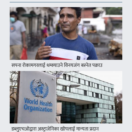
सपना रोकामगरलाई धम्क्याउने विनयजंग बस्नेत पक्राउ
डब्लुएचओद्वारा अस्ट्राजेनिका खोपलाई मान्यता प्रदान