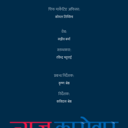
चिफ मार्केटिङ अफिसर:
कोमल तिम्सिना
वेब:
सञ्जीव बर्मा
स्तम्भकार:
रविन्द्र भट्टराई
प्रबन्ध निर्देशक:
कृष्ण श्रेष्ठ
निर्देशक:
कविदास श्रेष्ठ