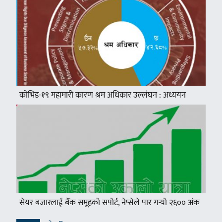
कोभिड-१९ महामारी कारण श्रम अधिकार उल्लंघन : अध्ययन
सेयर बजारलाई बैँक समूहको सपोर्ट, नेप्सेले पार गर्‍यो २६०० अंक