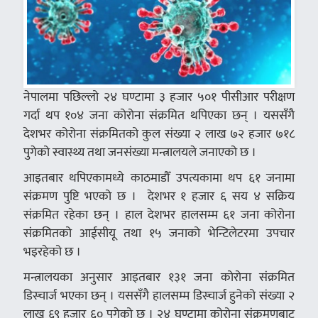
नेपालमा पछिल्लो २४ घण्टामा ३ हजार ५०१ पीसीआर परीक्षण
गर्दा थप १०४ जना कोरोना संक्रमित थपिएका छन् । यससँगै
देशभर कोरोना संक्रमितको कुल संख्या २ लाख ७२ हजार ७१८
पुगेको स्वास्थ्य तथा जनसंख्या मन्त्रालयले जनाएको छ ।
आइतबार थपिएकामध्ये काठमाडौँ उपत्यकामा थप ६१ जनामा
संक्रमण पुष्टि भएको छ । देशभर १ हजार ६ सय ४ सक्रिय
संक्रमित रहेका छन् । हाल देशभर हालसम्म ६१ जना कोरोना
संक्रमितको आईसीयू तथा १५ जनाको भेन्टिलेटरमा उपचार
भइरहेको छ ।
मन्त्रालयका अनुसार आइतबार १३१ जना कोरोना संक्रमित
डिस्चार्ज भएका छन् । यससँगै हालसम्म डिस्चार्ज हुनेको संख्या २
लाख ६९ हजार ६० पुगेको छ । २४ घण्टामा कोरोना संक्रमणबाट