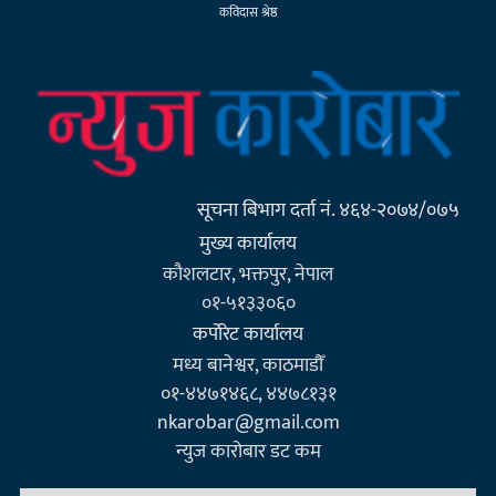
कविदास श्रेष्ठ
सूचना बिभाग दर्ता नं. ४६४-२०७४/०७५
मुख्य कार्यालय
कौशलटार, भक्तपुर, नेपाल
०१-५१३३०६०
कर्पाेरेट कार्यालय
मध्य बानेश्वर, काठमाडौँ
०१-४४७१४६८, ४४७८१३१
nkarobar@gmail.com
न्युज कारोबार डट कम