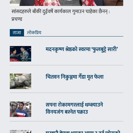
सांसदहरुले बाँकी दुईवर्षे कार्यकाल गुमाउन चाहेका छैनन् :
प्रचण्ड
ताजा
लाेकप्रिय
मदनकृष्ण श्रेष्ठको स्वरमा ‘फुलबुट्टे सारी’
चितवन निकुञ्जमा गैँडा मृत फेला
सपना रोकामगरलाई धम्क्याउने
विनयजंग बस्नेत पक्राउ