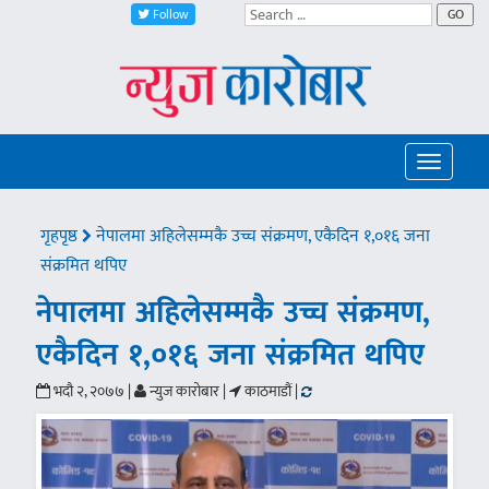
Follow
GO
Toggle
navigatio
गृहपृष्ठ
नेपालमा अहिलेसम्मकै उच्च संक्रमण, एकैदिन १,०१६ जना
संक्रमित थपिए
नेपालमा अहिलेसम्मकै उच्च संक्रमण,
एकैदिन १,०१६ जना संक्रमित थपिए
भदौ २, २०७७ |
न्युज कारोबार |
काठमाडौं |