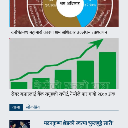
कोभिड-१९ महामारी कारण श्रम अधिकार उल्लंघन : अध्ययन
सेयर बजारलाई बैँक समूहको सपोर्ट, नेप्सेले पार गर्‍यो २६०० अंक
ताजा
लाेकप्रिय
मदनकृष्ण श्रेष्ठको स्वरमा ‘फुलबुट्टे सारी’