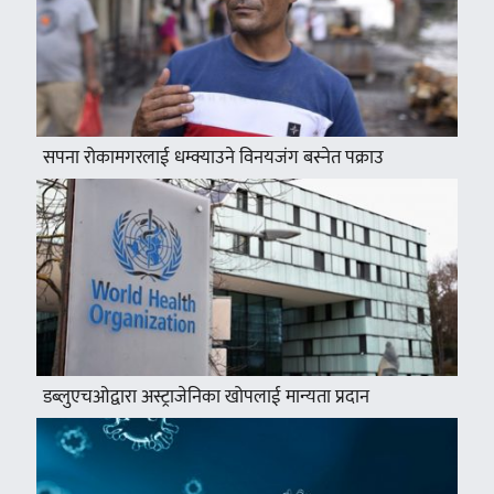
सपना रोकामगरलाई धम्क्याउने विनयजंग बस्नेत पक्राउ
डब्लुएचओद्वारा अस्ट्राजेनिका खोपलाई मान्यता प्रदान