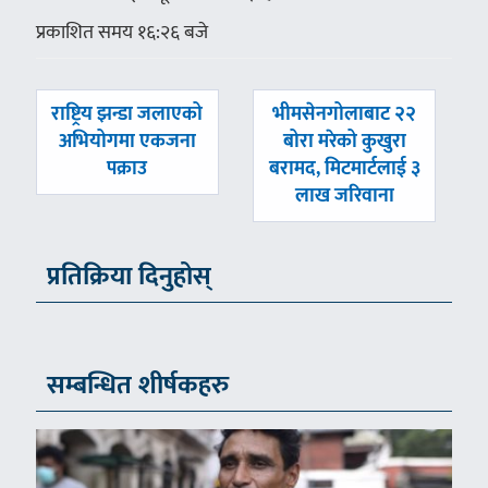
प्रकाशित समय १६:२६ बजे
पछिल्लाे
अघिल्लाे
राष्ट्रिय झन्डा जलाएको
भीमसेनगोलाबाट २२
-
-
अभियोगमा एकजना
बोरा मरेको कुखुरा
पक्राउ
बरामद, मिटमार्टलाई ३
लाख जरिवाना
प्रतिक्रिया दिनुहोस्
सम्बन्धित शीर्षकहरु