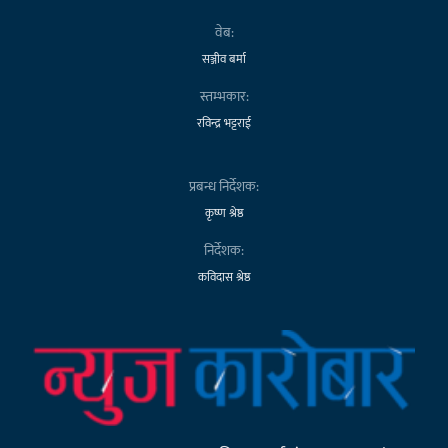
वेब:
सञ्जीव बर्मा
स्तम्भकार:
रविन्द्र भट्टराई
प्रबन्ध निर्देशक:
कृष्ण श्रेष्ठ
निर्देशक:
कविदास श्रेष्ठ