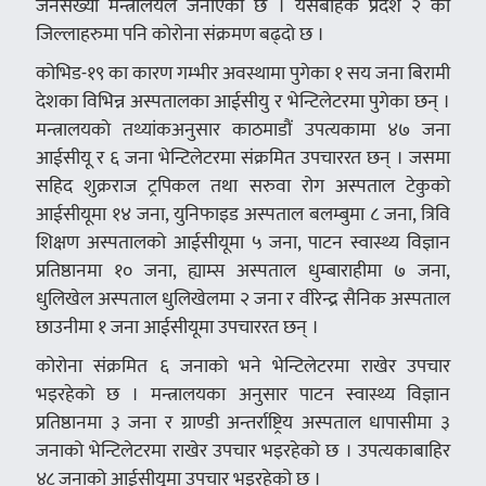
जनसंख्या मन्त्रालयले जनाएको छ । यसबाहेक प्रदेश २ का
जिल्लाहरुमा पनि कोरोना संक्रमण बढ्दो छ ।
कोभिड-१९ का कारण गम्भीर अवस्थामा पुगेका १ सय जना बिरामी
देशका विभिन्न अस्पतालका आईसीयु र भेन्टिलेटरमा पुगेका छन् ।
मन्त्रालयकाे तथ्यांकअनुसार काठमाडौं उपत्यकामा ४७ जना
आईसीयू र ६ जना भेन्टिलेटरमा संक्रमित उपचाररत छन् । जसमा
सहिद शुक्रराज ट्रपिकल तथा सरुवा रोग अस्पताल टेकुको
आईसीयूमा १४ जना, युनिफाइड अस्पताल बलम्बुमा ८ जना, त्रिवि
शिक्षण अस्पतालको आईसीयूमा ५ जना, पाटन स्वास्थ्य विज्ञान
प्रतिष्ठानमा १० जना, ह्याम्स अस्पताल धुम्बाराहीमा ७ जना,
धुलिखेल अस्पताल धुलिखेलमा २ जना र वीरेन्द्र सैनिक अस्पताल
छाउनीमा १ जना आईसीयूमा उपचाररत छन् ।
कोरोना संक्रमित ६ जनाको भने भेन्टिलेटरमा राखेर उपचार
भइरहेको छ । मन्त्रालयका अनुसार पाटन स्वास्थ्य विज्ञान
प्रतिष्ठानमा ३ जना र ग्राण्डी अन्तर्राष्ट्रिय अस्पताल धापासीमा ३
जनाको भेन्टिलेटरमा राखेर उपचार भइरहेको छ । उपत्यकाबाहिर
४८ जनाको आईसीयूमा उपचार भइरहेको छ ।