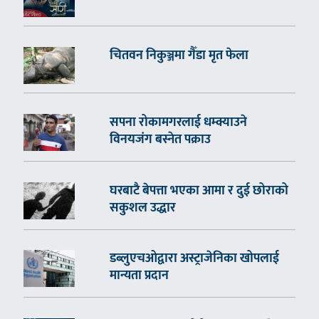
चितवन निकुञ्जमा गैँडा मृत फेला
सपना रोकामगरलाई धम्क्याउने
विनयजंग बस्नेत पक्राउ
घरबाटै बेपत्ता भएका आमा र दुई छोराको
सकुशल उद्धार
डब्लुएचओद्वारा अस्ट्राजेनिका खोपलाई
मान्यता प्रदान