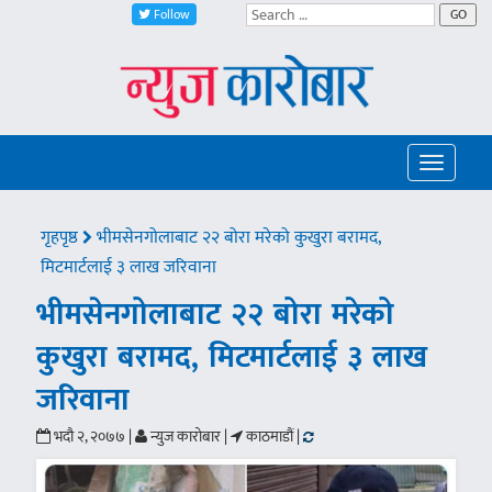
Follow
GO
Toggle
navigatio
गृहपृष्ठ
भीमसेनगोलाबाट २२ बोरा मरेको कुखुरा बरामद,
मिटमार्टलाई ३ लाख जरिवाना
भीमसेनगोलाबाट २२ बोरा मरेको
कुखुरा बरामद, मिटमार्टलाई ३ लाख
जरिवाना
भदौ २, २०७७ |
न्युज कारोबार |
काठमाडौं |