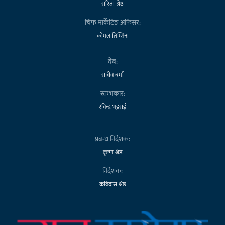
सरिता श्रेष्ठ
चिफ मार्केटिङ अफिसर:
कोमल तिम्सिना
वेब:
सञ्जीव बर्मा
स्तम्भकार:
रविन्द्र भट्टराई
प्रबन्ध निर्देशक:
कृष्ण श्रेष्ठ
निर्देशक:
कविदास श्रेष्ठ