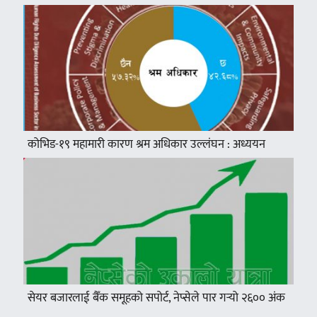
कोभिड-१९ महामारी कारण श्रम अधिकार उल्लंघन : अध्ययन
सेयर बजारलाई बैँक समूहको सपोर्ट, नेप्सेले पार गर्‍यो २६०० अंक