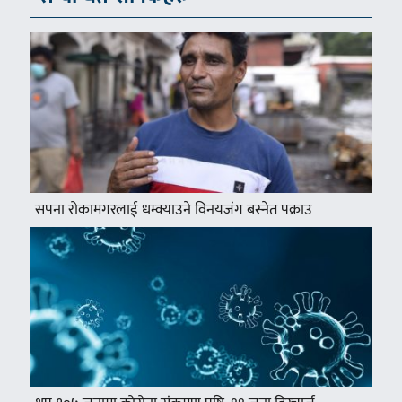
सपना रोकामगरलाई धम्क्याउने विनयजंग बस्नेत पक्राउ