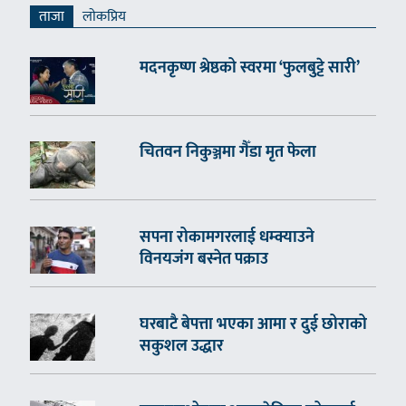
ताजा
लाेकप्रिय
मदनकृष्ण श्रेष्ठको स्वरमा ‘फुलबुट्टे सारी’
चितवन निकुञ्जमा गैँडा मृत फेला
सपना रोकामगरलाई धम्क्याउने
विनयजंग बस्नेत पक्राउ
घरबाटै बेपत्ता भएका आमा र दुई छोराको
सकुशल उद्धार