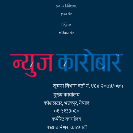
प्रबन्ध निर्देशक:
कृष्ण श्रेष्ठ
निर्देशक:
कविदास श्रेष्ठ
सूचना बिभाग दर्ता नं. ४६४-२०७४/०७५
मुख्य कार्यालय
कौशलटार, भक्तपुर, नेपाल
०१-५१३३०६०
कर्पाेरेट कार्यालय
मध्य बानेश्वर, काठमाडौँ