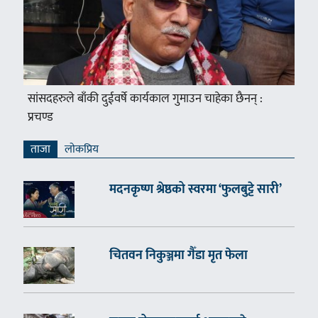
सांसदहरुले बाँकी दुईवर्षे कार्यकाल गुमाउन चाहेका छैनन् :
प्रचण्ड
ताजा
लाेकप्रिय
मदनकृष्ण श्रेष्ठको स्वरमा ‘फुलबुट्टे सारी’
चितवन निकुञ्जमा गैँडा मृत फेला