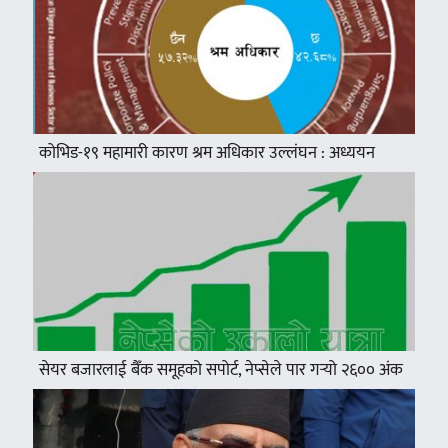
कोभिड-१९ महामारी कारण श्रम अधिकार उल्लंघन : अध्ययन
सेयर बजारलाई बैँक समूहको सपोर्ट, नेप्सेले पार गर्‍यो २६०० अंक