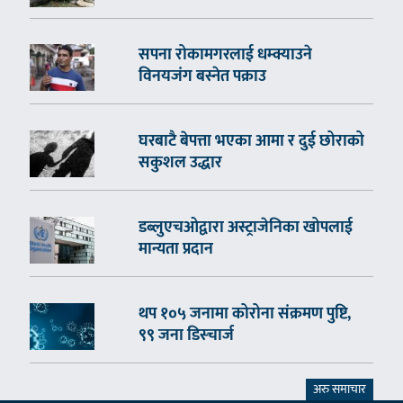
सपना रोकामगरलाई धम्क्याउने
विनयजंग बस्नेत पक्राउ
घरबाटै बेपत्ता भएका आमा र दुई छोराको
सकुशल उद्धार
डब्लुएचओद्वारा अस्ट्राजेनिका खोपलाई
मान्यता प्रदान
थप १०५ जनामा कोरोना संक्रमण पुष्टि,
९९ जना डिस्चार्ज
अरु समाचार