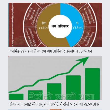
कोभिड-१९ महामारी कारण श्रम अधिकार उल्लंघन : अध्ययन
सेयर बजारलाई बैँक समूहको सपोर्ट, नेप्सेले पार गर्‍यो २६०० अंक