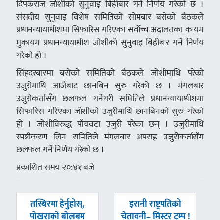
दिपकराज जोशीको सुनुवाइ बिहीबार गर्ने निर्णय गरेको छ ।
संसदीय सुनुवाइ विशेष समितिको सोमबार बसेको बैठकले
प्रधानन्यायाधीशमा सिफारिस गरिएका सर्वोच्च अदालतका कायम
मुकायम प्रधानन्यायाधीश जोशीको सुनुवाइ बिहीबार गर्ने निर्णय
गरेको हो ।
सिंहदरबारमा बसेको समितिको बैठकले जोशीमाथि परेको
उजुरीमाथि आजैबाट छानबिन सुरु गरेको छ । मंगलबार
उजुरीकर्तासँग छलफल गर्नेगरी समितिले प्रधानन्यायाधीशमा
सिफारिस गरिएका जोशीको उजुरीमाथि छानबिनको सुरु गरेको
हो । जोशीविरुद्ध पाँचवटा उजुरी परेका छन् । उजुरीमाथि
स्पष्टीकरण लिन समितिले मंगलबार अपराह्न उजुरीकर्तासँग
छलफल गर्ने निर्णय गरेको छ ।
प्रकाशित समय २०:४१ बजे
पछिल्लाे
अघिल्लाे
तस्बिरमा हेर्नुहोस्,
इरानी राष्ट्रपतिको
-
-
पोखराको बोलबम
चेतावनी– मिस्टर ट्रम्प !