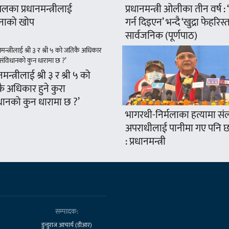
ुगलका प्रधानमन्त्रीलाई
प्रधानमन्त्री ओलीका तीन वर्ष :
नाको खोप
गर्न दिइएन’ भन्दै ‘खुद्रा फेहरिस्त
सार्वजनिक (पूर्णपाठ)
नमन्त्रीलाई श्री ३ र श्री ५ को
ै अधिकार हुने कुरा
धानको कुन धारामा छ ?’
भागरथी-निर्मलाका हत्यामा संल
अपराधीलाई पानीमा गए पनि छा
: प्रधानमन्त्री
सम्पादक:
डुन्डुराज आचार्य (डीआर)