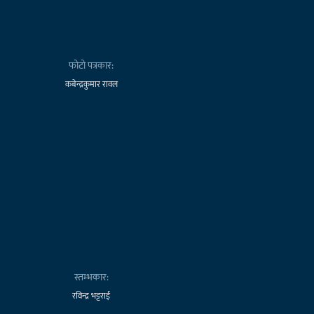
फोटो पत्रकार:
कबेन्द्रकुमार रावल
स्तम्भकार:
रविन्द्र भट्टराई