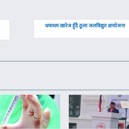
अघिल्लाे
धमाधम खारेज हुँदै ठूला जलविद्युत आयोजना
-