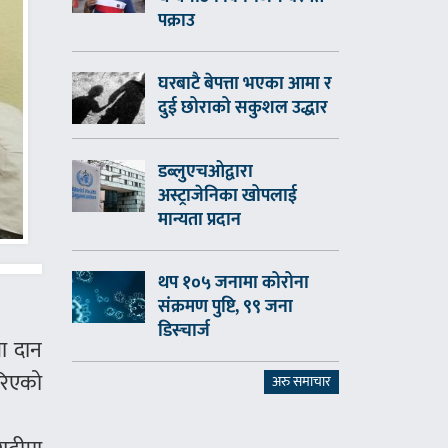
पक्राउ
घरबाटै बेपत्ता भएका आमा र
दुई छोराको सकुशल उद्धार
डब्लुएचओद्वारा
अस्ट्राजेनिका खोपलाई
मान्यता प्रदान
थप १०५ जनामा कोरोना
संक्रमण पुष्टि, ९९ जना
डिस्चार्ज
ा दान
गरिएको
अरु समाचार