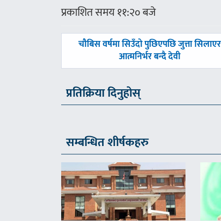
प्रकाशित समय ११:२० बजे
पछिल्लाे
चौबिस वर्षमा सिउँदो पुछिएपछि जुत्ता सिलाएर
-
आत्मनिर्भर बन्दै देवी
प्रतिक्रिया दिनुहोस्
सम्बन्धित शीर्षकहरु