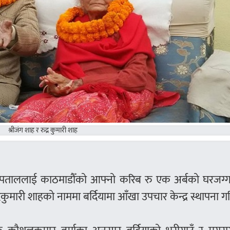
श्रीजंग शाह र रुद्र कुमारी शाह
स्पताललाई काठमाडौँको आफ्नो करिब रु एक अर्बको घरजग्ग
ुद्रकुमारी शाहको नाममा बर्दियामा आँखा उपचार केन्द्र स्थापना 