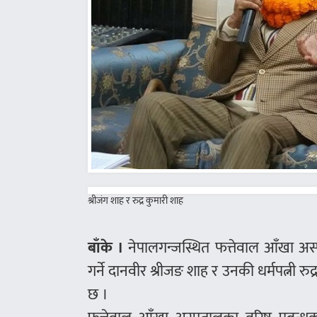
श्रीजंग शाह र रुद्र कुमारी शाह
बाँके ।
नेपालगन्जस्थित फत्तेवाल आँखा अ
गर्ने दानवीर श्रीजङ शाह र उनकी धर्मपत्नी र
छ ।