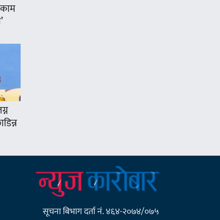
 ‘काम
’
ग्न
डिन्न
सूचना बिभाग दर्ता नं. ४६४-२०७४/०७५