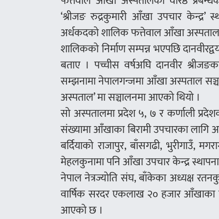
फत्तेवाल आँखा अस्पतालका वरिष्ठ प्रबन्
‘श्रीजङ रुद्रकुमारी आँखा उपचार केन्द्र
अर्धकदको शालिक फत्तेवाल आँखा अस्पतालको
शालिकको निर्माण सम्पन्न भएपछि दानवीरद्वय
बताए । पच्चीस वर्षअघि दानवीर श्रीजङका 
सम्झनामा नेपालगन्जमा आँखा अस्पताल सञ्च
अस्पताल’ मा सञ्चालनमा आएको थियो ।
सो अस्पतालमा प्रदेश ५, ७ र कर्णाली प्रदे
संख्यामा आँखाका बिरामी उपचारका लागि आउन
बर्दियाको राजापुर, बाँसगढी, भुरीगाउँ, मगर
मेहलकुनामा पनि आँखा उपचार केन्द्र स्थापना
नेपाल नेत्रज्योति संघ, बाँकेका अध्यक्ष र
वार्षिक सरदर एकलाख २० हजार आँखाका बिर
आएको छ ।