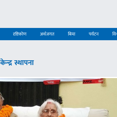
दृष्टिकोण
अर्थजगत
बिमा
पर्यटन
विश
्द्र स्थापना