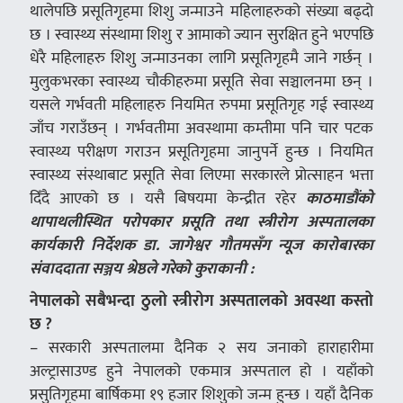
थालेपछि प्रसूतिगृहमा शिशु जन्माउने महिलाहरुको संख्या बढ्दो
छ । स्वास्थ्य संस्थामा शिशु र आमाको ज्यान सुरक्षित हुने भएपछि
धेरै महिलाहरु शिशु जन्माउनका लागि प्रसूतिगृहमै जाने गर्छन् ।
मुलुकभरका स्वास्थ्य चौकीहरुमा प्रसूति सेवा सञ्चालनमा छन् ।
यसले गर्भवती महिलाहरु नियमित रुपमा प्रसूतिगृह गई स्वास्थ्य
जाँच गराउँछन् । गर्भवतीमा अवस्थामा कम्तीमा पनि चार पटक
स्वास्थ्य परीक्षण गराउन प्रसूतिगृहमा जानुपर्ने हुन्छ । नियमित
स्वास्थ्य संस्थाबाट प्रसूति सेवा लिएमा सरकारले प्रोत्साहन भत्ता
दिँदै आएको छ । यसै बिषयमा केन्द्रीत रहेर
काठमाडौंको
थापाथलीस्थित परोपकार प्रसूति तथा स्त्रीरोग अस्पतालका
कार्यकारी निर्देशक डा. जागेश्वर गौतमसँग न्यूज कारोबारका
संवाददाता सञ्जय श्रेष्ठले गरेको कुराकानी :
नेपालको सबैभन्दा ठुलो स्त्रीरोग अस्पतालको अवस्था कस्तो
छ ?
– सरकारी अस्पतालमा दैनिक २ सय जनाको हाराहारीमा
अल्ट्रासाउण्ड हुने नेपालको एकमात्र अस्पताल हो । यहाँको
प्रसुतिगृहमा बार्षिकमा १९ हजार शिशुको जन्म हुन्छ । यहाँ दैनिक