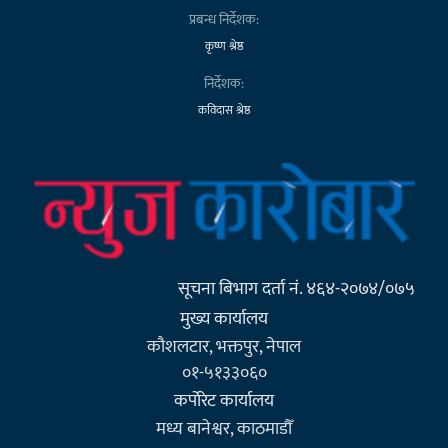
प्रबन्ध निर्देशक:
कृष्ण श्रेष्ठ
निर्देशक:
कविदास श्रेष्ठ
सूचना बिभाग दर्ता नं. ४६४-२०७४/०७५
मुख्य कार्यालय
कौशलटार, भक्तपुर, नेपाल
०१-५१३३०६०
कर्पाेरेट कार्यालय
मध्य बानेश्वर, काठमाडौँ