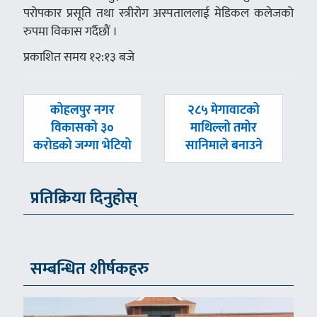
परोपकार प्रसूति तथा स्त्रीरोग अस्पताललाई मेडिकल कलेजको
रुपमा विकास गर्दैछौं ।
प्रकाशित समय १२:१३ बजे
पछिल्लाे
अघिल्लाे
कोहलपुर नगर
२८५ मेगावाटको
-
-
विकासको ३०
माथिल्लो तमोर
करोडको जग्गा भेटियो
सानिमाले बनाउने
प्रतिक्रिया दिनुहोस्
सम्बन्धित शीर्षकहरु