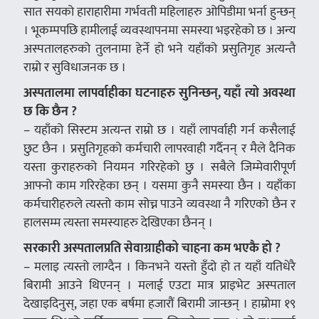
सात सयको हाराहारीमा गर्भवती महिलाहरु ओपिडीमा भर्ना हुन्छन्
। भूकम्पपछि हामीलाई व्यवस्थापनमा समस्या भइरहेको छ । अन्य
अस्पतालहरुको तुलनामा हेर्ने हो भने यहाँको प्रसुतिगृह अत्यन्तै
राम्रो र सुविधाजनक छ ।
अस्पतालमा लापर्वाहीका घटनाहरु सुनिन्छन्, यहाँ त्यो अवस्था
छ कि छैन ?
– यहाँको सिस्टम अत्यन्त राम्रो छ । यहाँ लापर्वाही गर्न कसैलाई
छुट छैन । प्रसुतिगृहको कर्मचारी लापरवाही गर्दैनन् र मैले दैनिक
यस्ता कुराहरुको नियमन गरिरहेको छु । सबैले जिम्मेवारीपूर्ण
आफ्नो काम गरिरहेका छन् । यसमा कुनै समस्या छैन । यहाँका
कर्मचारीहरुले त्यस्तो काम सोच्न पाउने व्यवस्था नै गरिएको छैन र
हालसम्म त्यस्ता समस्याहरु देखिएका छैनन् ।
सरकारी अस्पतालप्रति सेवाग्राहीको चाहना कम भएकै हो ?
– मलाइ त्यस्तो लाग्दैन । किनभने यस्तो हुँदो हो त यहाँ यतिधेरै
बिरामी आउने थिएनन् । मलाई एउटा मात्र प्राइभेट अस्पताल
देखाइदिनुस्, जहा एक बर्षमा हजारौं बिरामी जान्छन् । हाम्रोमा १९