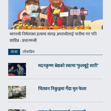
भागरथी-निर्मलाका हत्यामा संलग्न अपराधीलाई पानीमा गए पनि
छाडिन्न : प्रधानमन्त्री
ताजा
लाेकप्रिय
मदनकृष्ण श्रेष्ठको स्वरमा ‘फुलबुट्टे सारी’
चितवन निकुञ्जमा गैँडा मृत फेला