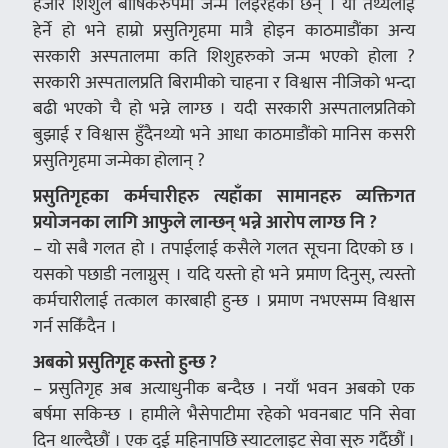
हजार शिशुले बार्षिकरुपमा जन्म लिइरहेका छन् । यो तथ्यलाई
हेर्ने हो भने हाम्रो प्रसुतिगृहमा मात्रै होइन काठमाडौंका अन्य
सरकारी अस्पतालमा कति शिशुहरुको जन्म भएको होला ?
सरकारी अस्पतालप्रति बिरामीको चाहना र विश्वास नीजिको भन्दा
बढी भएको चै हो भन्ने लाग्छ । यदी सरकारी अस्पतालप्रतिको
बुझाई र विश्वास हुँदैनथ्यो भने आधा काठमाडौंको मानिस कसरी
प्रसुतिगृहमा जन्मेका होलान् ?
प्रसुतिगृहका कर्मचारीहरु त्यहाँका सामानहरु व्यक्तिगत
प्रयोजनका लागि आफुले लान्छन् भन्ने आरोप लाग्छ नि ?
– यो सबै गलत हो । तपाईलाई कसैले गलत सूचना दिएको छ ।
यसको पछाडी नलाग्नुस् । यदि यस्तो हो भने प्रमाण दिनुस्, त्यस्तो
कर्मचारीलाई तत्काल कारबाही हुन्छ । प्रमाण नभएसम्म विश्वास
गर्न सकिँदैन ।
अबको प्रसुतिगृह कस्तो हुन्छ ?
– प्रसुतिगृह अब अत्याधुनीक बन्दैछ । नयाँ भवन अबको एक
बर्षमा सकिन्छ । हामीले भैसेपाटीमा रहेको भवनबाट पनि सेवा
दिन थाल्दैछौं । एक दुई महिनापछि स्याटलाइट सेवा सुरु गर्दैछौं ।