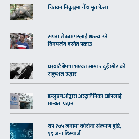
चितवन निकुञ्जमा गैँडा मृत फेला
सपना रोकामगरलाई धम्क्याउने
विनयजंग बस्नेत पक्राउ
घरबाटै बेपत्ता भएका आमा र दुई छोराको
सकुशल उद्धार
डब्लुएचओद्वारा अस्ट्राजेनिका खोपलाई
मान्यता प्रदान
थप १०५ जनामा कोरोना संक्रमण पुष्टि,
९९ जना डिस्चार्ज