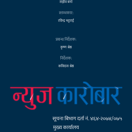
सञ्जीव बर्मा
स्तम्भकार:
रविन्द्र भट्टराई
प्रबन्ध निर्देशक:
कृष्ण श्रेष्ठ
निर्देशक:
कविदास श्रेष्ठ
सूचना बिभाग दर्ता नं. ४६४-२०७४/०७५
मुख्य कार्यालय