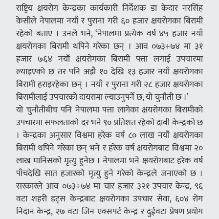
राष्ट्रिय क्षयरोग केन्द्रका कार्यकारी निर्देशक डा केदार नरसिंह
केसीले नेपालमा नयाँ र पुराना गरी ६० हजार क्षयरोगका बिरामी
रहेको बताए । उनले भने, ‘नेपालमा प्रत्येक वर्ष ४५ हजार नयाँ
क्षयरोगका बिरामी थपिने गरेका छन् । आव ०७३÷७४ मा ३१
हजार ७६४ नयाँ क्षयरोगका बिरामी पत्ता लगाई उपचारमा
ल्याइएको छ तर पनि अझै १० देखि १३ हजार नयाँ क्षयरोगका
बिरामी हराइरहेका छन् । नयाँ र पुराना गरी २८ हजार क्षयरोगका
बिरामीलाई उपचारको दायरामा ल्याउनुपर्ने छ, यो चुनौती छ ।’
यो चुनौतीबीच पनि नेपालमा पत्ता लागेका क्षयरोगका बिरामीको
उपचारमा सफलताको दर भने ९० प्रतिशत रहेको दाबी केन्द्रको छ
। केन्द्रका अनुसार विश्वमा हरेक वर्ष ८० लाख नयाँ क्षयरोगका
बिरामी थपिने गरेका छन् भने र हरेक वर्ष क्षयरोगबाट विश्वमा २०
लाख मानिसको मृत्यु हुनेछ । नेपालमा भने क्षयरोगबाट हरेक वर्ष
पाँचदेखि सात हजारको मृत्यु हुने गरेको केन्द्रले जनाएको छ ।
सरकारले आव ०७३÷७४ मा चार हजार ३२१ उपचार केन्द्र, ९६
वटा शहरी डट्स केन्द्रबाट क्षयरोगका उपचार सेवा, ६०४ रोग
निदान केन्द्र, २७ वटा जिन एक्सपर्ट केन्द्र र दुईवटा प्रेषण प्रयोग