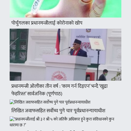
पोर्चुगलका प्रधानमन्त्रीलाई कोरोनाको खोप
प्रधानमन्त्री ओलीका तीन वर्ष : ‘काम गर्न दिइएन’ भन्दै ‘खुद्रा
फेहरिस्त’ सार्वजनिक (पूर्णपाठ)
लिखित जवाफसहित सर्वोच्च पुगे चार पूर्वप्रधानन्यायाधीश