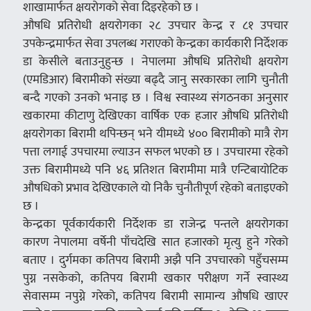
शाखामार्फत क्षयरोगको सेवा दिइरहेको छ ।
औषधि प्रतिरोधी क्षयरोगका २८ उपचार केन्द्र र ८१ उपचार
उपकेन्द्रमार्फत सेवा उपलब्ध गराएको केन्द्रका कार्यकारी निर्देशक
डा केसीले बताउनुहुन्छ । नेपालमा औषधि प्रतिरोधी क्षयरोग
(एमडिआर) बिरामीको संख्या बढ्दै जानु सरकारका लागि चुनौती
बन्दै गएको उनको भनाइ छ । विश्व स्वास्थ्य संगठनका अनुसार
खकारमा कीटाणु देखिएका वार्षिक एक हजार औषधि प्रतिरोधी
क्षयरोगका बिरामी थपिन्छन् भने यीमध्ये ४०० बिरामीको मात्रै रोग
पत्ता लगाई उपचारमा ल्याउन सफल भएको छ । उपचारमा रहेको
उक्त बिरामीमध्ये पनि ४६ प्रतिशत बिरामीमा मात्रै एन्टिबायोटिक
औषधिको प्रभाव देखिएकाले यो निकै चुनौतीपूर्ण रहेको बताइएको
छ ।
केन्द्रका पूर्वकार्यकारी निर्देशक डा राजेन्द्र पन्तले क्षयरोगका
कारण नेपालमा वर्षेनी पाँचदेखि सात हजारको मृत्यु हुने गरेको
बताए । दुर्गमका कतिपय बिरामी अझै पनि उपचारको पहुँचसम्म
पुग्न नसकेको, कतिपय बिरामी खकार परीक्षण गर्ने स्वास्थ्य
सेवासम्म नपुग्ने गरेको, कतिपय बिरामी सामान्य औषधि खाएर