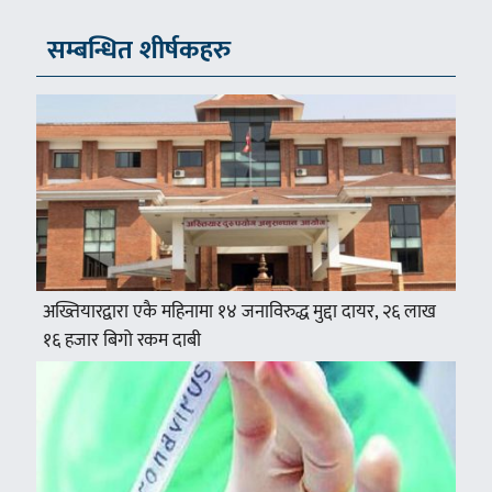
सम्बन्धित शीर्षकहरु
अख्तियारद्वारा एकै महिनामा १४ जनाविरुद्ध मुद्दा दायर, २६ लाख
१६ हजार बिगो रकम दाबी