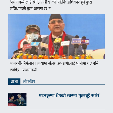
‘प्रधानमन्त्रीलाई श्री ३ र श्री ५ को जतिकै अधिकार हुने कुरा
संविधानको कुन धारामा छ ?’
भागरथी-निर्मलाका हत्यामा संलग्न अपराधीलाई पानीमा गए पनि
छाडिन्न : प्रधानमन्त्री
ताजा
लाेकप्रिय
मदनकृष्ण श्रेष्ठको स्वरमा ‘फुलबुट्टे सारी’