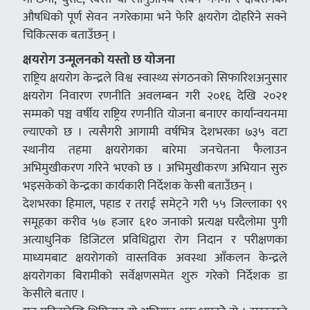
औषधिको पूर्ण सेवन नगरेकामा भने फेरि क्षयरोग दोहरिने सक्ने
चिकित्सक बताउँछन् ।
क्षयरोग उन्मूलनको यस्तो छ योजना
राष्ट्रिय क्षयरोग केन्द्रले विश्व स्वास्थ्य संगठनको सिफारिशअनुसार
क्षयरोग निवारण रणनीति अवलम्बन गरी २०१६ देखि २०२१
सम्मको पञ्च वर्षीय राष्ट्रिय रणनीति योजना बनाएर कार्यान्वयनमा
ल्याएको छ । त्यसैगरी आगामी वर्षभित्र देशभरका ७३५ वटा
स्थानीय तहमा क्षयरोगका बारेमा जनचेतना फैलाउन
अभिमुखीकरण गरिने भएको छ । अभिमुखीकरण अभियान सुरु
भइसकेको केन्द्रका कार्यकारी निर्देशक केसी बताउँछन् ।
देशभरका हिमाल, पहाड र तराई समेट्ने गरी ५५ जिल्लाका ९९
समूहका करीव ५७ हजार ६१० जनाको प्रत्यक्ष घरदैलोमा पुगी
अत्याधुनिक डिजिटल प्रविधिद्वारा रोग निदान र परीक्षणका
माध्यमबाट क्षयरोगको वास्तविक अवस्था आँकलन केन्द्रले
क्षयरोगका बिरामीको सर्वेक्षणसमेत शुरु गरेको निर्देशक डा
केसीले बताए ।