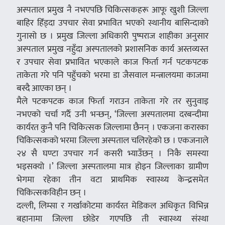
अस्पताल प्रमुख नै नभएपछि चिकित्सकहरू आफू खुशी जिल्ला
बाहिर हिँड्दा उपचार सेवा प्रभावित भएको स्थानीय बासिन्दाको
गुनासो छ । प्रमुख जिल्ला अधिकारी पुष्पराज शाहीका अनुसार
अस्पताल प्रमुख नहुँदा अस्पतालको प्रशासनिक कार्य अस्तव्यस्त
र उपचार सेवा प्रभावित भएकाले काज फिर्ता गर्न पटकपटक
ताकेता गरे पनि पहुँचको भरमा डा जैसवाल मन्त्रालयमा काजमा
बस्दै आएका छन् ।
मैले पटकपटक काज फिर्ता गराउन ताकेता गरे तर सुनुवाइ
नभएको चर्चा गर्दै उनी भन्छन्, ‘जिल्ला अस्पतालमा दरबन्दीमा
कार्यरत कुनै पनि चिकित्सक जिल्लामा छैनन् । एकजना करारका
चिकित्सकको भरमा जिल्ला अस्पताल चलिरहेको छ । एकजनाले
२४ सै घण्टा उपचार गर्न कसरी भ्याउँछन् । निकै समस्या
भइसक्यो ।’ जिल्ला अस्पतालमा मात्र होइन जिल्लाका ग्रामीण
भेगमा रहेका तीन वटा प्राथमिक स्वास्थ्य केन्द्रसमेत
चिकित्सकविहीन छन् ।
दल्ली, लिम्सा र गर्खाकोटमा कार्यरत मेडिकल अधिकृत विभिन्न
बहानामा जिल्ला छोडेर गएपछि ती स्वास्थ्य संस्था