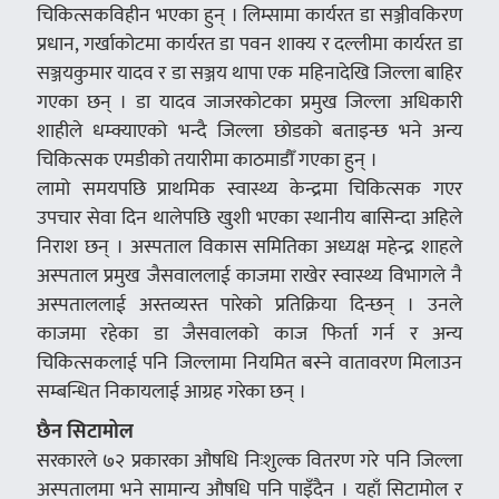
चिकित्सकविहीन भएका हुन् । लिम्सामा कार्यरत डा सञ्जीवकिरण
प्रधान, गर्खाकोटमा कार्यरत डा पवन शाक्य र दल्लीमा कार्यरत डा
सञ्जयकुमार यादव र डा सञ्जय थापा एक महिनादेखि जिल्ला बाहिर
गएका छन् । डा यादव जाजरकोटका प्रमुख जिल्ला अधिकारी
शाहीले धम्क्याएको भन्दै जिल्ला छोडको बताइन्छ भने अन्य
चिकित्सक एमडीको तयारीमा काठमाडौँ गएका हुन् ।
लामो समयपछि प्राथमिक स्वास्थ्य केन्द्रमा चिकित्सक गएर
उपचार सेवा दिन थालेपछि खुशी भएका स्थानीय बासिन्दा अहिले
निराश छन् । अस्पताल विकास समितिका अध्यक्ष महेन्द्र शाहले
अस्पताल प्रमुख जैसवाललाई काजमा राखेर स्वास्थ्य विभागले नै
अस्पताललाई अस्तव्यस्त पारेको प्रतिक्रिया दिन्छन् । उनले
काजमा रहेका डा जैसवालको काज फिर्ता गर्न र अन्य
चिकित्सकलाई पनि जिल्लामा नियमित बस्ने वातावरण मिलाउन
सम्बन्धित निकायलाई आग्रह गरेका छन् ।
छैन सिटामोल
सरकारले ७२ प्रकारका औषधि निःशुल्क वितरण गरे पनि जिल्ला
अस्पतालमा भने सामान्य औषधि पनि पाइँदैन । यहाँ सिटामोल र