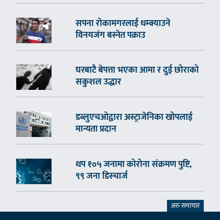
सपना रोकामगरलाई धम्क्याउने
विनयजंग बस्नेत पक्राउ
घरबाटै बेपत्ता भएका आमा र दुई छोराको
सकुशल उद्धार
डब्लुएचओद्वारा अस्ट्राजेनिका खोपलाई
मान्यता प्रदान
थप १०५ जनामा कोरोना संक्रमण पुष्टि,
९९ जना डिस्चार्ज
अरु समाचार