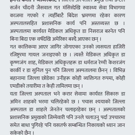
सर्जन चाँदनी जैसवाल गत मंसिरदेखि स्वास्थ्य सेवा विभागमा
काजमा गएको र त्यहीँबाटै बिदेश भ्रमणमा रहेका कारण
अस्पतालसहित प्रशासनिक कार्य पनि अस्तव्यस्त छ ।
अस्पतालमा कार्यरत मेडिकल अधिकृत डा निसराज बस्नेत पनि
बिना बिदा एक वर्षदेखि अमेरिका बस्दै आएका छन् ।
गत कात्तिकमा आएर जागिर जोगाएका उनको त्यसयता हाजिरी
रजिष्ट्ररमा गायल जनाइएको छ । त्यस्तै मेडिकल अधिकृत डा
कृष्णजंग शाह, मेडिकल अधिकृतहरू डा धर्मराज रेग्मी केशरजंग
कार्की र डा सुनिल पुन पनि जिल्ला अस्पतालमा छैनन् । विभिन्न
बहानामा जिल्ला छोडेका उनीहरू कोही व्यक्तिगत रुपमा, कोही
एमडीको तयारीमा त केही तामिलमा छन् ।
यता जिल्ला अस्पताल भने करार सेवामा कार्यरत सिकारु डा
अमिन शाहको भरमा चलिरहेको छ । पचास श्ययाको जिल्ला
अस्पताल डा शाहले जेनतेन चलाइरहेका छन् । अस्पतालको
प्रशासनिक प्रमुखको जिम्मेवारी पनि उनले चलाउनु पर्दा उपचारमा
समेत बाधा पुगिरहे पनि यसतर्फ सम्बन्धित निकायको ध्यान जान
सकेको छैन ।