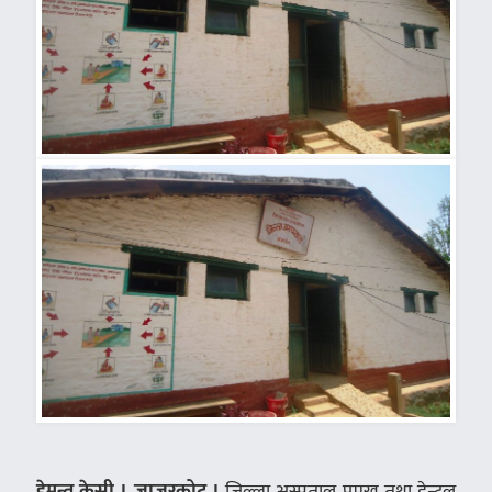
हेमन्त केसी । जाजरकोट ।
जिल्ला अस्पताल प्रमुख तथा डेन्टल