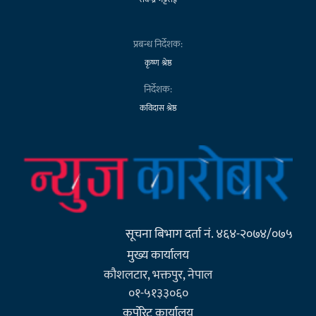
प्रबन्ध निर्देशक:
कृष्ण श्रेष्ठ
निर्देशक:
कविदास श्रेष्ठ
सूचना बिभाग दर्ता नं. ४६४-२०७४/०७५
मुख्य कार्यालय
कौशलटार, भक्तपुर, नेपाल
०१-५१३३०६०
कर्पाेरेट कार्यालय