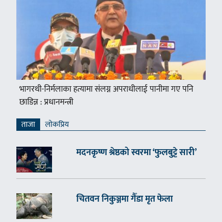
भागरथी-निर्मलाका हत्यामा संलग्न अपराधीलाई पानीमा गए पनि
छाडिन्न : प्रधानमन्त्री
ताजा
लाेकप्रिय
मदनकृष्ण श्रेष्ठको स्वरमा ‘फुलबुट्टे सारी’
चितवन निकुञ्जमा गैँडा मृत फेला