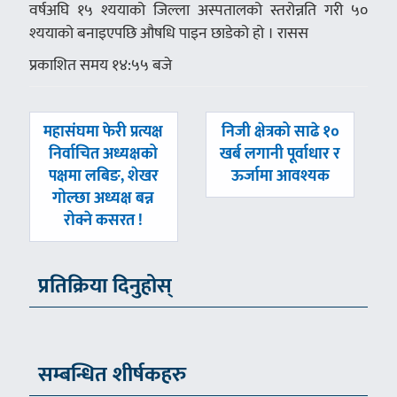
वर्षअघि १५ श्ययाको जिल्ला अस्पतालको स्तरोन्नति गरी ५०
श्ययाको बनाइएपछि औषधि पाइन छाडेको हो । रासस
प्रकाशित समय १४:५५ बजे
पछिल्लाे
अघिल्लाे
महासंघमा फेरी प्रत्यक्ष
निजी क्षेत्रको साढे १०
-
-
निर्वाचित अध्यक्षको
खर्ब लगानी पूर्वाधार र
पक्षमा लबिङ, शेखर
ऊर्जामा आवश्यक
गोल्छा अध्यक्ष बन्न
रोक्ने कसरत !
प्रतिक्रिया दिनुहोस्
सम्बन्धित शीर्षकहरु