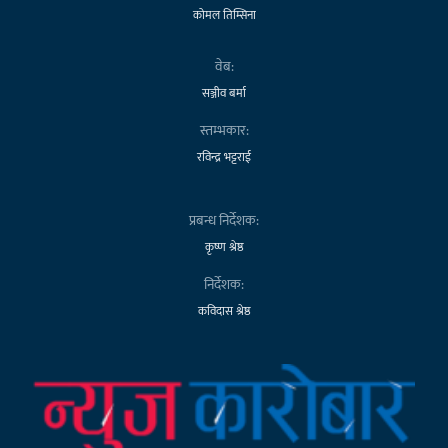
कोमल तिम्सिना
वेब:
सञ्जीव बर्मा
स्तम्भकार:
रविन्द्र भट्टराई
प्रबन्ध निर्देशक:
कृष्ण श्रेष्ठ
निर्देशक:
कविदास श्रेष्ठ