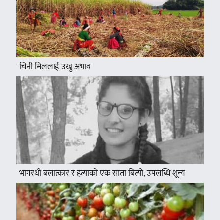
चिनी मिललाई उखु अभाव
भागरथी बलात्कार र हत्याको एक साता बित्यो, उपलब्धि शून्य