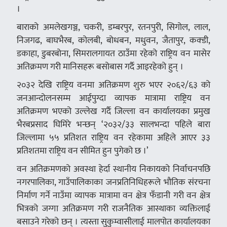
।
बाराको अमलेखगञ्ज, चकरी, डम्बरपुर, रतनपुरी, सिगोल, लाल,
निजगढ, बाघभैरब, कोलबी, बोधबन, मधुवन, जैतापुर, कक्डी,
डकाहा, डुबरबोना, सिमरालगायत ठाउँमा रहेको राष्ट्रिय वन मासेर
अतिक्रमण गरी मानिसहरू बसोबास गर्दै आइरहेको हुन् ।
२०३२ देखि राष्ट्रिय वनमा अतिक्रमण शुरु भएर २०६२/६३ को
जनआन्दोलनसम्म आईपुग्दा व्यापक मात्रामा राष्ट्रिय वन
अतिक्रमण भएको उल्लेख गर्दै जिल्ला वन कार्यालयका प्रमुख
भैरबप्रसाद घिमिरे भन्छन् ‘२०३२/३३ सालभन्दा पहिले बारा
जिल्लामा ५५ प्रतिशत राष्ट्रिय वन रहेकामा अहिले आएर ३३
प्रतिशतमा राष्ट्रिय वन सीमित हुन पुगेको छ ।’
वन अतिक्रमणको अवस्था हेर्दा स्थानीय निकायको निर्वाचनपछि
नगरपालिका, गाउँपालिकाका जनप्रतिनिधिहरूले भौतिक संरचना
निर्माण गर्ने नाउँमा व्यापक मात्रामा वन क्षेत्र फँडानी गरी वन क्षेत्र
भित्रको जग्गा अतिक्रमण गरी राजनैतिक आस्थाका व्यक्तिलाई
बसाउने गरेको छन् । त्यस्ता सुकुम्वासीलाई मालपोत कार्यालयका