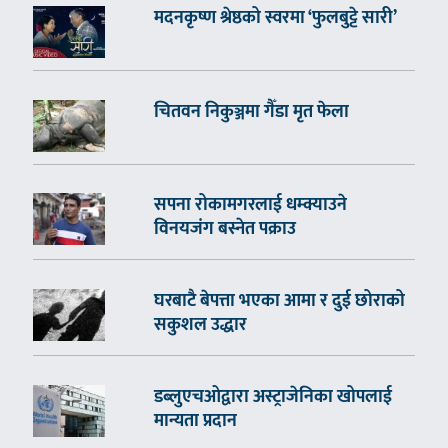
मदनकृष्ण श्रेष्ठको स्वरमा ‘फुलबुट्टे सारी’
चितवन निकुञ्जमा गैँडा मृत फेला
सपना रोकामगरलाई धम्क्याउने
विनयजंग बस्नेत पक्राउ
घरबाटै बेपत्ता भएका आमा र दुई छोराको
सकुशल उद्धार
डब्लुएचओद्वारा अस्ट्राजेनिका खोपलाई
मान्यता प्रदान