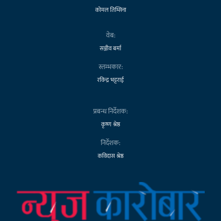
कोमल तिम्सिना
वेब:
सञ्जीव बर्मा
स्तम्भकार:
रविन्द्र भट्टराई
प्रबन्ध निर्देशक:
कृष्ण श्रेष्ठ
निर्देशक:
कविदास श्रेष्ठ