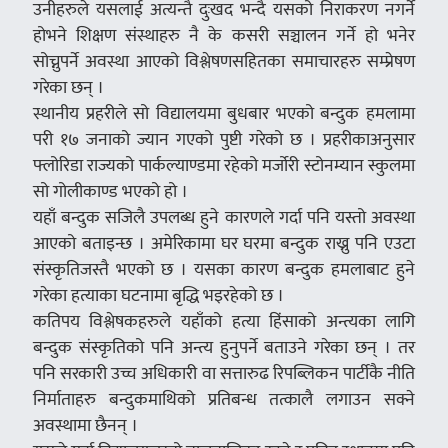
उनीहरुले यसलाई अत्यन्तै दुःखद भन्दै यसको निराकरण नगर्ने
होभने शिक्षण संस्थाहरु नै के कसरी सञ्चालन गर्ने हो भनेर
सोच्नुपर्ने अवस्था आएको विश्लेषणसहितका समाचारहरु सम्प्रेषण
गरेका छन् ।
स्थानीय प्रहरीले सो विद्यालयमा बुधबार भएको बन्दुक हमलामा
परी १७ जनाको ज्यान गएको पुष्टी गरेको छ । प्रहरीकाअनुसार
फ्लोरिडा राज्यको पार्कल्याण्डमा रहेको मर्जोरी स्टोनम्यान स्कुलमा
सो गोलीकाण्ड भएको हो ।
यहाँ बन्दुक सजिलै उपलब्ध हुने कारणले गर्दा पनि यस्तो अवस्था
आएको बताइन्छ । अमेरिकामा घर घरमा बन्दुक राख्नु पनि एउटा
संस्कृतिजस्तै भएको छ । यसका कारण बन्दुक हमलाबाट हुने
गरेका हत्याका घटनामा बृद्धि भइरहेको छ ।
कतिपय विश्लेषकहरुले यहाँको हत्या हिंसाको अन्त्यका लागि
बन्दुक संस्कृतिको पनि अन्त्य हुनुपर्ने बताउने गरेका छन् । तर
पनि सरकारी उच्च अधिकारी वा सत्तारुढ रिपब्लिकन पार्टीकै नीति
निर्माताहरु बन्दुकमाथिको प्रतिबन्ध तत्कालै लगाउन सक्ने
अवस्थामा छैनन् ।