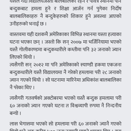
यसले गर्दा विद्यालयजस्तो बालबालिका रहने र पवित्र स्थानमा पनि
बन्दुकबाट हमला हुने र शिक्षा आर्जन गर्न पुगेका निर्दोष
बालबालिकाहरु नै बन्दुकेहरुको शिकार हुने अवस्था आएको
उनीहरुको भनाई छ ।
वास्तवमा यही दशकमै अमेरिकाका विभिन्न स्थानमा यस्ता हत्याका
घटना भएका छन् । जस्तो कि सन् २००७ मा भर्जिनियामा भएको
यस्तै गोलीकाण्डमा बन्दुकधारीले कम्तीमा पनि ३२ जनाको ज्यान
लिएको थियो ।
त्यसैगरी सन् २०१२ मा पनि अमेरिकाको स्याण्डी हकमा एकजना
बन्दुकधारीले यस्तै विद्यालयमा नै गरेको हमलामा परी २८ जनाको
ज्यान गएको थियो । सो घटनामा मारिनेमा अधिकांश बालबालिका
नै परेका थिए ।
त्यसैगरी गतवर्षको अक्टोबरमा भएको यस्तै बन्दुक हमलामा परी
६० जनाको ज्यान गएको घटना त विश्वव्यापी रुपमा नै निन्दनीय
बन्यो ।
लास भेगासमा भएको सो हमलामा परी ६० जनाको ज्यानै गएको