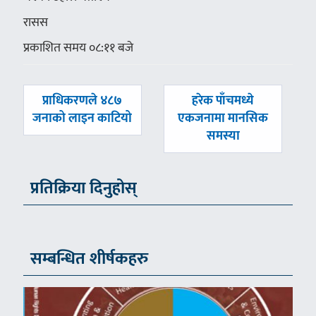
रासस
प्रकाशित समय ०८:११ बजे
पछिल्लाे
अघिल्लाे
प्राधिकरणले ४८७
हरेक पाँचमध्ये
-
-
जनाको लाइन काटियो
एकजनामा मानसिक
समस्या
प्रतिक्रिया दिनुहोस्
सम्बन्धित शीर्षकहरु