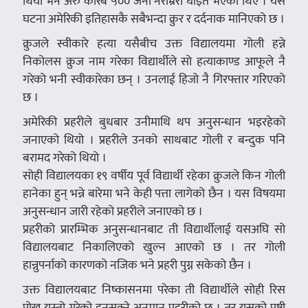
थियो भने अरु करिब ५०० जना नराम्ररी घाइते भएका थिए । यस
घटना अमेरिकी इतिहासकै सबैभन्दा क्रुर र दर्दनाक मानिएको छ ।
क्रुजले स्वीकारे हत्या यसैबीच उक्त विद्यालयमा गोली हन्ने
निकोलस क्रुज नाम गरेका विद्यार्थीले सो हत्याकाण्ड आफूले नै
गरेको भनी स्वीकारेका छन् । उनलाई हिजो नै गिरफ्तार गरिएको
छ ।
अमेरिकी प्रहरीले बुधबार उनीमाथि थप अनुसन्धान भइरहेको
जनाएको थियो । प्रहरीले उनको साथबाट गोली र बन्दुक पनि
बरामद गरेको थियो ।
सोही विद्यालयका १९ वर्षीय पूर्व विद्यार्थी रहेका क्रुजले किन गोली
हानेका हुन् भन्ने बारेमा भने केही पत्ता लागेको छैन । यस विषयमा
अनुसन्धान जारी रहेको प्रहरीले जनाएको छ ।
प्रहरीको प्रारम्भिक अनुसन्धानबाट ती विद्यार्थीलाई यसअघि सो
विद्यालयबाट निकालिएको खुल्न आएको छ । तर गोली
हान्नुपर्नाको कारणको नजिक भने प्रहरी पुग्न सकेको छैन ।
उक्त विद्यालयबाट निष्कासनमा परेका ती विद्यार्थीले सोही रिस
पोख्न यस्तो गरेको हुनसक्ने अनुमान प्रहरीको छ । तर यसको पुष्टी