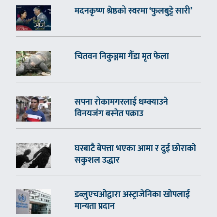
मदनकृष्ण श्रेष्ठको स्वरमा ‘फुलबुट्टे सारी’
चितवन निकुञ्जमा गैँडा मृत फेला
सपना रोकामगरलाई धम्क्याउने
विनयजंग बस्नेत पक्राउ
घरबाटै बेपत्ता भएका आमा र दुई छोराको
सकुशल उद्धार
डब्लुएचओद्वारा अस्ट्राजेनिका खोपलाई
मान्यता प्रदान