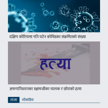
दक्षिण कोरियामा पनि घटेन कोभिडका संक्रमितको संख्या
अफगानिस्तानका रक्षामन्त्रीका चालक र छोराको हत्या
ताजा
लाेकप्रिय