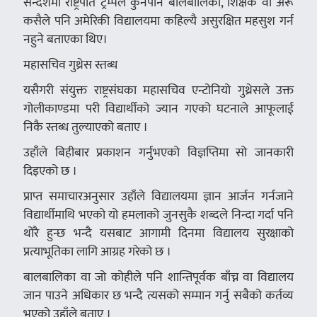
सन्देशमा राष्ट्रपति ट्रम्पले कुनैपनि बालबालिका, शिक्षक वा अरू
कसैले पनि अमेरिकी विद्यालयमा कहिल्यै असुरक्षित महसुश गर्न
नहुने बताएका थिए।
महासचिव गुथ्रेस स्तब्ध
यसैगरी संयुक्त राष्ट्रसंघका महासचिव एन्टोनियो गुथ्रेसले उक्त
गोलीकाण्डमा परी विद्यार्थीको ज्यान गएको घटनाले आफूलाई
निकै स्तब्ध तुल्याएको बताए ।
उहाँले बिहीबार प्रकाशन गर्नुभएको विज्ञप्तिमा सो जानकारी
दिइएको छ ।
प्राप्त समाचारअनुसार उहाँले विद्यालयमा ज्ञान आर्जन गर्नजाने
विद्यार्थीमाथि भएको यो हमलाको जुनसुकै शब्दले निन्दा गर्दा पनि
थोरै हुन्छ भन्दै यसबाट आगामी दिनमा विद्यालय सुरक्षाको
प्रत्याभूतिका लागि आग्रह गरेको छ ।
बालबालिका वा जो कोहीले पनि शान्तिपूर्वक बाँच्न वा विद्यालय
जान पाउने अधिकार छ भन्दै त्यसको सम्मान गर्नु सबैको कर्तव्य
भएको उहाँले बताए ।