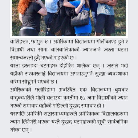
वासिङ्टन, फागुन ४ । अमेरिकामा विद्यालयमा गोलीकाण्ड हुने र
विद्यार्थी तथा साना बालबालिकाको ज्यानजाने जस्ता घटना
समान्यजस्तो हुदै गएको पाइएको छ ।
यस्ता डरलाग्दा घटनाहरु दोहोरिन थालेका छन् । जसले गर्दा
यहाँको सरकारलाई विद्यालयमा अपनाउनुपर्ने सुरक्षा व्यवस्थाका
बारेमा सोच्नुपर्ने भएको छ ।
अमेरिकाको फ्लोरिडामा अवस्थित एक विद्यालयमा बुधबार
बन्दुकधारीले गोली चलाउदा कम्तीमा १७ जना विद्यार्थीको ज्यान
गएको समाचार यहाँको पछिल्लो दुःखद समाचार हो ।
यसपछि अमेरिकी सञ्चारमाध्यमहरुले अमेरिकाका विद्यालयहरुमा
ज्यान लिनेगरी भएका यस्तै दुःखद घटनाहरुको सूची सार्वजनिक
गरेका छन् ।