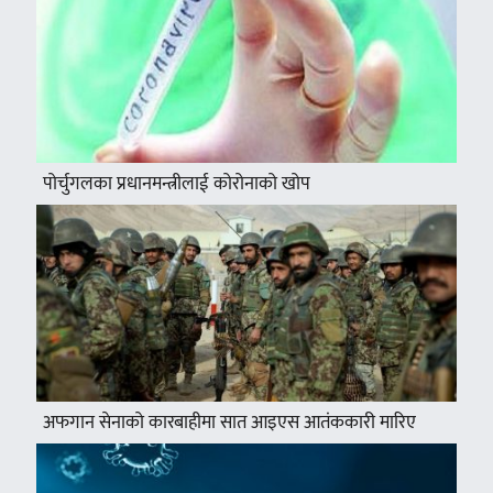
पोर्चुगलका प्रधानमन्त्रीलाई कोरोनाको खोप
अफगान सेनाको कारबाहीमा सात आइएस आतंककारी मारिए