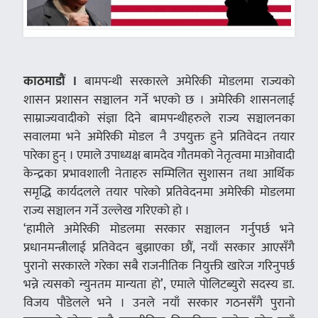
काठमाडौं ।
बामपन्थी सरकारले अमेरिकी मोडलमा राज्यको
शासन प्रशासन सञ्चालन गर्ने भएको छ । अमेरिकी शासनलाई
साम्राज्यवादीको संज्ञा दिने बामपन्थीहरुले राज्य सञ्चालनका
सवालमा भने अमेरिकी मोडल नै उपयुक्त हुने प्रतिवेदन तयार
पारेका हुन् । एमाले उपाध्यक्ष बामदेव गौतमको नेतृत्वमा माओवादी
केन्द्रका प्रभावशाली नेताहरु सम्मिलित सुशासन तथा आर्थिक
समृद्धि कार्यदलले तयार पारेको प्रतिवेदनमा अमेरिकी मोडलमा
राज्य सञ्चालन गर्ने उल्लेख गरिएको हो ।
‘हामीले अमेरिकी मोडलमा सरकार सञ्चालन गर्नुपर्छ भने
प्रधानमन्त्रीलाई प्रतिवेदन बुझाएका छौं, नयाँ सरकार आएसँगै
पुरानो सरकारले गरेका सबै राजनीतिक नियुक्ती खारेज गरिनुपर्छ
भन्ने त्यसको न्युनतम मान्यता हो’, एमाले पोलिटब्युरो सदस्य डा.
विजय पौडेलले भने । उनले नयाँ सरकार गठनसँगै पुरानो