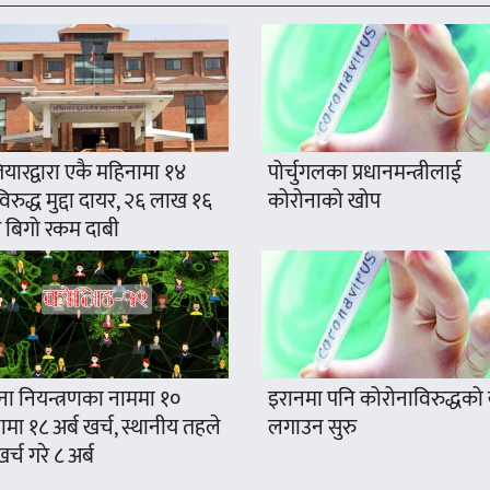
यारद्वारा एकै महिनामा १४
पोर्चुगलका प्रधानमन्त्रीलाई
रुद्ध मुद्दा दायर, २६ लाख १६
कोरोनाको खोप
 बिगो रकम दाबी
ना नियन्त्रणका नाममा १०
इरानमा पनि कोरोनाविरुद्धको
मा १८ अर्ब खर्च, स्थानीय तहले
लगाउन सुरु
खर्च गरे ८ अर्ब