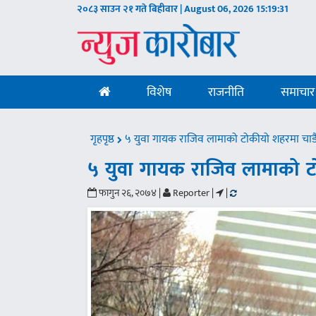
२०८३ साउन २१ गते बिहीवार | August 06, 2026
15:19:32
विशेष
राजनीति
समाचार
गृहपृष्ठ
५ युवा गायक राजिव लामाको टोकीयो शहरमा चाड
५ युवा गायक राजिव लामाको ट
फागुन २६, २०७४ |
Reporter |
|