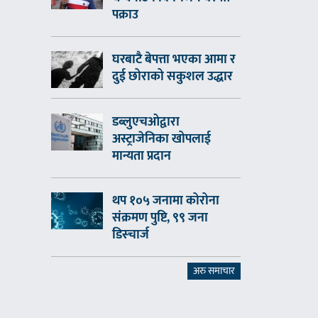
पक्राउ
घरबाटै बेपत्ता भएका आमा र
दुई छोराको सकुशल उद्धार
डब्लुएचओद्वारा
अस्ट्राजेनिका खोपलाई
मान्यता प्रदान
थप १०५ जनामा कोरोना
संक्रमण पुष्टि, ९९ जना
डिस्चार्ज
अरु समाचार