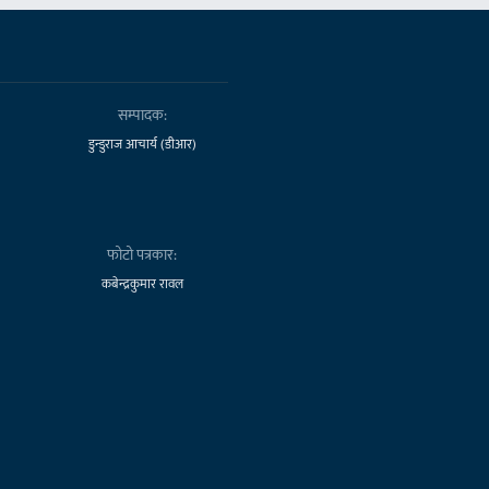
सम्पादक:
डुन्डुराज आचार्य (डीआर)
फोटो पत्रकार:
कबेन्द्रकुमार रावल