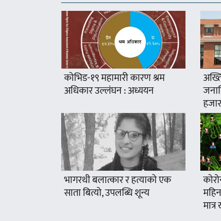
कोभिड-१९ महामारी कारण श्रम
अख्ति
अधिकार उल्लंघन : अध्ययन
जनावि
हजार
भागरथी बलात्कार र हत्याको एक
कोरो
साता बित्यो, उपलब्धि शून्य
महिना
मात्र 