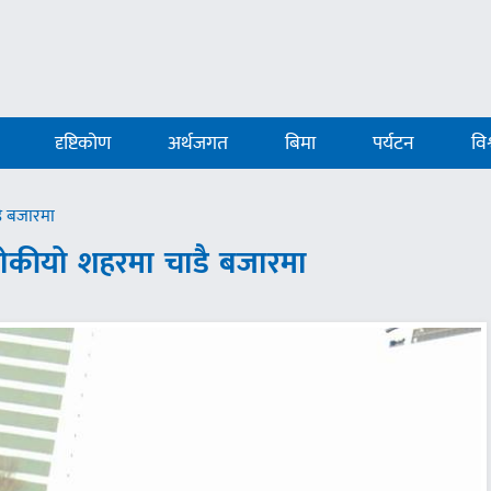
दृष्टिकोण
अर्थजगत
बिमा
पर्यटन
विश
ै बजारमा
ोकीयो शहरमा चाडै बजारमा