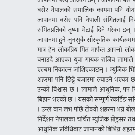
जापानमा बस्दै आएका छन् । जापानमा बसे पन
बसेर नेपालको समाजिक काममा पनि योगदान
जापानमा बसेर पनि नेपाली संगितलाई नि
संगितप्रतिको तृष्णा मेटाई दिने गरेका छन् ।
जापानमा हुने जुनसुकै साँस्कृतिक कार्यक्र
मात्र हैन लोकप्रिय गित मार्फत आफ्नो ल
बनाउदै आएका युवा गायक राजिव लामाले 
एल्बम निकाल्न जोशिएकाछन् । म्युजिक भिड
शहरमा पनि छिट्टै बजारमा ल्याउने भएका छन्
उन्को बिश्वास छ । लामाले आधुनिक, पप गि
बिहान भएको छ । यसको सम्पूर्ण रेकर्डिङ 
। उन्ले वान लभ पछि टोक्यो शहरमा भन्ने बो
निर्देशन नेपालका चर्चित म्युजिक प्रोडुसर तथ
आधुनिक प्रविधिबाट जापानको बिभिन्न शहर