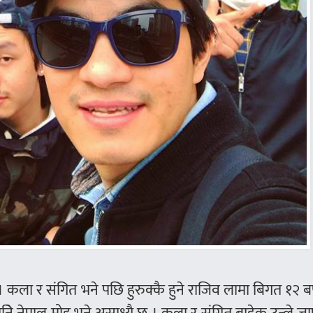
। कला र संगित भने पछि हुरुक्कै हुने राजिव लामा बिगत १२ बर