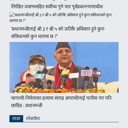
लिखित जवाफसहित सर्वोच्च पुगे चार पूर्वप्रधानन्यायाधीश
‘प्रधानमन्त्रीलाई श्री ३ र श्री ५ को जतिकै अधिकार हुने कुरा
संविधानको कुन धारामा छ ?’
भागरथी-निर्मलाका हत्यामा संलग्न अपराधीलाई पानीमा गए पनि
छाडिन्न : प्रधानमन्त्री
ताजा
लाेकप्रिय