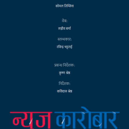
कोमल तिम्सिना
वेब:
सञ्जीव बर्मा
स्तम्भकार:
रविन्द्र भट्टराई
प्रबन्ध निर्देशक:
कृष्ण श्रेष्ठ
निर्देशक:
कविदास श्रेष्ठ