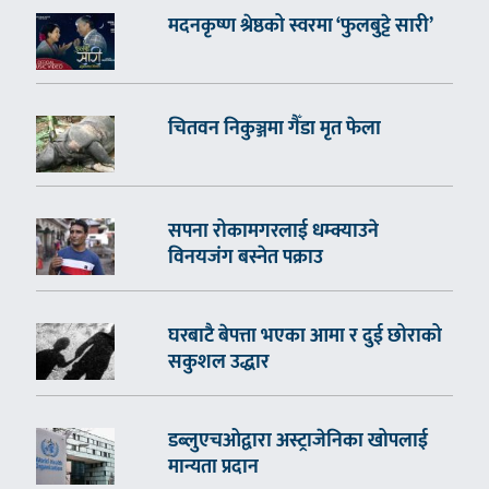
मदनकृष्ण श्रेष्ठको स्वरमा ‘फुलबुट्टे सारी’
चितवन निकुञ्जमा गैँडा मृत फेला
सपना रोकामगरलाई धम्क्याउने
विनयजंग बस्नेत पक्राउ
घरबाटै बेपत्ता भएका आमा र दुई छोराको
सकुशल उद्धार
डब्लुएचओद्वारा अस्ट्राजेनिका खोपलाई
मान्यता प्रदान