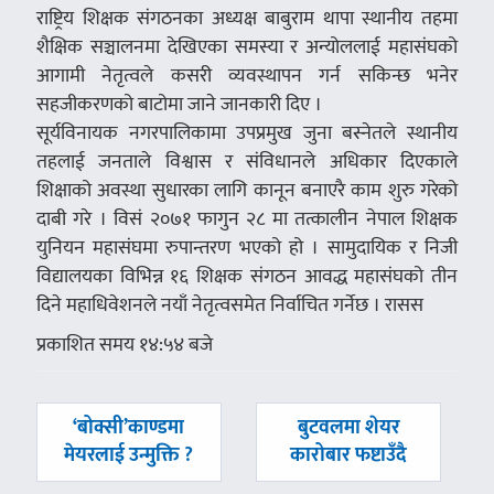
राष्ट्रिय शिक्षक संगठनका अध्यक्ष बाबुराम थापा स्थानीय तहमा
शैक्षिक सञ्चालनमा देखिएका समस्या र अन्योललाई महासंघको
आगामी नेतृत्वले कसरी व्यवस्थापन गर्न सकिन्छ भनेर
सहजीकरणको बाटोमा जाने जानकारी दिए ।
सूर्यविनायक नगरपालिकामा उपप्रमुख जुना बस्नेतले स्थानीय
तहलाई जनताले विश्वास र संविधानले अधिकार दिएकाले
शिक्षाको अवस्था सुधारका लागि कानून बनाएरै काम शुरु गरेको
दाबी गरे । विसं २०७१ फागुन २८ मा तत्कालीन नेपाल शिक्षक
युनियन महासंघमा रुपान्तरण भएको हो । सामुदायिक र निजी
विद्यालयका विभिन्न १६ शिक्षक संगठन आवद्ध महासंघको तीन
दिने महाधिवेशनले नयाँ नेतृत्वसमेत निर्वाचित गर्नेछ । रासस
प्रकाशित समय १४:५४ बजे
पछिल्लाे
अघिल्लाे
‘बोक्सी’काण्डमा
बुटवलमा शेयर
-
-
मेयरलाई उन्मुक्ति ?
कारोबार फष्टाउँदै