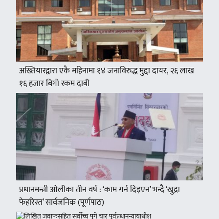
अख्तियारद्वारा एकै महिनामा १४ जनाविरुद्ध मुद्दा दायर, २६ लाख
१६ हजार बिगो रकम दाबी
प्रधानमन्त्री ओलीका तीन वर्ष : ‘काम गर्न दिइएन’ भन्दै ‘खुद्रा
फेहरिस्त’ सार्वजनिक (पूर्णपाठ)