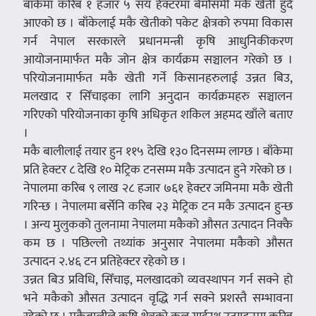
बाँकेमा करिब १ हजार ५ सय हेक्टरमा बेमौसमी मकै खेती हुँदै
आएको छ । बाँकेलाई मकै खेतीको पकेट क्षेत्रको रुपमा विकास
गर्न नेपाल सरकारले प्रधानमन्त्री कृषि आधुनिकीकरण
आयोजनामार्फत मकै जोन क्षेत्र कार्यक्रम सञ्चालन गरेको छ ।
परियोजनामार्फत मकै खेती गर्ने किसानहरुलाई उन्नत बिउ,
मलखाद र सिँचाइका लागि अनुदान कार्यक्रमहरु सञ्चालन
गरिएको परियोजनाका कृषि अधिकृत शकिल अहमद खाँले बताए
।
मकै बालीलाई तयार हुन ११५ देखि १३० दिनसम्म लाग्छ । बाँकेमा
प्रति हेक्टर ८ देखि १० मेट्रिक टनसम्म मकै उत्पादन हुने गरेको छ ।
नेपालमा करिब ९ लाख २८ हजार ७६१ हेक्टर जमिनमा मकै खेती
गरिन्छ । नेपालमा बर्सेनि करिब २३ मेट्रिक टन मकै उत्पादन हुन्छ
। अन्य मुलुकको तुलनामा नेपालमा मकैको औसत उत्पादन निक्कै
कम छ । पछिल्लो तथ्यांक अनुसार नेपालमा मकैको औसत
उत्पादन २.४६ टन प्रतिहेक्टर रहेको छ ।
उन्नत बिउ प्रविधि, सिँचाइ, मलखादको व्यवस्थापन गर्न सक्ने हो
भने मकैको औसत उत्पादन वृद्धि गर्न सक्ने प्रशस्तै सम्भावना