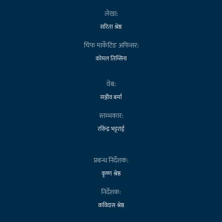
लेखा:
सरिता श्रेष्ठ
चिफ मार्केटिङ अफिसर:
कोमल तिम्सिना
वेब:
सञ्जीव बर्मा
स्तम्भकार:
रविन्द्र भट्टराई
प्रबन्ध निर्देशक:
कृष्ण श्रेष्ठ
निर्देशक:
कविदास श्रेष्ठ