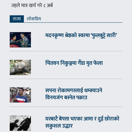
तहले मात्र खर्च गरे ८ अर्ब
ताजा
लाेकप्रिय
मदनकृष्ण श्रेष्ठको स्वरमा ‘फुलबुट्टे सारी’
चितवन निकुञ्जमा गैँडा मृत फेला
सपना रोकामगरलाई धम्क्याउने
विनयजंग बस्नेत पक्राउ
घरबाटै बेपत्ता भएका आमा र दुई छोराको
सकुशल उद्धार