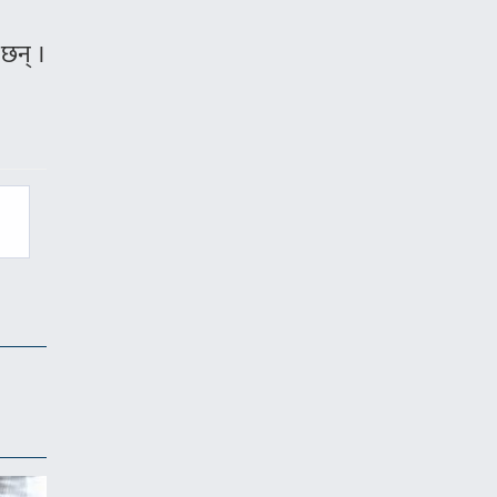
 छन् ।