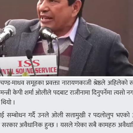
 प्रचण्ड-माधव समूहका प्रवक्ता नारायणकाजी श्रेष्ठले अहिलेको
्री केपी शर्मा ओलीले पदबाट राजीनामा दिनुपर्नेमा त्यसो न
 थियो ।
ालाई सम्बोधन गर्दै उनले ओली सत्तामुखी र पदलोलुप भएको
ो सरकार अवैधानिक हुन्छ । यसले गरेका सबै कामहरु अवैधा