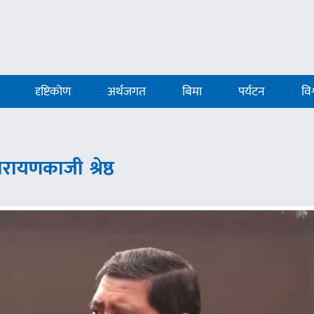
दृष्टिकोण
अर्थजगत
बिमा
पर्यटन
विश
यणकाजी श्रेष्ठ