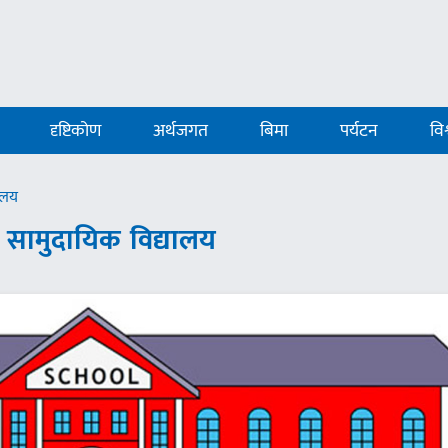
दृष्टिकोण
अर्थजगत
बिमा
पर्यटन
विश
यालय
भर सामुदायिक विद्यालय