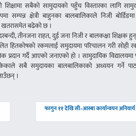
ी शिक्षामा सबैको सामुदायको पहुँच विस्तारका लागि सामु
मा सम्पन्न क्षेत्री बाहुनका बालबालिकाले निजी बोर्डिङम
ने खतरासमेत बढेको छ ।
बन्दी, तीनजना राहत, दुई जना निजी र बालकक्षा शिक्षक हुन्
ंकलित हितकोषको रकमलाई समुदायमा परिचालन गरी सोही 
रमिक प्रदान गर्दै आएको जनाएको हो । सामुदायिक विद्यालयमा
सकेकाले सबै समुदायका बालबालिकाको अध्ययन गर्ने पा
बताउँछन् ।
अघिल्लाे
फागुन ११ देखि सी–आस्बा कार्यान्वयन अनिवार्य
-