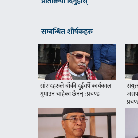
प्रतिक्रिया दिनुहोस्
सम्बन्धित शीर्षकहरु
सांसदहरुले बाँकी दुईवर्षे कार्यकाल
संयुक
गुमाउन चाहेका छैनन् : प्रचण्ड
जसपा
प्रचण्