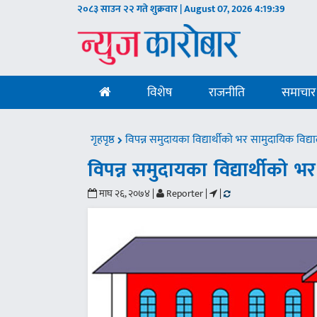
२०८३ साउन २२ गते शुक्रवार | August 07, 2026
4:19:40
विशेष
राजनीति
समाचार
गृहपृष्ठ
विपन्न समुदायका विद्यार्थीको भर सामुदायिक विद्
विपन्न समुदायका विद्यार्थीको 
माघ २६, २०७४ |
Reporter |
|