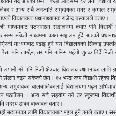
्ययन गर्दै आएका छन् । कक्षा आठसम्म ८२ जना विद्यार्थी र
लबालिका र अन्य सबै जनजाति समुदायका मगर र कुमाल समु
एको विद्यालयका प्रधानाध्यापक राजेन्द्र बस्यालले बताए ।
्रेजी माध्यमबाट पठनपाठन सञ्चालनमा ल्याए पनि विद्यार्थी 
सम्म अंग्रेजी माध्यममा कक्षा सञ्चालन हुँदै आएको प्रधाना
ंगे्रजी माध्यमबाट पढाइ हुने यस विद्यालयको सिकाइ उपलब
ैसा पनि लाग्दैन, तर पनि मानिस महँगो शुल्क तिर्दै निजी ब
लगानी गरे पनि निजी क्षेत्रबाट विद्यालय स्थापनाका लागि 
थी संख्या बढ्न सकेको छैन । १५ भन्दा कम विद्यार्थी रहेका वि
न्य समुदायका बालबालिकालाई विद्यालयमा पढ्न अभिभा
 पठाउँछन् । अन्य सबै सहयोग गर्ने तर स्कुलमा विद्यार्थ
तिकी सदस्य ढाका बाकाबल बताए ।
्या अझै बढाउनका लागि विद्यालयबाट पहल हुने उनले बताए । स