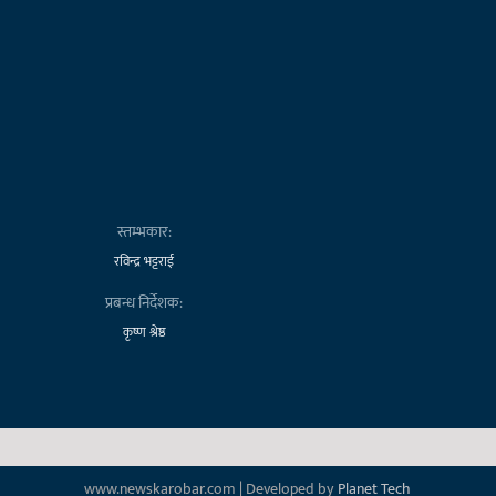
स्तम्भकार:
रविन्द्र भट्टराई
प्रबन्ध निर्देशक:
कृष्ण श्रेष्ठ
www.newskarobar.com | Developed by
Planet Tech