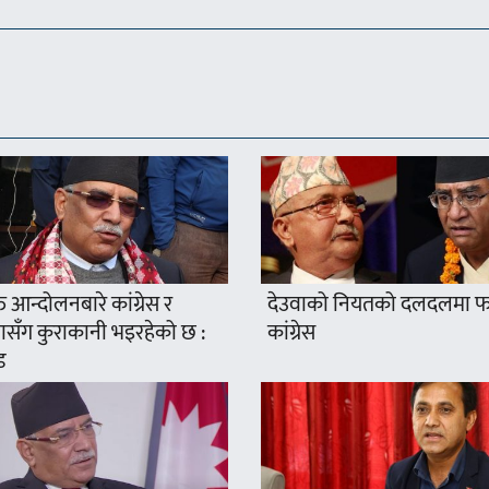
्त आन्दोलनबारे कांग्रेस र
देउवाको नियतको दलदलमा फस
सँग कुराकानी भइरहेको छ :
कांग्रेस
ड