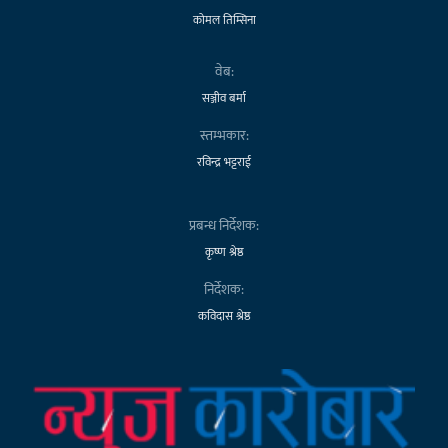
कोमल तिम्सिना
वेब:
सञ्जीव बर्मा
स्तम्भकार:
रविन्द्र भट्टराई
प्रबन्ध निर्देशक:
कृष्ण श्रेष्ठ
निर्देशक:
कविदास श्रेष्ठ