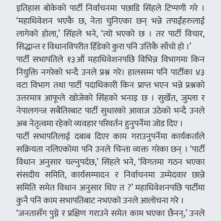
इतिहास बोकेको पार्टी निर्वाचनमा पछाडि सिंहले टिप्पणी गरे ।
‘महाधिवेशन भएकै छ, नेता चुनिएका छन् भन्ने तपाईंहरुलाई
लागेको होला,’ सिंहले भने, ‘त्यो भएको छ । तर पार्टी विचार,
सिद्धान्त र विधानविपरीत हिँडेको कुरा पनि उत्तिकै साँचो हो ।’
पार्टी सभापतिले १३औं महाधिवेशनपछि विभिन्न विभागमा किन
नियुक्ति नगरेको भन्दै उनले प्रश्न गरे। हालसम्म पनि पार्टीका ४३
वटा विभाग तथा पार्टी पदाधिकारी किन प्राप्त भएन भन्ने प्रश्नको
उत्तरमात्र आफूले खोजेको सिंहको भनाइ छ । सुर्खेत, जुम्ला र
नेपालगन्ज सबैतिरबाट पार्टी सुधारको आवाज उठेको भन्दै उनले
अब नेतृत्वमा रहेको व्यवहार परिवर्तन हुनुपर्नेमा जोड दिए ।
पार्टी सभापतिलाई दबाब दिएर काम गराउनुपर्नेमा कार्यकर्ताले
सक्रियता नलिएकोमा पनि उनले चिन्ता व्यक्त गरेका छन् । ‘पार्टी
विधान अनुसार चल्नुपर्दछ,’ सिंहले भने, ‘विगतमा गठन भएका
संसदीय समिति, कार्यसम्पादन र निर्वाचनमा उम्मेदवार छान्ने
समिति समेत विधान अनुसार थिए त ?’ महाधिवेशनपछि पार्टीमा
कुनै पनि काम सभापतिबाट नभएको उनले आलोचना गरे ।
‘जनतासँग पुग्ने र प्रक्षिण गराउने समेत काम भएका छैनन्,’ उनले