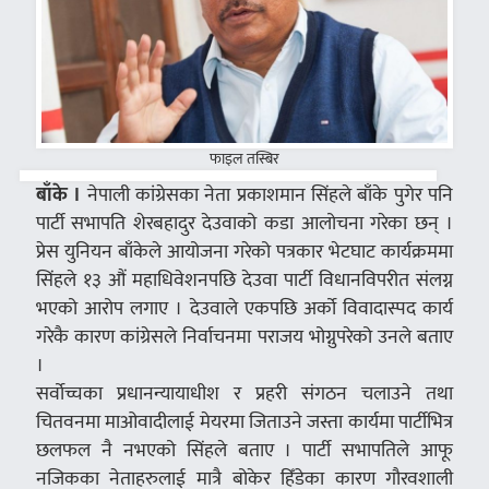
फाइल तस्बिर
बाँके ।
नेपाली कांग्रेसका नेता प्रकाशमान सिंहले बाँके पुगेर पनि
पार्टी सभापति शेरबहादुर देउवाको कडा आलोचना गरेका छन् ।
प्रेस युनियन बाँकेले आयोजना गरेको पत्रकार भेटघाट कार्यक्रममा
सिंहले १३ औं महाधिवेशनपछि देउवा पार्टी विधानविपरीत संलग्न
भएको आरोप लगाए । देउवाले एकपछि अर्को विवादास्पद कार्य
गरेकै कारण कांग्रेसले निर्वाचनमा पराजय भोग्नुपरेको उनले बताए
।
सर्वोच्चका प्रधानन्यायाधीश र प्रहरी संगठन चलाउने तथा
चितवनमा माओवादीलाई मेयरमा जिताउने जस्ता कार्यमा पार्टीभित्र
छलफल नै नभएको सिंहले बताए । पार्टी सभापतिले आफू
नजिकका नेताहरुलाई मात्रै बोकेर हिँडेका कारण गौरवशाली