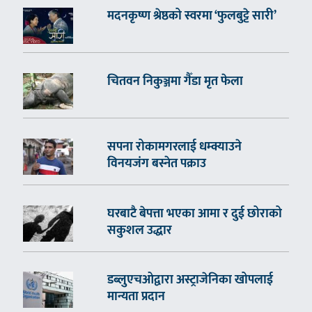
मदनकृष्ण श्रेष्ठको स्वरमा ‘फुलबुट्टे सारी’
चितवन निकुञ्जमा गैँडा मृत फेला
सपना रोकामगरलाई धम्क्याउने
विनयजंग बस्नेत पक्राउ
घरबाटै बेपत्ता भएका आमा र दुई छोराको
सकुशल उद्धार
डब्लुएचओद्वारा अस्ट्राजेनिका खोपलाई
मान्यता प्रदान