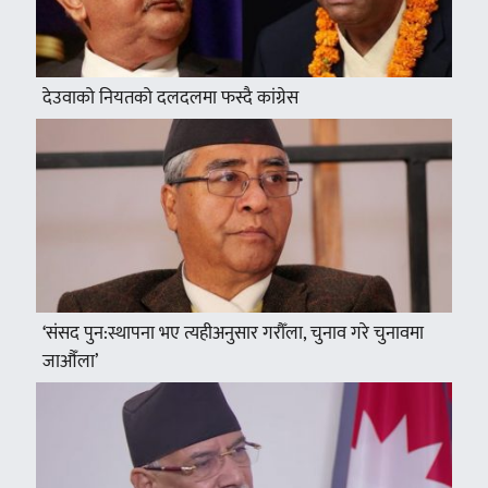
देउवाको नियतको दलदलमा फस्दै कांग्रेस
‘संसद पुन:स्थापना भए त्यहीअनुसार गरौँला, चुनाव गरे चुनावमा
जाऔँला’