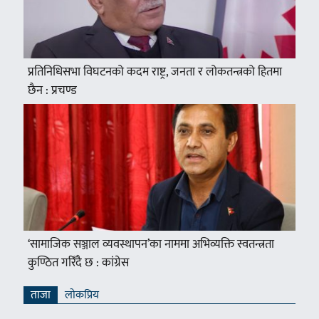
प्रतिनिधिसभा विघटनको कदम राष्ट्र, जनता र लोकतन्त्रको हितमा
छैन : प्रचण्ड
‘सामाजिक सञ्जाल व्यवस्थापन’का नाममा अभिव्यक्ति स्वतन्त्रता
कुण्ठित गरिँदै छ : कांग्रेस
ताजा
लाेकप्रिय