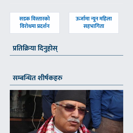
पछिल्लाे
अघिल्लाे
सडक विस्तारको
ऊर्जामा न्यून महिला
-
-
विरोधमा प्रदर्शन
सहभागिता
प्रतिक्रिया दिनुहोस्
सम्बन्धित शीर्षकहरु