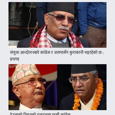
संयुक्त आन्दोलनबारे कांग्रेस र जसपासँग कुराकानी भइरहेको छ :
प्रचण्ड