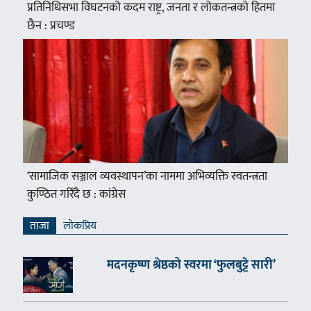
प्रतिनिधिसभा विघटनको कदम राष्ट्र, जनता र लोकतन्त्रको हितमा
छैन : प्रचण्ड
‘सामाजिक सञ्जाल व्यवस्थापन’का नाममा अभिव्यक्ति स्वतन्त्रता
कुण्ठित गरिँदै छ : कांग्रेस
ताजा
लाेकप्रिय
मदनकृष्ण श्रेष्ठको स्वरमा ‘फुलबुट्टे सारी’