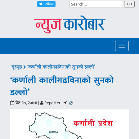
Follow
GO
Toggle
navigatio
गृहपृष्ठ
‘कर्णाली कालीगढविनाको सुनको डल्लो’
‘कर्णाली कालीगढविनाको सुनको
डल्लो’
चैत १७, २०७४ |
Reporter |
|