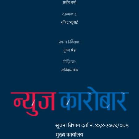
सञ्जीव बर्मा
स्तम्भकार:
रविन्द्र भट्टराई
प्रबन्ध निर्देशक:
कृष्ण श्रेष्ठ
निर्देशक:
कविदास श्रेष्ठ
सूचना बिभाग दर्ता नं. ४६४-२०७४/०७५
मुख्य कार्यालय