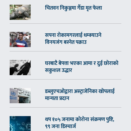
चितवन निकुञ्जमा गैँडा मृत फेला
सपना रोकामगरलाई धम्क्याउने
विनयजंग बस्नेत पक्राउ
घरबाटै बेपत्ता भएका आमा र दुई छोराको
सकुशल उद्धार
डब्लुएचओद्वारा अस्ट्राजेनिका खोपलाई
मान्यता प्रदान
थप १०५ जनामा कोरोना संक्रमण पुष्टि,
९९ जना डिस्चार्ज