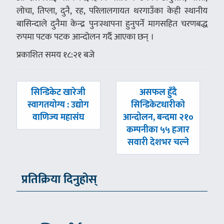
लोचा, तिप्ला, दुनै, रह, परिलालगायत थरगाउँका केही स्थानीय
बासिन्दाले दुनैमा केन्द्र पुनःस्थापना हुनुपर्ने मागसहित चरणबद्ध
रुपमा पटक पटक आन्दोलन गर्दै आएका छन् ।
प्रकाशित समय १८:२१ बजे
पछिल्लाे
अघिल्लाे
सिन्डिकेट खारेजी
असफल हुँदै
-
-
स्वागतयोग्य : उद्योग
सिन्डिकेटधारीको
वाणिज्य महासंघ
आन्दोलन, बन्दमा २१०
कम्पनीका ५५ हजार
सवारी देशभर चल्ने
प्रतिक्रिया दिनुहोस्