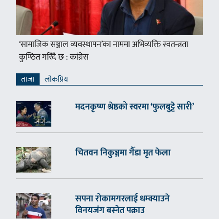
‘सामाजिक सञ्जाल व्यवस्थापन’का नाममा अभिव्यक्ति स्वतन्त्रता
कुण्ठित गरिँदै छ : कांग्रेस
ताजा
लाेकप्रिय
मदनकृष्ण श्रेष्ठको स्वरमा ‘फुलबुट्टे सारी’
चितवन निकुञ्जमा गैँडा मृत फेला
सपना रोकामगरलाई धम्क्याउने
विनयजंग बस्नेत पक्राउ