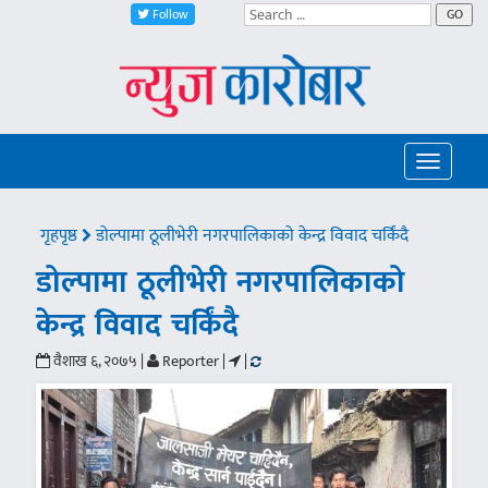
Follow
GO
Toggle
navigatio
गृहपृष्ठ
डोल्पामा ठूलीभेरी नगरपालिकाको केन्द्र विवाद चर्किंदै
डोल्पामा ठूलीभेरी नगरपालिकाको
केन्द्र विवाद चर्किंदै
वैशाख ६, २०७५ |
Reporter |
|