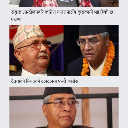
संयुक्त आन्दोलनबारे कांग्रेस र जसपासँग कुराकानी भइरहेको छ :
प्रचण्ड
देउवाको नियतको दलदलमा फस्दै कांग्रेस