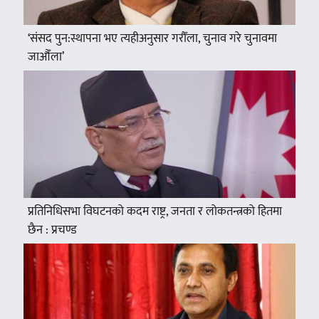
‘संसद पुन:स्थापना भए त्यहीअनुसार गरौँला, चुनाव गरे चुनावमा
जाऔँला’
प्रतिनिधिसभा विघटनको कदम राष्ट्र, जनता र लोकतन्त्रको हितमा
छैन : प्रचण्ड