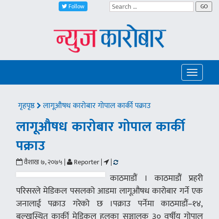
Follow
GO
Toggle
navigatio
गृहपृष्ठ
लागूऔषध कारोबार गोपाल कार्की पक्राउ
लागूऔषध कारोबार गोपाल कार्की
पक्राउ
वैशाख ७, २०७५ |
Reporter |
|
काठमाडौं । काठमाडौं प्रहरी
परिसरले मेडिकल पसलको आडमा लागूऔषध कारोबार गर्ने एक
जनालाई पक्राउ गरेको छ ।पक्राउ पर्नेमा काठमाडौं–१४,
बल्खुस्थित कार्की मेडिकल हलका सञ्चालक ३० वर्षीय गोपाल