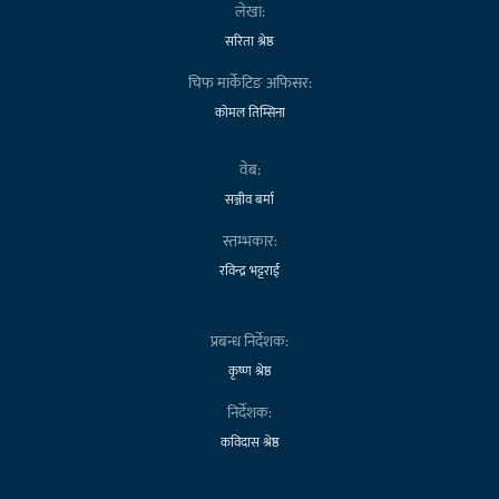
लेखा:
सरिता श्रेष्ठ
चिफ मार्केटिङ अफिसर:
कोमल तिम्सिना
वेब:
सञ्जीव बर्मा
स्तम्भकार:
रविन्द्र भट्टराई
प्रबन्ध निर्देशक:
कृष्ण श्रेष्ठ
निर्देशक:
कविदास श्रेष्ठ