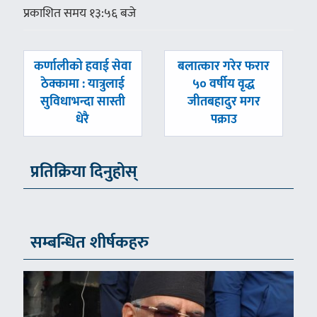
प्रकाशित समय १३:५६ बजे
पछिल्लाे
अघिल्लाे
कर्णालीको हवाई सेवा
बलात्कार गरेर फरार
-
-
ठेक्कामा : यात्रुलाई
५० वर्षीय वृद्ध
सुविधाभन्दा सास्ती
जीतबहादुर मगर
धेरै
पक्राउ
प्रतिक्रिया दिनुहोस्
सम्बन्धित शीर्षकहरु