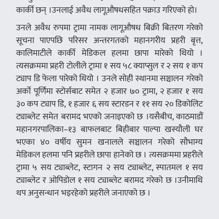
कार्की छन् ।उनलाई अवैध लागूऔषधसहित पक्राउ गरिएको हो।
उनले अवैध रुपमा ट्रामा नामक लागूऔषध बिक्री बितरण गरेको
सूचना पाएपछि परिसर अन्तरगतको महानगरीय प्रहरी बृत्त,
कालिमाटीले कार्की मेडिकल हलमा छापा मारेको थियो ।
त्यसक्रममा प्रहरी टोलीले ट्रामा १ सय ५८ क्याप्सुल र २ सय १ कप
ट्याप डि फेला पारेको थियो । उनले सोही स्थानमा सञ्चालन गरेको
अर्को पूर्णिमा स्टोर्सबाट समेत २ हजार ७० ट्रामा, २ हजार १ सय
३० कप ट्याप डि, १ हजार ६ सय स्टारडन र ११ सय २० डिकोलिट
ट्याब्लेट समेत बरामद भएको जनाइएको छ ।यसैबीच, काठमाडौं
महानगरपालिका–१३ बाफलबाट बिहीबार पाल्पा खस्यौली घर
भएका ४० वर्षीय सुमन खनालले सञ्चालन गरेको सौभाग्य
मेडिकल हलमा पनि प्रहरीले छापा हानेको छ । त्यसक्रममा प्रहरीले
ट्रामा ५ सय ट्याब्लेट, स्टागन २ सय ट्याब्लेट, स्पातमल १ सय
ट्याब्लेट र ओपिडोल १ सय ट्याब्लेट बरामद गरेको छ ।उनीमाथि
थप अनुसन्धान भइरहेको प्रहरीले जनाएको छ ।