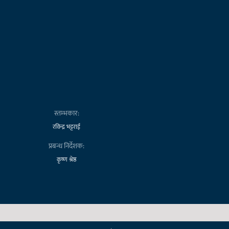
स्तम्भकार:
रविन्द्र भट्टराई
प्रबन्ध निर्देशक:
कृष्ण श्रेष्ठ