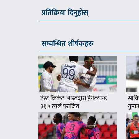
प्रतिक्रिया दिनुहोस्
सम्बन्धित शीर्षकहरु
टेस्ट क्रिकेट: भारतद्वारा इंगल्यान्ड
सावि
३१७ रनले पराजित
गुमाउ