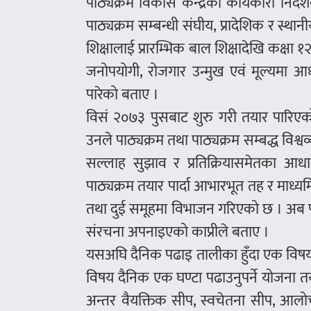
पाठ्यक्रम विकास केन्द्रका कार्यकारी निर्द
पाठ्यक्रम सम्बन्धी संघीय, प्रादेशिक र स्था
शिक्षालाई प्रारम्भिक बाल शिक्षादेखि कक्षा 
जनोपयोगी, रोजगार उन्मुख एवं मूल्यमा आधारित
पारेको बताए ।
विसं २०७३ पुसबाट शुरु गरी तयार पारिएको
उनले पाठ्यक्रम तथा पाठ्यक्रम सम्बद्ध विश्वव्
सल्लाह सुझाव र प्रतिक्रियासमेतका आधार
पाठ्यक्रम तयार पार्दा आभारभूत तह र माध
तथा दुई समूहमा विभाजन गरिएको छ । अब पाठ्यक
संरचना अपनाइएको काप्रीले बताए ।
यसअघि दैनिक पढाइ तालीका हुँदा एक विषयक
विषय दैनिक एक घण्टा पढाउनुपर्ने योजना 
अन्तर वैयक्तिक सीप, स्वचेतना सीप, आलोचना