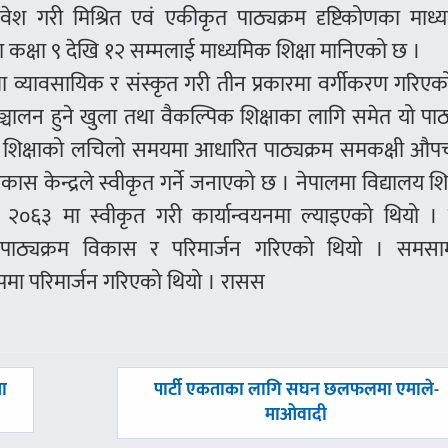
श गरी मिश्रित एवं एकीकृत पाठ्यक्रम दृष्टिकोणका माध्यम
मा कक्षा ९ देखि १२ सम्मलाई माध्यमिक शिक्षा मानिएको छ ।
था व्यावसायिक र संस्कृत गरी तीन प्रकारमा वर्गीकरण गरिए
 सञ्चालन हुने खुला तथा वैकल्पिक शिक्षाका लागि समेत यो पाठ
क शिक्षाको लचिलो समयमा आधारित पाठ्यक्रम समकक्षी औप
ास केन्द्रले स्वीकृत गर्ने जनाएको छ । नेपालमा विद्यालय शि
विसं २०६३ मा स्वीकृत गरी कार्यान्वयनमा ल्याइएको थियो 
षाको पाठ्यक्रम विकास र परिमार्जन गरिएको थियो । समस
रूपमा परिमार्जन गरिएको थियो । रासस
अघिल्लाे
खा
पार्टी एकताका लागि सघन छलफलमा एमाले-
-
माओवादी