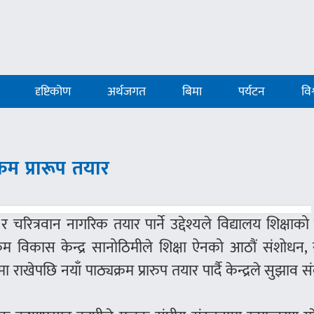
दृष्टिकोण
अर्थजगत
बिमा
पर्यटन
विश
क्रम प्रारूप तयार
रित्रवान नागरिक तयार पार्ने उद्देश्यले विद्यालय शिक्षाको राष
क्रम विकास केन्द्र सानोठिमीले शिक्षा ऐनको आठौं संशोधन,
ा राखेपछि नयाँ पाठ्यक्रम प्रारुप तयार पार्दै केन्द्रले सुझाव