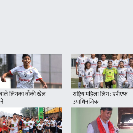
त्राले लिगका बाँकी खेल
राष्ट्रिय महिला लिग : एपीएफ
ने
उपाधिनजिक