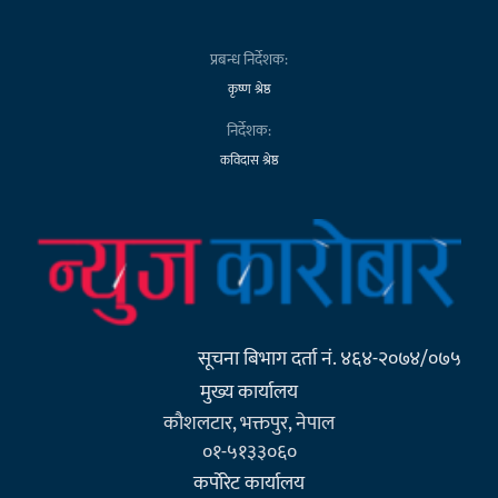
प्रबन्ध निर्देशक:
कृष्ण श्रेष्ठ
निर्देशक:
कविदास श्रेष्ठ
सूचना बिभाग दर्ता नं. ४६४-२०७४/०७५
मुख्य कार्यालय
कौशलटार, भक्तपुर, नेपाल
०१-५१३३०६०
कर्पाेरेट कार्यालय