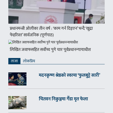
प्रधानमन्त्री ओलीका तीन वर्ष : ‘काम गर्न दिइएन’ भन्दै ‘खुद्रा
फेहरिस्त’ सार्वजनिक (पूर्णपाठ)
लिखित जवाफसहित सर्वोच्च पुगे चार पूर्वप्रधानन्यायाधीश
ताजा
लाेकप्रिय
मदनकृष्ण श्रेष्ठको स्वरमा ‘फुलबुट्टे सारी’
चितवन निकुञ्जमा गैँडा मृत फेला