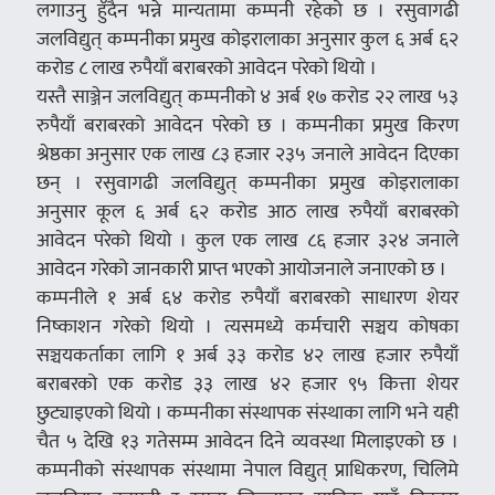
लगाउनु हुँदैन भन्ने मान्यतामा कम्पनी रहेको छ । रसुवागढी
जलविद्युत् कम्पनीका प्रमुख कोइरालाका अनुसार कुल ६ अर्ब ६२
करोड ८ लाख रुपैयाँ बराबरको आवेदन परेको थियो ।
यस्तै साञ्जेन जलविद्युत् कम्पनीको ४ अर्ब १७ करोड २२ लाख ५३
रुपैयाँ बराबरको आवेदन परेको छ । कम्पनीका प्रमुख किरण
श्रेष्ठका अनुसार एक लाख ८३ हजार २३५ जनाले आवेदन दिएका
छन् । रसुवागढी जलविद्युत् कम्पनीका प्रमुख कोइरालाका
अनुसार कूल ६ अर्ब ६२ करोड आठ लाख रुपैयाँ बराबरको
आवेदन परेको थियो । कुल एक लाख ८६ हजार ३२४ जनाले
आवेदन गरेको जानकारी प्राप्त भएको आयोजनाले जनाएको छ ।
कम्पनीले १ अर्ब ६४ करोड रुपैयाँ बराबरको साधारण शेयर
निष्काशन गरेको थियो । त्यसमध्ये कर्मचारी सञ्चय कोषका
सञ्चयकर्ताका लागि १ अर्ब ३३ करोड ४२ लाख हजार रुपैयाँ
बराबरको एक करोड ३३ लाख ४२ हजार ९५ कित्ता शेयर
छुट्याइएको थियो । कम्पनीका संस्थापक संस्थाका लागि भने यही
चैत ५ देखि १३ गतेसम्म आवेदन दिने व्यवस्था मिलाइएको छ ।
कम्पनीको संस्थापक संस्थामा नेपाल विद्युत् प्राधिकरण, चिलिमे