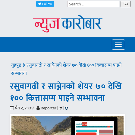
Follow
GO
Toggle
navigatio
गृहपृष्ठ
रसुवागढी र साञ्जेनको शेयर ७० देखि १०० कित्तासम्म पाइने
सम्भावना
रसुवागढी र साञ्जेनको शेयर ७० देखि
१०० कित्तासम्म पाइने सम्भावना
चैत २, २०७४ |
Reporter |
|