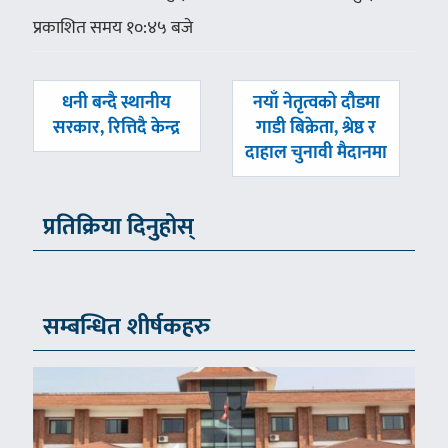
प्रकाशित समय १०:४५ बजे
पछिल्लाे
अघिल्लाे
धनी बन्दै स्थानीय
नयाँ नेतृत्वको दौडमा
-
-
सरकार, रित्तिदै केन्द्र
गाडी बिक्रेता, श्रेष्ठ र
दाहाल चुनावी मैदानमा
प्रतिक्रिया दिनुहोस्
सम्बन्धित शीर्षकहरु