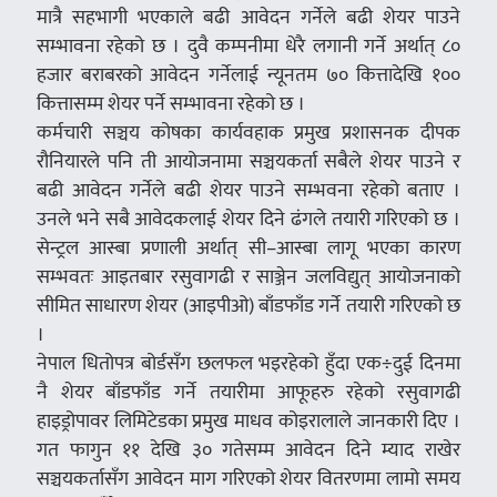
मात्रै सहभागी भएकाले बढी आवेदन गर्नेले बढी शेयर पाउने
सम्भावना रहेको छ । दुवै कम्पनीमा धेरै लगानी गर्ने अर्थात् ८०
हजार बराबरको आवेदन गर्नेलाई न्यूनतम ७० कित्तादेखि १००
कित्तासम्म शेयर पर्ने सम्भावना रहेको छ ।
कर्मचारी सञ्चय कोषका कार्यवहाक प्रमुख प्रशासनक दीपक
रौनियारले पनि ती आयोजनामा सञ्चयकर्ता सबैले शेयर पाउने र
बढी आवेदन गर्नेले बढी शेयर पाउने सम्भवना रहेको बताए ।
उनले भने सबै आवेदकलाई शेयर दिने ढंगले तयारी गरिएको छ ।
सेन्ट्रल आस्बा प्रणाली अर्थात् सी–आस्बा लागू भएका कारण
सम्भवतः आइतबार रसुवागढी र साञ्जेन जलविद्युत् आयोजनाको
सीमित साधारण शेयर (आइपीओ) बाँडफाँड गर्ने तयारी गरिएको छ
।
नेपाल धितोपत्र बोर्डसँग छलफल भइरहेको हुँदा एक÷दुई दिनमा
नै शेयर बाँडफाँड गर्ने तयारीमा आफूहरु रहेको रसुवागढी
हाइड्रोपावर लिमिटेडका प्रमुख माधव कोइरालाले जानकारी दिए ।
गत फागुन ११ देखि ३० गतेसम्म आवेदन दिने म्याद राखेर
सञ्चयकर्तासँग आवेदन माग गरिएको शेयर वितरणमा लामो समय