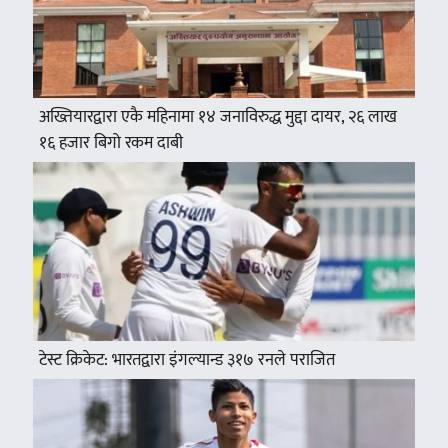
अख्तियारद्वारा एकै महिनामा १४ जनाविरुद्ध मुद्दा दायर, २६ लाख
१६ हजार बिगो रकम दाबी
टेस्ट क्रिकेट: भारतद्वारा इंगल्यान्ड ३१७ रनले पराजित