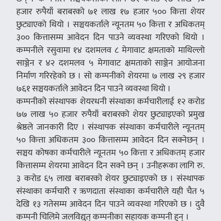
हजार रुपैयाँ बराबरको ७१ लाख १७ हजार ५०० कित्ता शेयर
छुट्याएको थियो । सञ्चयकर्ताले न्यूनतम ५० कित्ता र अधिकतम्
३०० कित्तासम्म आवेदन दिन पाउने व्यवस्था गरिएको थियो ।
कम्पनीले रसुवामा १४ दशमलव ८ मेगावाट क्षमताको माथिल्लो
साञ्जेन र ४२ दशमलव ५ मेगावाट क्षमताको साञ्जेन आयोजना
निर्माण गरिरहेको छ । सो कम्पनीको शेयरमा ७ लाख २९ हजार
७६१ सञ्चयकर्ताले आवेदन दिन पाउने व्यवस्था थियो ।
कम्पनीको संस्थापक शेयरधनी संस्थाका कर्मचारीलाई १२ करोड
७७ लाख ५० हजार रुपैयाँ बराबरको शेयर छुट्याइएको प्रमुख
श्रेष्ठले जानकारी दिए । संस्थापक संस्थाका कर्मचारीले न्यूनतम्
५० कित्ता अधिकतम ३०० कित्तासम्म आवेदन दिन सक्नेछन् ।
सञ्चय कोषका कर्मचारीले न्यूनतम ५० कित्ता र अधिकतम् हजार
कित्तासम्म शेयरमा आवेदन दिन सक्ने छन् । उनीहरूका लागि रु.
३ करोड ६५ लाख बराबरको शेयर छुट्याइएको छ । संस्थापक
संस्थाका कर्मचारी र ऋणदाता संस्थाका कर्मचारीले यही चैत ५
देखि १३ गतेसम्म आवेदन दिन पाउने व्यवस्था गरिएको छ । दुवै
कम्पनी चिलिमे जलविद्युत् कम्पनीका सहायक कम्पनी हुन् ।