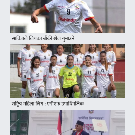
सावित्राले लिगका बाँकी खेल गुमाउने
राष्ट्रिय महिला लिग : एपीएफ उपाधिनजिक