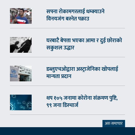
सपना रोकामगरलाई धम्क्याउने
विनयजंग बस्नेत पक्राउ
घरबाटै बेपत्ता भएका आमा र दुई छोराको
सकुशल उद्धार
डब्लुएचओद्वारा अस्ट्राजेनिका खोपलाई
मान्यता प्रदान
थप १०५ जनामा कोरोना संक्रमण पुष्टि,
९९ जना डिस्चार्ज
अरु समाचार