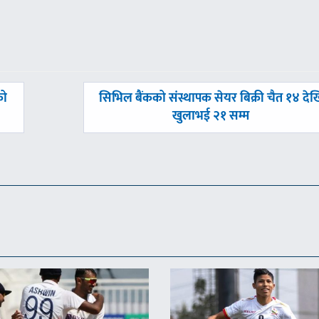
अघिल्लाे
को
सिभिल बैंकको संस्थापक सेयर बिक्री चैत १४ देख
-
खुलाभई २१ सम्म