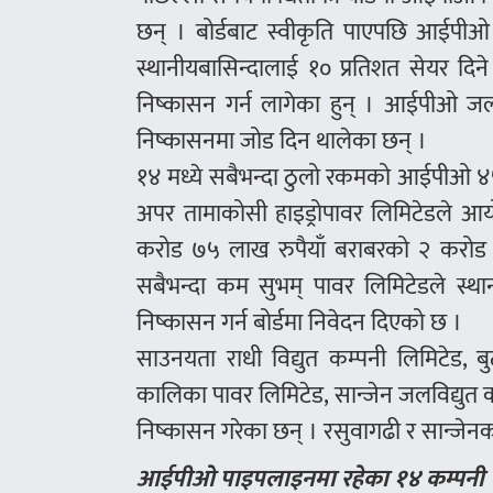
छन् । बोर्डबाट स्वीकृति पाएपछि आईपीओ 
स्थानीयबासिन्दालाई १० प्रतिशत सेयर दि
निष्कासन गर्न लागेका हुन् । आईपीओ जलव
निष्कासनमा जोड दिन थालेका छन् ।
१४ मध्ये सबैभन्दा ठुलो रकमको आईपीओ ४५
अपर तामाकोसी हाइड्रोपावर लिमिटेडले आयो
करोड ७५ लाख रुपैयाँ बराबरको २ करोड
सबैभन्दा कम सुभम् पावर लिमिटेडले स्
निष्कासन गर्न बोर्डमा निवेदन दिएको छ ।
साउनयता राधी विद्युत कम्पनी लिमिटेड, ब
कालिका पावर लिमिटेड, सान्जेन जलविद्युत 
निष्कासन गरेका छन् । रसुवागढी र सान्जेन
आईपीओ पाइपलाइनमा रहेका १४ कम्पनी 