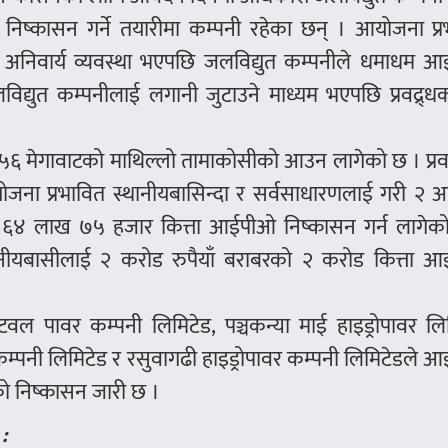
निष्कासन गर्ने तयारीमा कम्पनी रहेका छन् । आयोजना प्र
ने अनिवार्य व्यवस्था भएपछि जलविद्युत कम्पनीले धमाधम 
िद्युत कम्पनीलाई लगानी जुटाउने माध्यम भएपछि प्रवद्र्ध
६ मेगावाटको माथिल्लो तामाकोसीको आउन लागेको छ । प्रवद
जना प्रभावित स्थानीयबासिन्दा र सर्वसाधारणलाई गरी २ अ
 ६४ लाख ७५ हजार कित्ता आईपीओ निष्कासन गर्न लागेक
थानीयबासीलाई २ करोड रुपैयाँ बराबरको २ करोड कित्ता 
ुटवल पावर कम्पनी लिमिटेड, पञ्चकन्या माई हाइड्रोपावर लि
कम्पनी लिमिटेड र रसुवागढी हाइड्रोपावर कम्पनी लिमिटेडले
को निष्कासन जारी छ ।
: