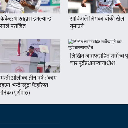
क्रिकेट: भारतद्वारा इंगल्यान्ड
सावित्राले लिगका बाँकी खेल
रनले पराजित
गुमाउने
लिखित जवाफसहित सर्वोच्च पु
चार पूर्वप्रधानन्यायाधीश
नमन्त्री ओलीका तीन वर्ष : ‘काम
िइएन’ भन्दै ‘खुद्रा फेहरिस्त’
जनिक (पूर्णपाठ)