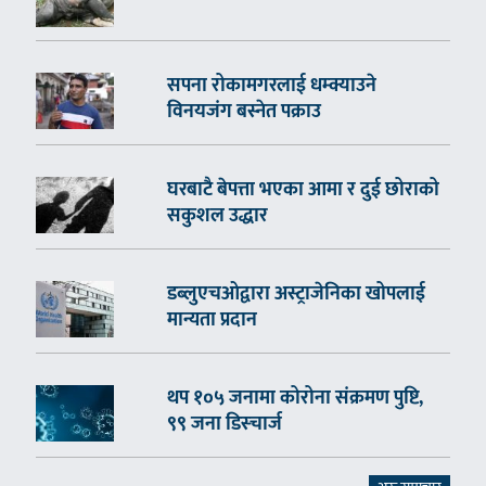
सपना रोकामगरलाई धम्क्याउने
विनयजंग बस्नेत पक्राउ
घरबाटै बेपत्ता भएका आमा र दुई छोराको
सकुशल उद्धार
डब्लुएचओद्वारा अस्ट्राजेनिका खोपलाई
मान्यता प्रदान
थप १०५ जनामा कोरोना संक्रमण पुष्टि,
९९ जना डिस्चार्ज