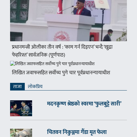
प्रधानमन्त्री ओलीका तीन वर्ष : ‘काम गर्न दिइएन’ भन्दै ‘खुद्रा
फेहरिस्त’ सार्वजनिक (पूर्णपाठ)
लिखित जवाफसहित सर्वोच्च पुगे चार पूर्वप्रधानन्यायाधीश
ताजा
लाेकप्रिय
मदनकृष्ण श्रेष्ठको स्वरमा ‘फुलबुट्टे सारी’
चितवन निकुञ्जमा गैँडा मृत फेला