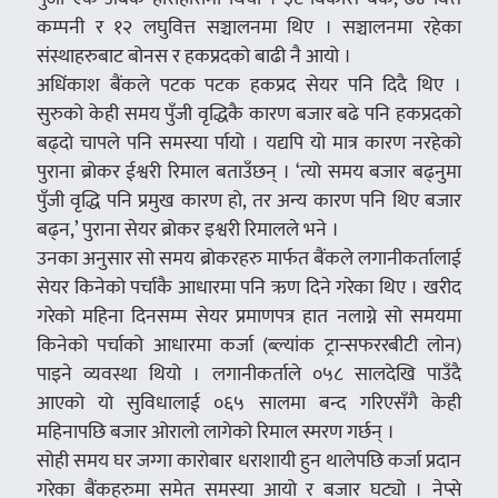
कम्पनी र १२ लघुवित्त सञ्चालनमा थिए । सञ्चालनमा रहेका
संस्थाहरुबाट बोनस र हकप्रदको बाढी नै आयो ।
अधिंकाश बैंकले पटक पटक हकप्रद सेयर पनि दिदै थिए ।
सुरुको केही समय पुँजी वृद्धिकै कारण बजार बढे पनि हकप्रदको
बढ्दो चापले पनि समस्या र्पायो । यद्यपि यो मात्र कारण नरहेको
पुराना ब्रोकर ईश्वरी रिमाल बताउँछन् । ‘त्यो समय बजार बढ्नुमा
पुँजी वृद्धि पनि प्रमुख कारण हो, तर अन्य कारण पनि थिए बजार
बढ्न,’ पुराना सेयर ब्रोकर इश्वरी रिमालले भने ।
उनका अनुसार सो समय ब्रोकरहरु मार्फत बैंकले लगानीकर्तालाई
सेयर किनेको पर्चाकै आधारमा पनि ऋण दिने गरेका थिए । खरीद
गरेको महिना दिनसम्म सेयर प्रमाणपत्र हात नलाग्ने सो समयमा
किनेको पर्चाको आधारमा कर्जा (ब्ल्यांक ट्रान्सफररबीटी लोन)
पाइने व्यवस्था थियो । लगानीकर्ताले ०५८ सालदेखि पाउँदै
आएको यो सुविधालाई ०६५ सालमा बन्द गरिएसँगै केही
महिनापछि बजार ओरालो लागेको रिमाल स्मरण गर्छन् ।
सोही समय घर जग्गा कारोबार धराशायी हुन थालेपछि कर्जा प्रदान
गरेका बैंकहरुमा समेत समस्या आयो र बजार घट्यो । नेप्से