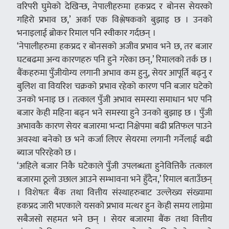
वरिपरी घुमेको देखिन्छ, नेपालीहरुमा हकप्रद र बोनस सेयरको
गहिरो प्रभाव छ,’ अर्का एक विश्लेषकको बुझाइ छ । उनको
भनाइलाई ब्रोकर रिमाल पनि स्वीकार गर्दछन् ।
‘नेपालीहरुमा हकप्रद र बोनसको अजीव प्रभाव भने छ, तर बजार
घटबढमा अन्य कारणहरु पनि हुने गरेका छन्,’ रिमालको तर्क छ ।
बैंकहरुमा पुँजीयोग्य लगानी अभाव कम हुनु, सेयर आपूर्ति बढ्नु र
बुलिश वा वियरिश चक्रको प्रभाव रहेको कारण पनि बजार घटेको
उनको भनाइ छ । तत्काल पुँजी अभाव समस्या समाधान भए पनि
बजार केही महिना बढ्न भने समस्या हुने उनको बुझाइ छ । पुँजी
अभावकै कारण सेयर बजारमा भन्दा निक्षेपमा बढी प्रतिफल पाउने
अवस्था बनेको छ भने कर्जा लिएर सेयरमा लगानी गर्नेलाई बढी
ब्याज परिरहेको छ ।
‘अहिले बजार निकै घटेकाले पुँजी उपलब्धता हुनेवित्तिकै तत्काल
बजारमा ठूलो उछाल आउने सम्भावना भने हुँदैन,’ रिमाल बताउँछन्
। विशेषतः बैंक तथा वित्तीय संस्थाहरुबाट उल्लेख्य संख्यामा
हकप्रद जारी भएकाले यसको प्रभाव मत्थर हुन केही समय लाग्नेमा
सबैजसो सहमत भने छन् । सेयर बजारमा बैंक तथा वित्तीय