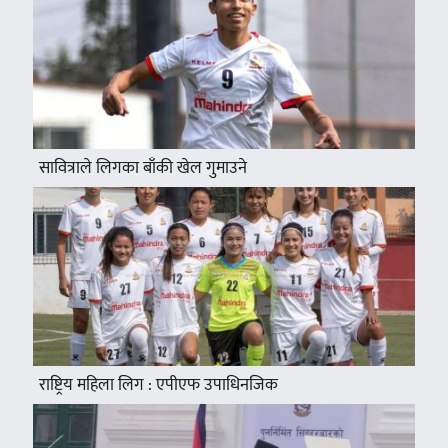
सावित्राले लिगका बाँकी खेल गुमाउने
राष्ट्रिय महिला लिग : एपीएफ उपाधिनजिक