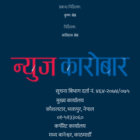
प्रबन्ध निर्देशक:
कृष्ण श्रेष्ठ
निर्देशक:
कविदास श्रेष्ठ
सूचना बिभाग दर्ता नं. ४६४-२०७४/०७५
मुख्य कार्यालय
कौशलटार, भक्तपुर, नेपाल
०१-५१३३०६०
कर्पाेरेट कार्यालय
मध्य बानेश्वर, काठमाडौँ