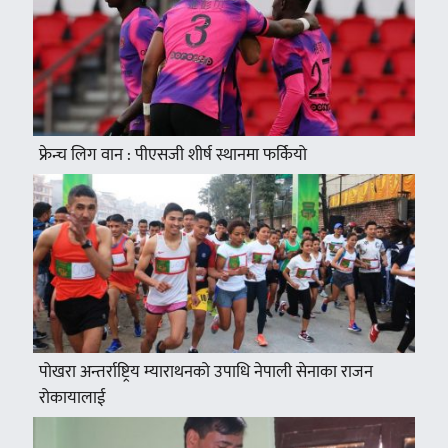
फ्रेन्च लिग वान : पीएसजी शीर्ष स्थानमा फर्कियो
पोखरा अन्तर्राष्ट्रिय म्याराथनको उपाधि नेपाली सेनाका राजन
रोकायालाई