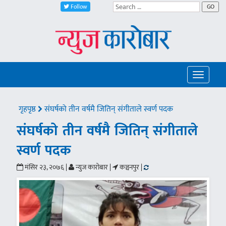
Follow
GO
Toggle
navigatio
गृहपृष्ठ
संघर्षको तीन वर्षमै जितिन् संगीताले स्वर्ण पदक
संघर्षको तीन वर्षमै जितिन् संगीताले
स्वर्ण पदक
मंसिर २३, २०७६ |
न्युज कारोबार |
कञ्चनपुर |