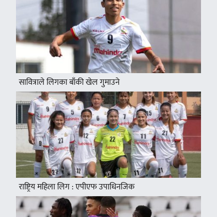
सावित्राले लिगका बाँकी खेल गुमाउने
राष्ट्रिय महिला लिग : एपीएफ उपाधिनजिक