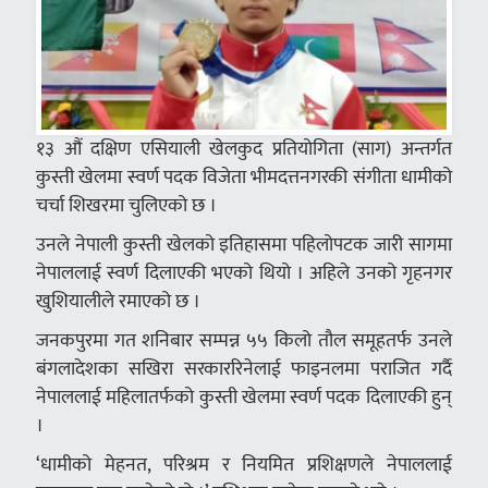
१३ औं दक्षिण एसियाली खेलकुद प्रतियोगिता (साग) अन्तर्गत
कुस्ती खेलमा स्वर्ण पदक विजेता भीमदत्तनगरकी संगीता धामीको
चर्चा शिखरमा चुलिएको छ ।
उनले नेपाली कुस्ती खेलको इतिहासमा पहिलोपटक जारी सागमा
नेपाललाई स्वर्ण दिलाएकी भएको थियो । अहिले उनको गृहनगर
खुशियालीले रमाएको छ ।
जनकपुरमा गत शनिबार सम्पन्न ५५ किलो तौल समूहतर्फ उनले
बंगलादेशका सखिरा सरकाररिनेलाई फाइनलमा पराजित गर्दै
नेपाललाई महिलातर्फको कुस्ती खेलमा स्वर्ण पदक दिलाएकी हुन्
।
‘धामीको मेहनत, परिश्रम र नियमित प्रशिक्षणले नेपाललाई