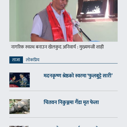
नागरिक स्वस्थ बनाउन खेलकुद अनिवार्य : मुख्यमन्त्री शाही
ताजा
लाेकप्रिय
मदनकृष्ण श्रेष्ठको स्वरमा ‘फुलबुट्टे सारी’
चितवन निकुञ्जमा गैँडा मृत फेला