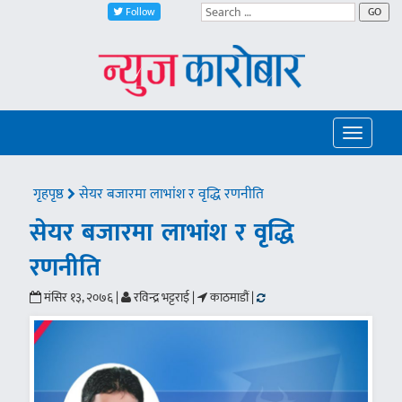
Follow
GO
Toggle
navigatio
गृहपृष्ठ
सेयर बजारमा लाभांश र वृद्धि रणनीति
सेयर बजारमा लाभांश र वृद्धि
रणनीति
मंसिर १३, २०७६ |
रविन्द्र भट्टराई |
काठमाडौं |