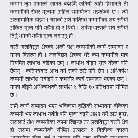
क्रममा जुन प्रकारले लागत बढाउँदै लगियो त्यही हिसाबले ती
कम्पनीको सेयर मूल्यमा अहिले समायोजन भइरहेको छ । त्यो
अस्वाभाविक होइन । यसको अर्थ कतिपय कम्पनीको सय रुपैयाँ
अंकित मूल्य पनि महँगो हो र थियो । सर्वसाधारणले सय रुपैयाँ
तिर्नु भनेको महँगो मूल्य लगाउनु हो ।
यस्तै जलविद्युत क्षेत्रको अर्को पक्ष कम्पनीको कार्य सम्पादन र
नाफा वितरण हो । जलविद्युत क्षेत्रका धेरै कम कम्पनीले मात्र
नियमित लाभांश बाँडेका छन् । लाभांश बाँड्न सुरु गरेका पनि
छैनन् । कतिपयबाट आश गर्न सक्ने ठाउँ पनि छैन । अधिकांश
कम्पनी लाभांश नबाँड्ने र कमजोर कार्य सम्पादन भएका छन् ।
नाफा बाँड्ने अधिकांशको लाभांश ५ देखि १० प्रतिशतमा सीमित
छ ।
राम्रो कार्य सम्पादन भएर भविष्यमा वृद्धिको सम्भावना बोकेका
कम्पनी भए लाभांश नबाँडे पनि मूल्य बढ्ने आशा गर्ने ठाउँ हुन्छ,
जसलाई ग्रोथ कम्पनीका रुपमा लिइन्छ तर जलविद्युत यस्तो क्षेत्र
हो जसमा कम्पनीको सीमित उत्पादन र बिक्रीका कारण