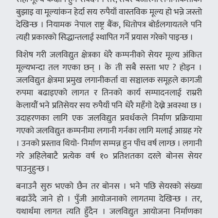
बुझाइ वा मूल्यांकन हेर्दा सय रुपैयाँ वास्तविक मूल्य हो भन्ने जस्तो
देखिन्छ । नियामक नेपाल राष्ट्र बैंक, धितोपत्र बोर्डलगायतले पनि
त्यही प्रकारको सिद्धान्तलाई स्थापित गर्ने प्रयास गरेको पाइन्छ ।
विशेष गरी जलविद्युत क्षेत्रका धेरै कम्पनीको सेयर मूल्य अंकित
मूल्यभन्दा तल गएका छन् । के ती सबै सस्ता भए ? होइन ।
जलविद्युत क्षेत्रमा प्रमुख लगानीकर्ता वा सञ्चालक समूहले कागजी
रुपमा बढाइएको लागत र तिनको कार्य सम्पादनलाई राम्ररी
केलायौं भने प्रतिसेयर सय रुपैयाँ पनि धेरै महँगो देख्ने अवस्था छ ।
उदाहरणका लागि एक जलविद्युत प्रवर्धकले निर्माण प्रक्रियामा
गएको जलविद्युत कम्पनीमा लगानी गर्नका लागि मलाई आग्रह गरे
। उनको प्रस्ताव थियो- निर्माण सम्पन्न हुन पाँच वर्ष लाग्छ । लगानी
गरे अहिलेबाटै प्रत्येक वर्ष १० प्रतिशतका दरले बोनस सेयर
पाउनुहुन्छ ।
बनाउनै सुरु भएको छैन तर बोनस । भने पछि सेयरको संख्या
बढाउँदै जाने हो । पुँजी आयोजनाको लागतमा देखिन्छ । तर,
यथार्थमा लागत त्यति हुँदैन । जलविद्युत आयोजना निर्माणका