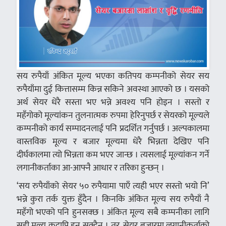
सय रुपैयाँ अंकित मूल्य भएका कतिपय कम्पनीको सेयर सय
रुपैयाँमा दुई कित्तासम्म किन्न सकिने अवस्था आएको छ । यसको
अर्थ सेयर धेरै सस्ता भए भन्ने अवश्य पनि होइन । सस्तो र
महँगोको मूल्यांकन तुलनात्मक रुपमा हेरिनुपर्छ र सेयरको मूल्यले
कम्पनीको कार्य सम्पादनलाई पनि प्रदर्शित गर्नुपर्छ । अल्पकालमा
वास्तविक मूल्य र बजार मूल्यमा धेरै भिन्नता देखिए पनि
दीर्घकालमा त्यो भिन्नता कम भएर जान्छ । त्यसलाई मूल्यांकन गर्ने
लगानीकर्ताका आ-आफ्नै आधार र तरिका हुन्छन् ।
‘सय रुपैयाँको सेयर ५० रुपैयामा पाएँ त्यही भएर सस्तो भयो नि’
भन्ने कुरा तर्क युक्त हुँदैन । किनकि अंकित मूल्य सय रुपैयाँ नै
महँगो भएको पनि हुनसक्छ । अंकित मूल्य सबै कम्पनीका लागि
सही मूल्य कदापि हुन सक्दैन । तर, सेयर बजारमा लगानीकर्ताको