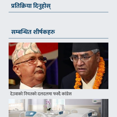
प्रतिक्रिया दिनुहोस्
सम्बन्धित शीर्षकहरु
देउवाको नियतको दलदलमा फस्दै कांग्रेस