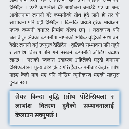
आम्दानीमा हरेक वर्ष र त्यसमा पनि उच्च वृद्धिको सम्भावना
देखिँदैन । एउटै कम्पनीले धेरै आयोजना बनाउँदै गए वा अन्य
आयोजनामा लगानी गरे कम्पनीको ग्रोथ हुँदै जाने हो तर यो
सम्भावना पनि यहाँ देखिँदैन । किनकि प्रायःले हरेक आयोजना
फरक कम्पनी बनाएर निर्माण गरेका छन् । यसकारण पनि
जलविद्युत क्षेत्रका कम्पनीमा नाफाको अधिक वृद्धिको सम्भावना
देखेर लगानी गर्नु उपयुक्त देखिँदैन । वृद्धिको सम्भावना पनि नहुने
र लाभांश वितरण पनि गर्न नसक्ने कम्पनीले जोखिम बढाएर
लान्छ । जसको ज्वलन्त उदाहरण अहिलेको घट्दो बजारमा
देखिएको छ । मूल्य घटेर होल्ड गरिरहँदा कम्पनीबाट केही लाभांश
पाइए केही मात्र भए पनि जोखिम न्यूनीकरण भएको महसुस
हुनजान्छ ।
सेयर किन्दा वृद्धि (ग्रोथ पोटेन्सियल) र
लाभांश वितरण दुवैको सम्भावनालाई
केलाउन सक्नुपर्छ ।