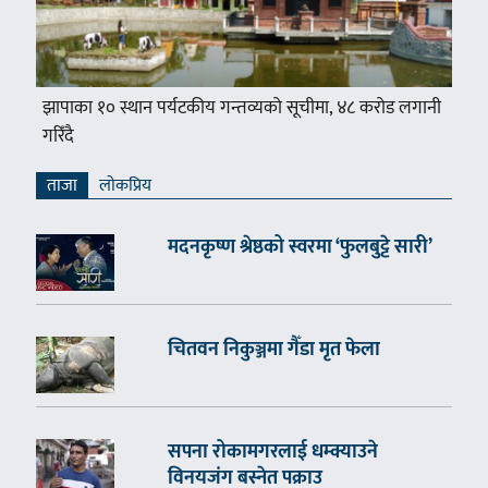
झापाका १० स्थान पर्यटकीय गन्तव्यको सूचीमा, ४८ करोड लगानी
गरिँदै
ताजा
लाेकप्रिय
मदनकृष्ण श्रेष्ठको स्वरमा ‘फुलबुट्टे सारी’
चितवन निकुञ्जमा गैँडा मृत फेला
सपना रोकामगरलाई धम्क्याउने
विनयजंग बस्नेत पक्राउ