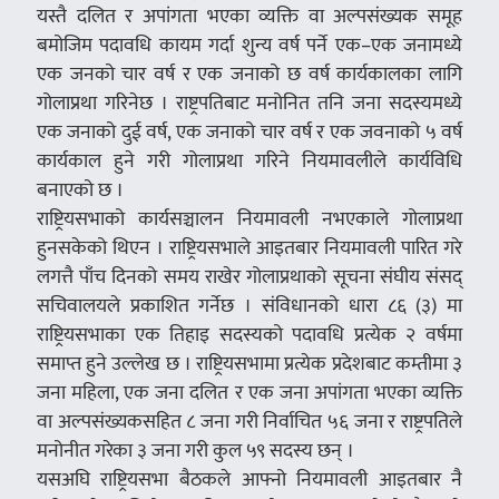
यस्तै दलित र अपांगता भएका व्यक्ति वा अल्पसंख्यक समूह
बमोजिम पदावधि कायम गर्दा शुन्य वर्ष पर्ने एक–एक जनामध्ये
एक जनको चार वर्ष र एक जनाको छ वर्ष कार्यकालका लागि
गोलाप्रथा गरिनेछ । राष्ट्रपतिबाट मनोनित तनि जना सदस्यमध्ये
एक जनाको दुई वर्ष, एक जनाको चार वर्ष र एक जवनाको ५ वर्ष
कार्यकाल हुने गरी गोलाप्रथा गरिने नियमावलीले कार्यविधि
बनाएको छ ।
राष्ट्रियसभाको कार्यसञ्चालन नियमावली नभएकाले गोलाप्रथा
हुनसकेको थिएन । राष्ट्रियसभाले आइतबार नियमावली पारित गरे
लगत्तै पाँच दिनको समय राखेर गोलाप्रथाको सूचना संघीय संसद्
सचिवालयले प्रकाशित गर्नेछ । संविधानको धारा ८६ (३) मा
राष्ट्रियसभाका एक तिहाइ सदस्यको पदावधि प्रत्येक २ वर्षमा
समाप्त हुने उल्लेख छ । राष्ट्रियसभामा प्रत्येक प्रदेशबाट कम्तीमा ३
जना महिला, एक जना दलित र एक जना अपांगता भएका व्यक्ति
वा अल्पसंख्यकसहित ८ जना गरी निर्वाचित ५६ जना र राष्ट्रपतिले
मनोनीत गरेका ३ जना गरी कुल ५९ सदस्य छन् ।
यसअघि राष्ट्रियसभा बैठकले आफ्नो नियमावली आइतबार नै