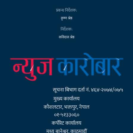
प्रबन्ध निर्देशक:
कृष्ण श्रेष्ठ
निर्देशक:
कविदास श्रेष्ठ
सूचना बिभाग दर्ता नं. ४६४-२०७४/०७५
मुख्य कार्यालय
कौशलटार, भक्तपुर, नेपाल
०१-५१३३०६०
कर्पाेरेट कार्यालय
मध्य बानेश्वर, काठमाडौँ