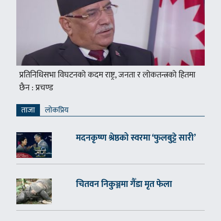
प्रतिनिधिसभा विघटनको कदम राष्ट्र, जनता र लोकतन्त्रको हितमा
छैन : प्रचण्ड
ताजा
लाेकप्रिय
मदनकृष्ण श्रेष्ठको स्वरमा ‘फुलबुट्टे सारी’
चितवन निकुञ्जमा गैँडा मृत फेला