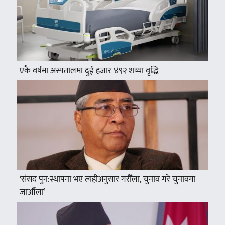
एकै वर्षमा अस्पतालमा दुई हजार ४९२ शय्या वृद्धि
‘संसद पुन:स्थापना भए त्यहीअनुसार गरौँला, चुनाव गरे चुनावमा
जाऔँला’