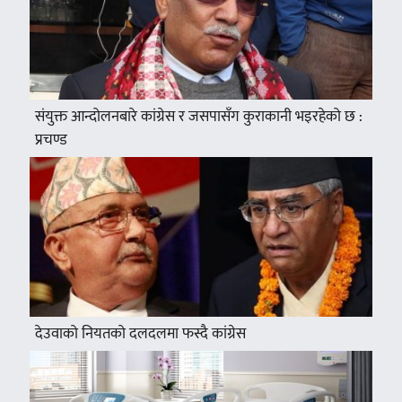
संयुक्त आन्दोलनबारे कांग्रेस र जसपासँग कुराकानी भइरहेको छ :
प्रचण्ड
देउवाको नियतको दलदलमा फस्दै कांग्रेस