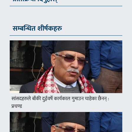
सम्बन्धित शीर्षकहरु
सांसदहरुले बाँकी दुईवर्षे कार्यकाल गुमाउन चाहेका छैनन् :
प्रचण्ड