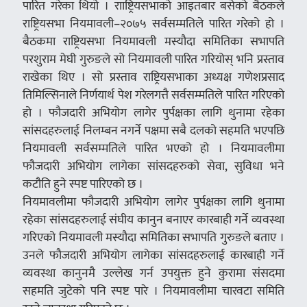
पारित गरेका थियो । रााष्ट्रियसभाको आइतबार बसेको बैठकले
राष्ट्रियसभा नियमावली–२०७५ सर्वसम्मतिले पारित गरेको हो ।
बैठकमा राष्ट्रियसभा नियमावली मस्यौदा समितिका सभापति
परशुराम मेघी गुरुङले सो नियमावली पारित गरियोस् भनि प्रस्ताव
राखेका थिए । सो प्रस्ताव राष्ट्रियसभाका अध्यक्ष गणेशप्रसाद
तिमिल्सिनाले निर्णयार्थ पेश गरेलगत्तै सर्वसम्मतिले पारित गरिएको
हो । फौजदारी अभियोग लागेर पुर्पक्षका लागि थुनामा रहेका
सांसदहरुलाई निलम्बन नगर्ने पक्षमा सबै दलको सहमति भएपछि
नियमावली सर्वसम्मतिले पारित भएको हो । नियमावलीमा
फौजदारी अभियोग लागेका सांसदहरुको सेवा, सुविधा भने
कटौति हुने स्पष्ट पारिएको छ ।
नियमावलीमा फौजदारी अभियोग लागेर पुर्पक्षका लागि थुनामा
रहेका सांसदहरुलाई संघीय कानुन बनाएर कारबाही गर्ने व्यवस्था
गरिएको नियमावली मस्यौदा समितिका सभापति गुरुङले बताए ।
उनले फौजदारी अभियोग लागेका सांसदहरुलाई कारबाही गर्ने
व्यवस्था कानुनमै उल्लेख गर्न उपयुक्त हुने कुरामा संसदमा
सहमति जुटेको पनि स्पष्ट पारे । नियमावलीमा चारवटा समिति