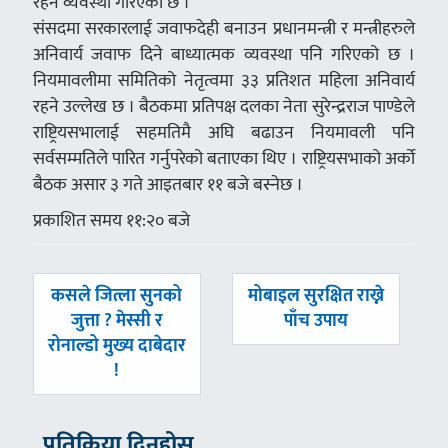
रहने व्यवस्था गरिएको छ ।
संसदमा सरकारलाई जवाफदेही बनाउन प्रधानमन्त्री र मन्त्रीहरुले
अनिवार्य जवाफ दिने बाध्यात्मक व्यवस्था पनि गरिएको छ ।
नियमावलीमा समितिको नेतृत्वमा ३३ प्रतिशत महिला अनिवार्य
रहने उल्लेख छ । बैठकमा प्रतिपक्ष दलका नेता सुरेन्द्रराज पाण्डेले
राष्ट्रियसभालाई सहमतिमै अघि बढाउन नियमावली पनि
सर्वसम्मतिले पारित गर्नुपरेको बताएका थिए । राष्ट्रियसभाको अर्को
बैठक असार ३ गते आइतबार ११ बजे बस्नेछ ।
प्रकाशित समय ११:२० बजे
पछिल्लाे
अघिल्लाे
कसले जित्ला सुनको
मोबाइल सुरक्षित राख्ने
-
-
जुत्ता ? मेस्सी र
पाँच उपाय
रोनाल्डो मुख्य दाबेदार
!
प्रतिक्रिया दिनुहोस्