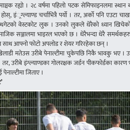
रोमाञ्चक रह्यो । २८ वर्षमा पहिलो पटक सेमिफाइनलमा स्थान
्, इं्रग्ल्याण्ड चर्चाभित्रै पर्यो । तर, अर्को पनि एउटा चाख
 सायथगेटको वेस्टकोट लुक । उनको लुकले धेरैको ध्यान खिचे
ाजिक सञ्जालमा भाइरल भएको छ । धेरैभन्दा धेरै समर्थकहरु
ागका साथ आफ्नो फोटो अपलोड र शेयर गरिरहेका छन् ।
खेलाडी मतेउस उरीबे पेनाल्टीमा चुकेपछि निकै भावकु भए ।
 । तर, उरीबे इंग्ल्याण्डका गोलरक्षक जर्डन पीकफोर्डका कारण
 पेनाल्टीमा जिताए ।
’