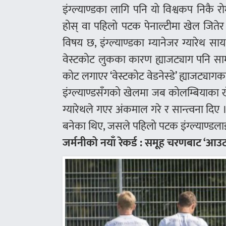
इंग्ल्याण्डका लागि पनि यो विश्वकप निकै 
होस् वा पहिलो पटक पेनाल्टीमा खेल जितेर होस
विषय छ, इंग्ल्याण्डका म्यानेजर ग्यारेथ
वेस्टकोट लुकका कारण ह्याजट्याग पनि साम
कोट लगाएर ‘वेस्टकोट वेडनेस्डे’ ह्याजट्य
इंग्ल्याण्डसँगको खेलमा जब कोलम्बियाका 
ग्यारेथले गएर अंकमाल गरे र सान्त्वना दिए
बनेका थिए, जसले पहिलो पटक इंग्ल्याण्डलाई
जर्मनीको नयाँ रेकर्ड : समूह चरणबाट ‘आउट