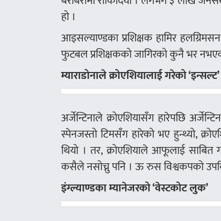
बराबरीमा रोकिदियो । लगभग ३ लाख जनसंख
हो ।
आइसल्याण्डका प्रशिक्षक हामिर हलग्रिमसन 
फुटबल प्रशिक्षकको जागिरको कुनै भर नभएक
म्याराडोनाले क्रोएशियालाई गरेको ‘इन्सल्ट’
अर्जेन्टिनाले क्रोएशियासँग हारेपछि अर्जेन्ट
स्पेनजस्तो टिमसँग हारेको भए हुन्थ्यो, क्रोए
थियो । तर, क्रोएशियाले आफूलाई साबित ग
कसैले नसोच्नु पनि । ऊ रुस विश्वकपको उपवि
इंग्ल्याण्डका म्यानेजरको ‘वेस्टकोट लुक’