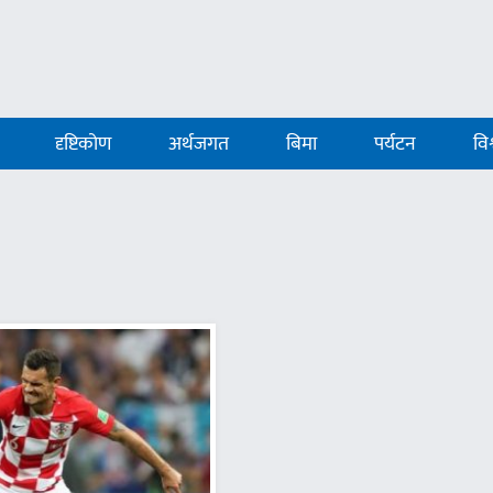
दृष्टिकोण
अर्थजगत
बिमा
पर्यटन
विश