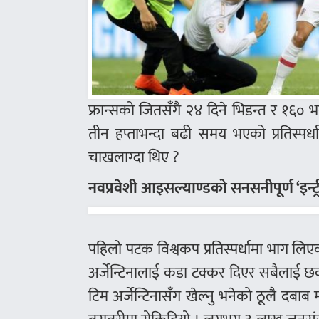
फ्रान्सको जितसँगै २४ दिने भिडन्त र १६०
तीन हप्ताभन्दा बढी समय भएको प्रतिस्पर्ध
चाखलाग्दा थिए ?
नवप्रवेशी आइसल्याण्डको सनसनीपूर्ण ‘इन्ट्र
पहिलो पटक विश्वकप प्रतिस्पर्धामा भाग ल
अर्जेन्टिनालाई कडा टक्कर दिएर सबैलाई छक
टिम अर्जेन्टिनासँग खेल्नु भनेको ठूलै दबा