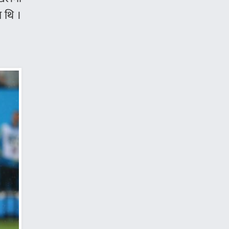
ा थि ।