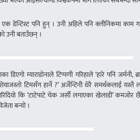
्या भएको आइसल्याण्ड विश्वकपमा भाग लिएको सबैभन्दा सान
एक डेन्टिस्ट पनि हुन् । उनी अहिले पनि क्लीनिकमा काम गर
ो उनी बताउँछन् ।
िनाका डिएगो म्याराडोनाले टिप्पणी गरिहाले ‘हारे पनि जर्मनी, ब्
शियाजस्तो टिमसँग हार्ने ?’ अर्जेन्टिनी धेरै समर्थकलाई यस्तै 
रिदियो कि ‘टाटेपाटे चेक जर्सी लगाएका खेलाडी’ कमजोर छै
जेता बन्यो ।