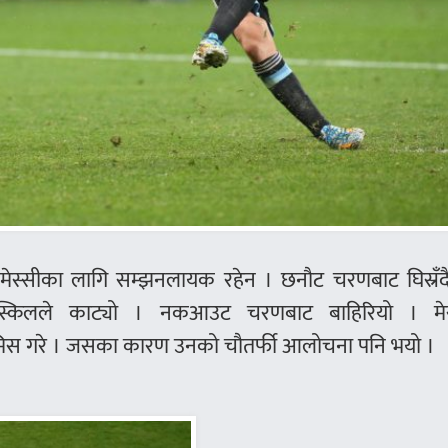
ल मेस्सीका लागि सम्झनलायक रहेन । छनौट चरणबाट घिस्रँद
स्किलले काट्यो । नकआउट चरणबाट बाहिरियो । मेस
 मिस गरे । जसका कारण उनको चौतर्फी आलोचना पनि भयो ।