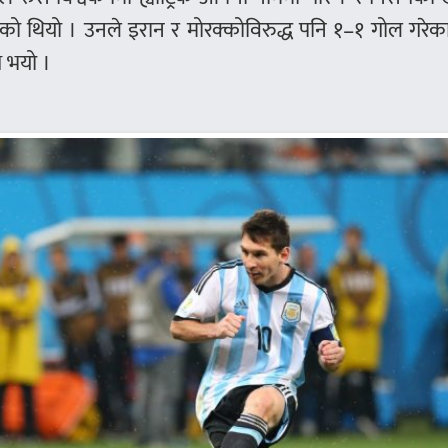
ो थियो । उनले इरान र मोरक्कोविरुद्ध पनि १–१ गोल गरेक
य भयो ।