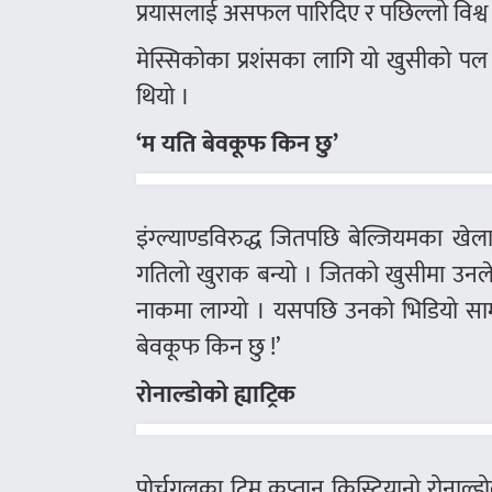
प्रयासलाई असफल पारिदिए र पछिल्लो विश्व च्
मेस्सिकोका प्रशंसका लागि यो खुसीको पल 
थियो ।
‘म यति बेवकूफ किन छु’
इंग्ल्याण्डविरुद्ध जितपछि बेल्जियमका 
गतिलो खुराक बन्यो । जितको खुसीमा उनले 
नाकमा लाग्यो । यसपछि उनको भिडियो सामा
बेवकूफ किन छु !’
रोनाल्डाेको ह्याट्रिक
पोर्चुगलका टिम कप्तान क्रिस्टियानो रोनाल्