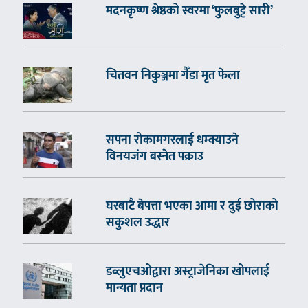
मदनकृष्ण श्रेष्ठको स्वरमा ‘फुलबुट्टे सारी’
चितवन निकुञ्जमा गैँडा मृत फेला
सपना रोकामगरलाई धम्क्याउने
विनयजंग बस्नेत पक्राउ
घरबाटै बेपत्ता भएका आमा र दुई छोराको
सकुशल उद्धार
डब्लुएचओद्वारा अस्ट्राजेनिका खोपलाई
मान्यता प्रदान