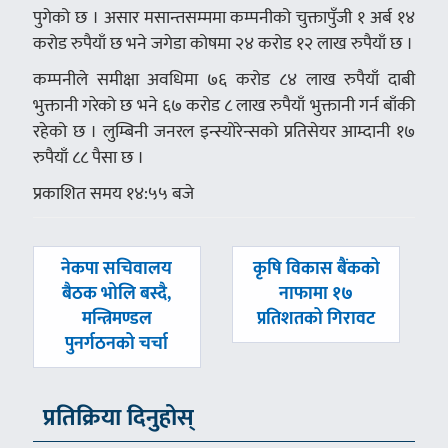
पुगेको छ । असार मसान्तसम्ममा कम्पनीको चुक्तापुँजी १ अर्ब १४
करोड रुपैयाँ छ भने जगेडा कोषमा २४ करोड १२ लाख रुपैयाँ छ ।
कम्पनीले समीक्षा अवधिमा ७६ करोड ८४ लाख रुपैयाँ दाबी
भुक्तानी गरेको छ भने ६७ करोड ८ लाख रुपैयाँ भुक्तानी गर्न बाँकी
रहेको छ । लुम्बिनी जनरल इन्स्योरेन्सको प्रतिसेयर आम्दानी १७
रुपैयाँ ८८ पैसा छ ।
प्रकाशित समय १४:५५ बजे
पछिल्लाे
अघिल्लाे
नेकपा सचिवालय
कृषि विकास बैंकको
-
-
बैठक भोलि बस्दै,
नाफामा १७
मन्त्रिमण्डल
प्रतिशतको गिरावट
पुनर्गठनको चर्चा
प्रतिक्रिया दिनुहोस्