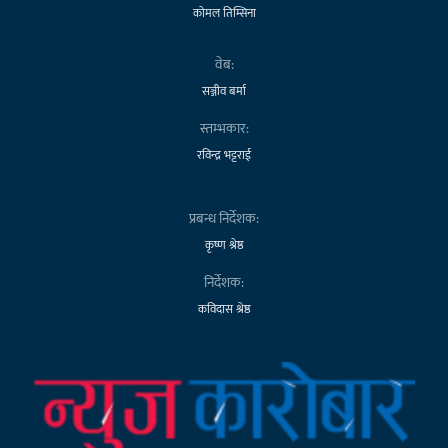
कोमल तिम्सिना
वेब:
सञ्जीव बर्मा
स्तम्भकार:
रविन्द्र भट्टराई
प्रबन्ध निर्देशक:
कृष्ण श्रेष्ठ
निर्देशक:
कविदास श्रेष्ठ