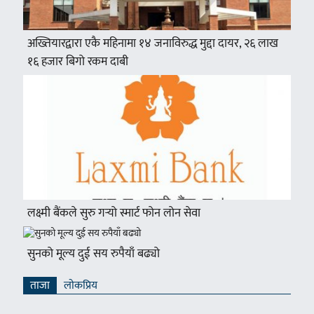
अख्तियारद्वारा एकै महिनामा १४ जनाविरुद्ध मुद्दा दायर, २६ लाख
१६ हजार बिगो रकम दाबी
लक्ष्मी बैंकले सुरु गर्‍यो स्मार्ट फोन लोन सेवा
सुनको मूल्य दुई सय रुपैयाँ बढ्यो
ताजा
लाेकप्रिय