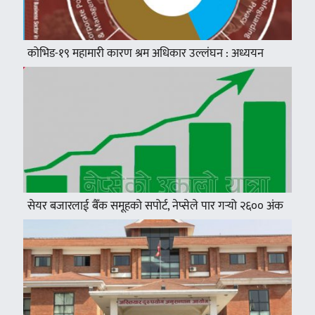
कोभिड-१९ महामारी कारण श्रम अधिकार उल्लंघन : अध्ययन
सेयर बजारलाई बैँक समूहको सपोर्ट, नेप्सेले पार गर्‍यो २६०० अंक