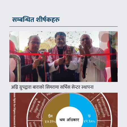
सम्बन्धित शीर्षकहरु
अग्नि ग्रुपद्वारा बाराको सिमरामा सर्भिस सेन्टर स्थापना