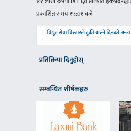
४१ लाख रुपैयाँ छ । ६० प्रतिशत हकप्रदपश्चात
प्रकाशित समय १५:०१ बजे
पछिल्लाे
विद्युत् सेवा विस्तारले टुकी बाल्ने दिनको अन्त्य
-
प्रतिक्रिया दिनुहोस्
सम्बन्धित शीर्षकहरु