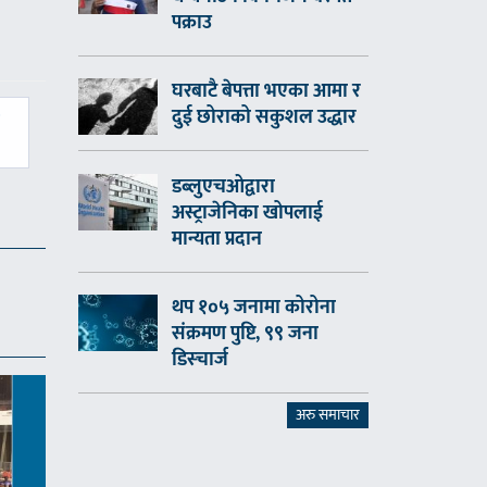
पक्राउ
घरबाटै बेपत्ता भएका आमा र
दुई छोराको सकुशल उद्धार
च
डब्लुएचओद्वारा
अस्ट्राजेनिका खोपलाई
मान्यता प्रदान
थप १०५ जनामा कोरोना
संक्रमण पुष्टि, ९९ जना
डिस्चार्ज
अरु समाचार