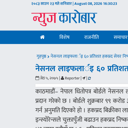
२०८३ साउन २३ गते शनिवार | August 08, 2026
16:30:24
विशेष
राजनीति
समाचार
गृहपृष्ठ
नेसनल लाइफलार्इ ६० प्रतिशत हकप्रद सेयर निष
नेसनल लाइफलार्इ ६० प्रतिशत 
जेठ ५, २०७५ |
Reporter |
|
काठमाडौं– नेपाल धितोपत्र बोर्डले नेसनल
प्रदान गरेको छ । बोर्डले शुक्रबार ९९ कर
गर्न अनुमति दिएको हो । हकप्रद बिक्रीका ल
इन्स्योरेन्सले चुक्तापुँजी बढाउन हकप्रद नि