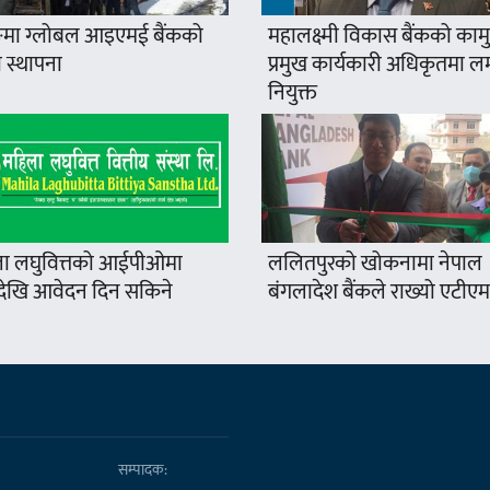
मा ग्लोबल आइएमई बैंकको
महालक्ष्मी विकास बैंकको कामु
 स्थापना
प्रमुख कार्यकारी अधिकृतमा ल
नियुक्त
ा लघुवित्तको आईपीओमा
ललितपुरको खोकनामा नेपाल
खि आवेदन दिन सकिने
बंगलादेश बैंकले राख्यो एटीएम
सम्पादक: