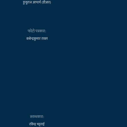
डुन्डुराज आचार्य (डीआर)
फोटो पत्रकार:
कबेन्द्रकुमार रावल
स्तम्भकार:
रविन्द्र भट्टराई