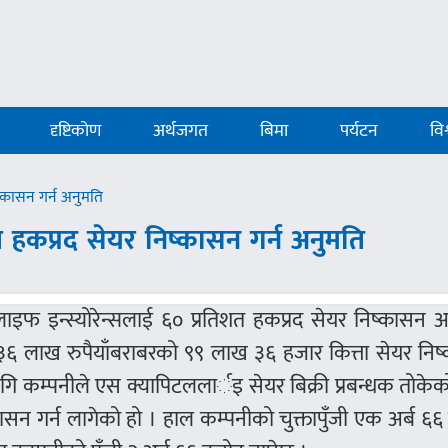
दृष्टिकोण
अर्थजगत
बिमा
पर्यटन
विश
्कासन गर्न अनुमति
हकप्रद सेयर निष्कासन गर्न अनुमति
 लाइफ इन्स्योरेन्सलाई ६० प्रतिशत हकप्रद सेयर निष्कासन 
ोड ३६ लाख रुपैयाँबराबरको ९९ लाख ३६ हजार कित्ता सेयर नि
ागि कम्पनीले एस क्यापिटललार्इ सेयर बिक्री प्रबन्धक तोके
ष्कासन गर्न लागेको हो । हाल कम्पनीको चुक्तापुँजी एक अर्ब ६