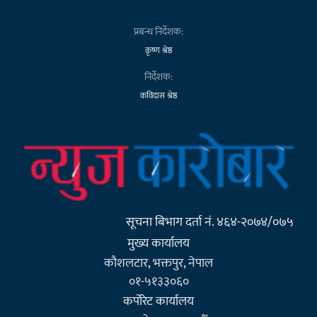
प्रबन्ध निर्देशक:
कृष्ण श्रेष्ठ
निर्देशक:
कविदास श्रेष्ठ
सूचना बिभाग दर्ता नं. ४६४-२०७४/०७५
मुख्य कार्यालय
कौशलटार, भक्तपुर, नेपाल
०१-५१३३०६०
कर्पाेरेट कार्यालय