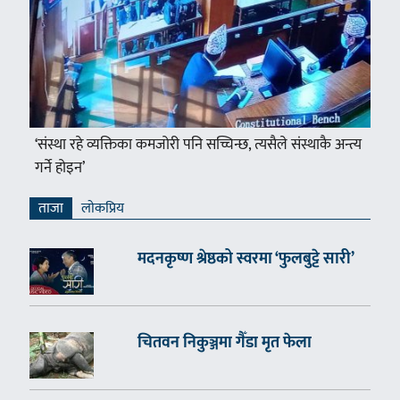
‘संस्था रहे व्यक्तिका कमजोरी पनि सच्चिन्छ, त्यसैले संस्थाकै अन्त्य
गर्ने होइन’
ताजा
लाेकप्रिय
मदनकृष्ण श्रेष्ठको स्वरमा ‘फुलबुट्टे सारी’
चितवन निकुञ्जमा गैँडा मृत फेला