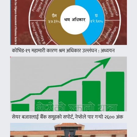
कोभिड-१९ महामारी कारण श्रम अधिकार उल्लंघन : अध्ययन
सेयर बजारलाई बैँक समूहको सपोर्ट, नेप्सेले पार गर्‍यो २६०० अंक