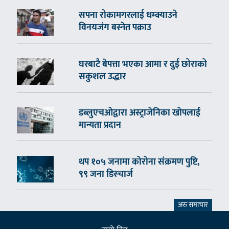
सपना रोकामगरलाई धम्क्याउने
विनयजंग बस्नेत पक्राउ
घरबाटै बेपत्ता भएका आमा र दुई छोराको
सकुशल उद्धार
डब्लुएचओद्वारा अस्ट्राजेनिका खोपलाई
मान्यता प्रदान
थप १०५ जनामा कोरोना संक्रमण पुष्टि,
९९ जना डिस्चार्ज
अरु समाचार