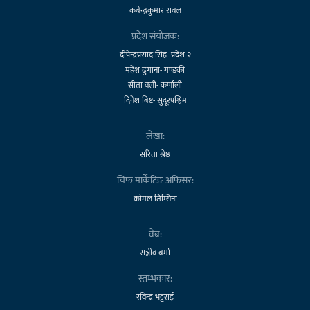
कबेन्द्रकुमार रावल
प्रदेश संयोजक:
दीपेन्द्रप्रसाद सिंह- प्रदेश २
महेश ढुंगाना- गण्डकी
सीता वली- कर्णाली
दिनेश बिष्ट- सुदूरपश्चिम
लेखा:
सरिता श्रेष्ठ
चिफ मार्केटिङ अफिसर:
कोमल तिम्सिना
वेब:
सञ्जीव बर्मा
स्तम्भकार:
रविन्द्र भट्टराई