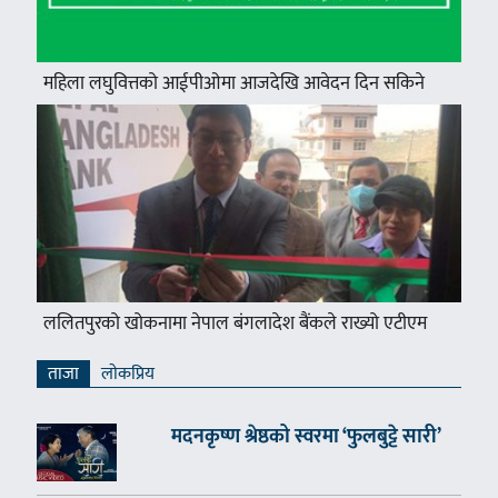
महिला लघुवित्तको आईपीओमा आजदेखि आवेदन दिन सकिने
ललितपुरको खोकनामा नेपाल बंगलादेश बैंकले राख्यो एटीएम
ताजा
लाेकप्रिय
मदनकृष्ण श्रेष्ठको स्वरमा ‘फुलबुट्टे सारी’