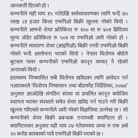
जानकारी दिएको हो ।
कम्पनीले यही माघ १५ गतेदेखि सर्वसाधारणका लागि भन्दै ४०
लाख ८१ हजार कित्ता एफपिओ बिक्री खुल्ला गरेको थियो ।
कम्पनीले आफ्नो शेयर प्रतिकित्ता रु १०० मा रु ४०१ प्रिमियम
मूल्य जोडेर प्रतिकित्ता रु ५०१ मा एफपिओ जारी गरेको हो ।
कम्पनीले साधारण शेयर (आइपिओ) बिक्री नगरी एफपिओ बिक्री
गरेको भन्दै आलोचना भएको थियो । नेपाल धितोपत्र बोर्डले
बुटवल पावर कम्पनीको एफपिओ कानून सम्मत् नै रहेको
जनाएको थियो ।
हालसम्म निष्कासित सबै धितोपत्र खरिदका लागि आवेदन पर्न
नआएकाले ‘धितोपत्र निष्कासन तथा बाँडफाँड निर्देशिका, २०७४’
अनुसार आजदेखि संगठिन संस्था वा प्रचलित कानून बमोजिम
स्थापना भएका संस्थाले समेत शेयर खरिद गर्न पाउने गरी बिक्री
खुल्ला गरिएको कम्पनीले जारी गरेको विज्ञप्तिमा उल्लेख छ । सो
कम्पनीको शेयर बिक्री प्रबन्धक एनएमबी क्यापिटल हो ।
क्यापिटलका अनुसार यही माघ २४ गतेसम्ममा जम्मा रु एक अर्ब
२० करोड बराबरको मात्रै एफपिओ बिक्री भएको छ ।