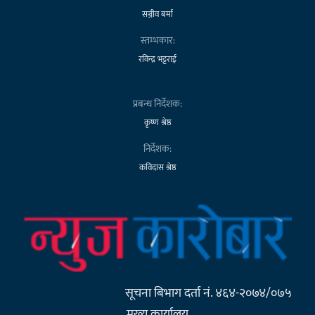
सञ्जीव बर्मा
स्तम्भकार:
रविन्द्र भट्टराई
प्रबन्ध निर्देशक:
कृष्ण श्रेष्ठ
निर्देशक:
कविदास श्रेष्ठ
सूचना बिभाग दर्ता नं. ४६४-२०७४/०७५
मुख्य कार्यालय