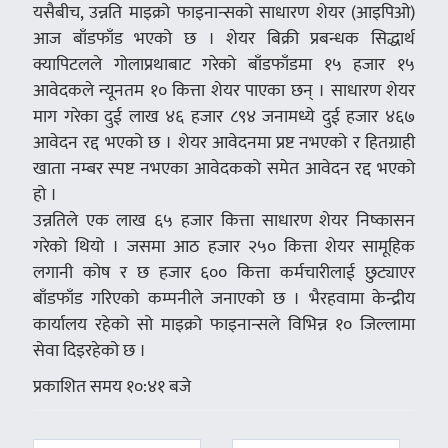
यसैबीच, उन्नति माइक्रो फाइनान्सको साधारण शेयर (आइपिओ)
आज बाँडफाँड भएको छ । शेयर बिक्री प्रबन्धक सिद्धार्थ
क्यापिटलले गोलाप्रथाबाट गरेको बाँडफाँडमा १५ हजार १५
आवेदकले न्यूनतम १० कित्ता शेयर पाएका छन् । साधारण शेयर
माग गरेका दुई लाख ४६ हजार ८९४ जनामध्ये दुई हजार ४६७
आवेदन रद्द भएको छ । शेयर आवेदनमा प्रष्ट नभएको र हितग्राही
खाता नम्बर स्पष्ट नभएका आवेदकको समेत आवेदन रद्द भएको
हो ।
उन्नतिले एक लाख ६५ हजार कित्ता साधारण शेयर निष्कासन
गरेको थियो । जसमा आठ हजार २५० कित्ता शेयर सामूहिक
लगानी कोष र छ हजार ६०० कित्ता कर्मचारीलाई छुट्याएर
बाँडफाँड गरिएको कम्पनीले जनाएको छ । भैरहवामा केन्द्रीय
कार्यालय रहेको सो माइक्रो फाइनान्सले विभिन्न १० जिल्लामा
सेवा दिइरहेको छ ।
प्रकाशित समय १०:४१ बजे