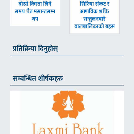
पछिल्लाे
अघिल्लाे
दोस्रो किस्ता लिने
सिरिया संकट र
-
-
समय चैत मसान्तसम्म
आणविक शक्ति
थप
सन्तुलनबारे
बालबालिकाको बहस
प्रतिक्रिया दिनुहोस्
सम्बन्धित शीर्षकहरु