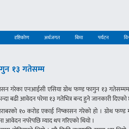
दृष्टिकोण
अर्थजगत
बिमा
पर्यटन
विश
ुन १३ गतेसम्म
ासन गरेका एनआईसी एसिया ग्रोथ फण्ड फागुन १३ गतेसम्ममा
भन्दा बढी आवेदन परेमा १३ गतेभित्र बन्द हुने जानकारी दिएको
ाँ बराबरको १० करोड एकाई निष्कासन गरेको हो । ग्रोथ फण्ड
ुपमा आवेदन नपरेपछि म्याद थप गरिएको थियो ।