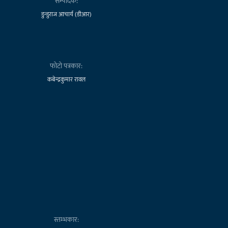
सम्पादक:
डुन्डुराज आचार्य (डीआर)
फोटो पत्रकार:
कबेन्द्रकुमार रावल
स्तम्भकार: