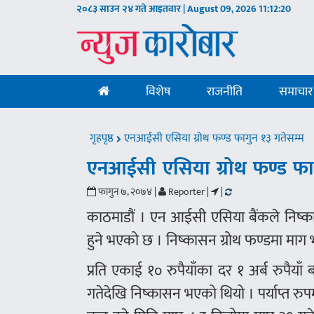
२०८३ साउन २४ गते आइतवार | August 09, 2026
11:12:20
विशेष
राजनीति
समाचार
गृहपृष्ठ
एनआईसी एसिया ग्रोथ फण्ड फागुन १३ गतेसम्म
एनआईसी एसिया ग्रोथ फण्ड फाग
फागुन ७, २०७४ |
Reporter |
|
काठमाडौं । एन आईसी एसिया बैंकले निष्क
हुने भएको छ । निष्कासन ग्रोथ फण्डमा माग 
प्रति एकाई १० रुपैयाँका दर १ अर्ब रुपैय
गतेदेखि निष्कासन भएको थियो । पर्याप्त र