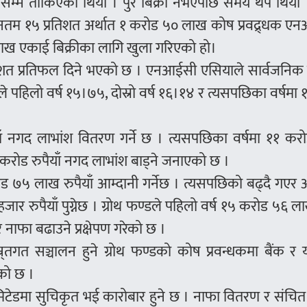
तेसम्म तोकिएको थियो । पुरै बिक्री नभएपछि समय थप थियो ।
ुनतम १५ प्रतिशत अर्थात १ करोड ५० लाख कोष प्रवद्र्धक 
लाख एकाई बिक्रीका लागि खुला गरिएको हो।
रतिशत प्रतिफल दिने भएको छ । एनआईसी एसियाले सार्वजनिक 
 पहिलो वर्ष १५।७५, दोस्रो वर्ष १६।१४ र त्यसपछिका वर्षमा
।
ैयाँ नगद लाभांश वितरण गर्ने छ । त्यसपछिका वर्षमा ११ कर
करोड रुपैयाँ नगद लाभांश बाड्ने जनाएको छ ।
ोड ७५ लाख रुपैयाँ आम्दानी गर्नेछ । त्यसपछिको बढ्दै गएर 
ार रुपैयाँ पुग्नेछ । ग्रोथ फण्डले पहिलो वर्ष १५ करोड ५६ 
 नाफा बढाउने प्रक्षेपण गरेको छ ।
तगत सञ्चालन हुने ग्रोथ फण्डको कोष प्रवन्धकमा बैंक र 
को छ ।
िटेडमा सुचिकृत भई कारोबार हुने छ । नाफा वितरण र संचित