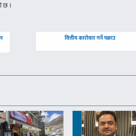
ो छ ।
अघिल्लाे
उन
वित्तीय कारोवार गर्ने पक्राउ
-