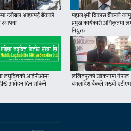
मा ग्लोबल आइएमई बैंकको
महालक्ष्मी विकास बैंकको कामु
 स्थापना
प्रमुख कार्यकारी अधिकृतमा ल
नियुक्त
ा लघुवित्तको आईपीओमा
ललितपुरको खोकनामा नेपाल
खि आवेदन दिन सकिने
बंगलादेश बैंकले राख्यो एटीएम