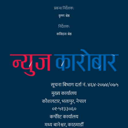
प्रबन्ध निर्देशक:
कृष्ण श्रेष्ठ
निर्देशक:
कविदास श्रेष्ठ
सूचना बिभाग दर्ता नं. ४६४-२०७४/०७५
मुख्य कार्यालय
कौशलटार, भक्तपुर, नेपाल
०१-५१३३०६०
कर्पाेरेट कार्यालय
मध्य बानेश्वर, काठमाडौँ