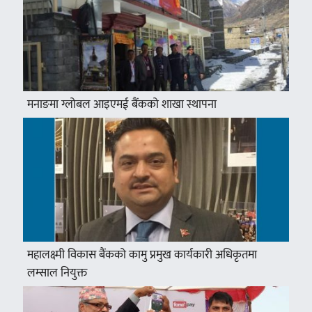
मनाङमा ग्लोबल आइएमई बैंकको शाखा स्थापना
महालक्ष्मी विकास बैंकको कामु प्रमुख कार्यकारी अधिकृतमा
लम्साल नियुक्त