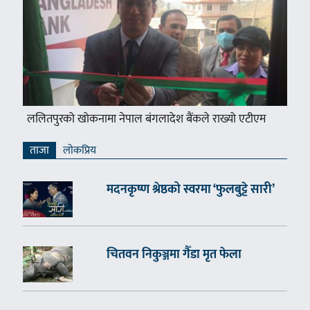
ललितपुरको खोकनामा नेपाल बंगलादेश बैंकले राख्यो एटीएम
ताजा
लाेकप्रिय
मदनकृष्ण श्रेष्ठको स्वरमा ‘फुलबुट्टे सारी’
चितवन निकुञ्जमा गैँडा मृत फेला