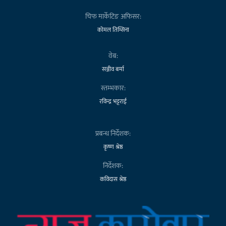
चिफ मार्केटिङ अफिसर:
कोमल तिम्सिना
वेब:
सञ्जीव बर्मा
स्तम्भकार:
रविन्द्र भट्टराई
प्रबन्ध निर्देशक:
कृष्ण श्रेष्ठ
निर्देशक:
कविदास श्रेष्ठ