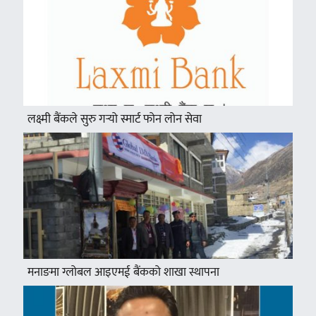
लक्ष्मी बैंकले सुरु गर्‍यो स्मार्ट फोन लोन सेवा
मनाङमा ग्लोबल आइएमई बैंकको शाखा स्थापना