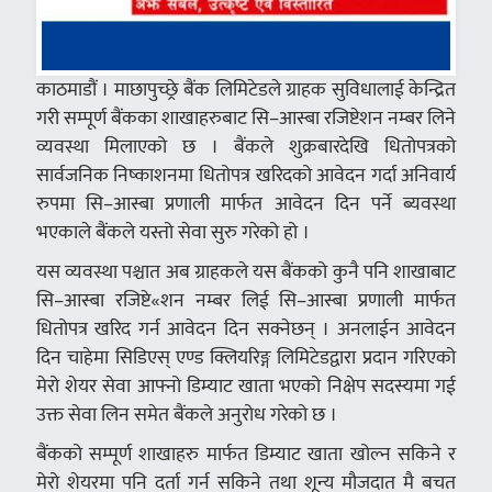
काठमाडौं । माछापुच्छ्रे बैंक लिमिटेडले ग्राहक सुविधालाई केन्द्रित
गरी सम्पूर्ण बैंकका शाखाहरुबाट सि–आस्बा रजिष्टेशन नम्बर लिने
व्यवस्था मिलाएको छ । बैंकले शुक्रबारदेखि धितोपत्रको
सार्वजनिक निष्काशनमा धितोपत्र खरिदको आवेदन गर्दा अनिवार्य
रुपमा सि–आस्बा प्रणाली मार्फत आवेदन दिन पर्ने ब्यवस्था
भएकाले बैंकले यस्तो सेवा सुरु गरेको हो ।
यस व्यवस्था पश्चात अब ग्राहकले यस बैंकको कुनै पनि शाखाबाट
सि–आस्बा रजिष्टे«शन नम्बर लिई सि–आस्बा प्रणाली मार्फत
धितोपत्र खरिद गर्न आवेदन दिन सक्नेछन् । अनलाईन आवेदन
दिन चाहेमा सिडिएस् एण्ड क्लियरिङ्ग लिमिटेडद्वारा प्रदान गरिएको
मेरो शेयर सेवा आफ्नो डिम्याट खाता भएको निक्षेप सदस्यमा गई
उक्त सेवा लिन समेत बैंकले अनुरोध गरेको छ ।
बैंकको सम्पूर्ण शाखाहरु मार्फत डिम्याट खाता खोल्न सकिने र
मेरो शेयरमा पनि दर्ता गर्न सकिने तथा शून्य मौजदात मै बचत